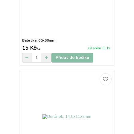
Baletka, 60x30mm
15 Kč
skladem 11 ks
/
ks
Přidat do košíku