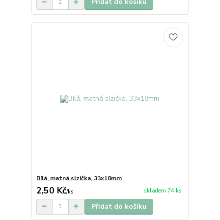
Přidat do košíku
Bílá, matná slzička, 33x18mm
2,50 Kč
skladem 74 ks
/
ks
Přidat do košíku