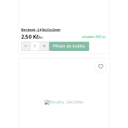
Beránek, 14,5x11x2mm
2,50 Kč
skladem 692 ks
/
ks
Přidat do košíku