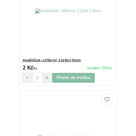
Andělíček-stříbrný, 12x9x2,5mm
2 Kč
skladem 256 ks
/
ks
Přidat do košíku