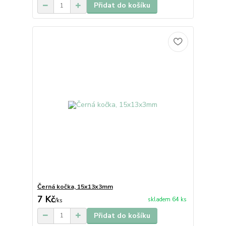
Přidat do košíku
Černá kočka, 15x13x3mm
7 Kč
skladem 64 ks
/
ks
Přidat do košíku