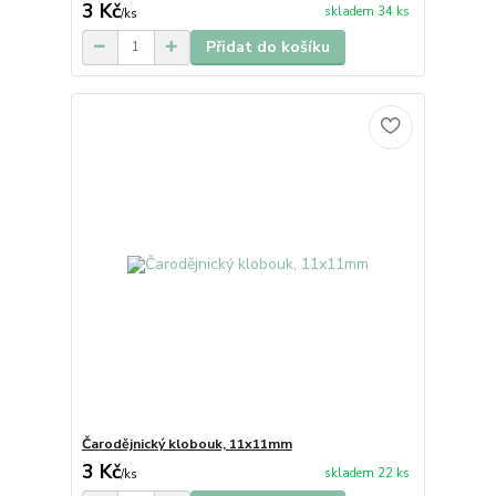
3 Kč
skladem 34 ks
/
ks
Přidat do košíku
Čarodějnický klobouk, 11x11mm
3 Kč
skladem 22 ks
/
ks