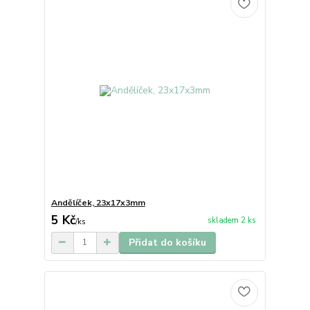
Andělíček, 23x17x3mm
5 Kč
skladem 2 ks
/
ks
Přidat do košíku