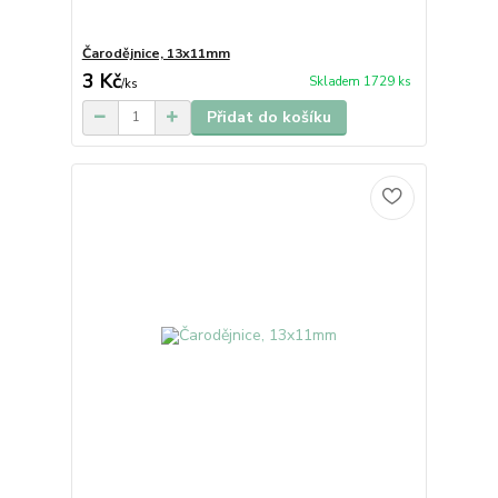
Čarodějnice, 13x11mm
3 Kč
Skladem 1729 ks
/
ks
Přidat do košíku