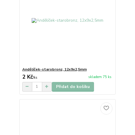
Andělíček-starobronz, 12x9x2,5mm
2 Kč
skladem 75 ks
/
ks
Přidat do košíku