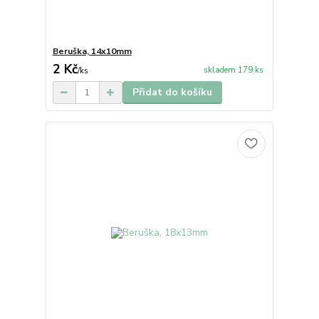
Beruška, 14x10mm
2 Kč
skladem 179 ks
/
ks
Přidat do košíku