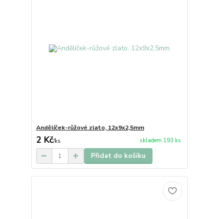
Andělíček-růžové zlato, 12x9x2,5mm
2 Kč
skladem 193 ks
/
ks
Přidat do košíku