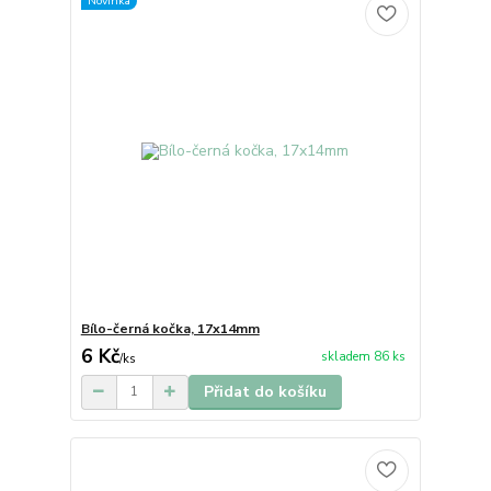
Novinka
Bílo-černá kočka, 17x14mm
6 Kč
skladem 86 ks
/
ks
Přidat do košíku