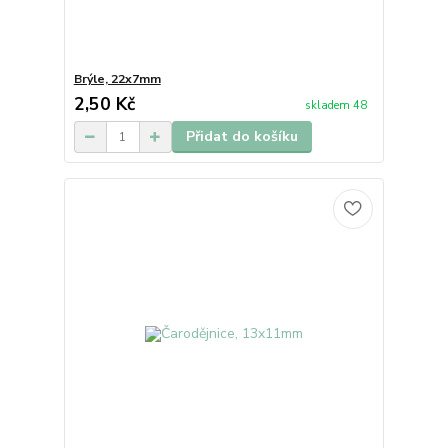
Brýle, 22x7mm
2,50 Kč
skladem 48
Přidat do košíku