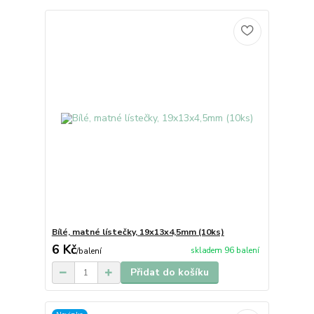
Bílé, matné lístečky, 19x13x4,5mm (10ks)
6 Kč
skladem 96 balení
/
balení
Přidat do košíku