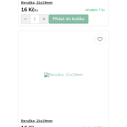
Beruška, 21x19mm
16 Kč
skladem 7 ks
/
ks
Přidat do košíku
Beruška, 21x19mm