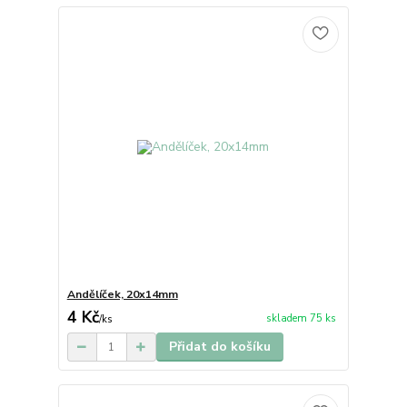
Andělíček, 20x14mm
4 Kč
skladem 75 ks
/
ks
Přidat do košíku