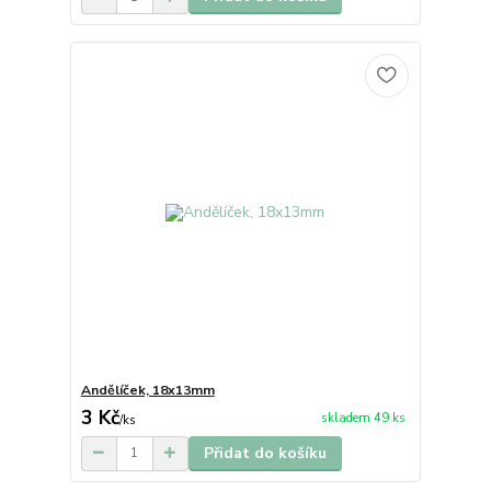
Andělíček, 18x13mm
3 Kč
skladem 49 ks
/
ks
Přidat do košíku