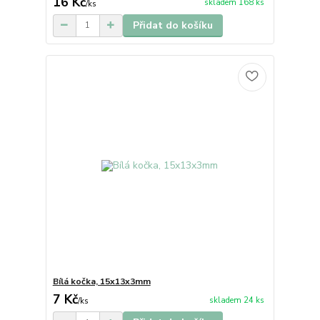
16 Kč
skladem 168 ks
/
ks
Přidat do košíku
Bílá kočka, 15x13x3mm
7 Kč
skladem 24 ks
/
ks