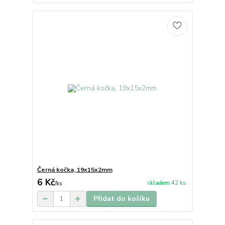
Černá kočka, 19x15x2mm
6 Kč
skladem 42 ks
/
ks
Přidat do košíku