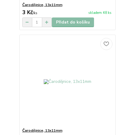
Čarodějnice, 13x11mm
3 Kč
skladem 48 ks
/
ks
Přidat do košíku
Čarodějnice, 13x11mm