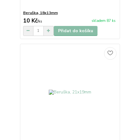
Beruška, 18x13mm
10 Kč
skladem 87 ks
/
ks
Přidat do košíku