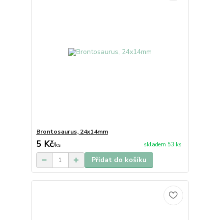
Brontosaurus, 24x14mm
5 Kč
skladem 53 ks
/
ks
Přidat do košíku