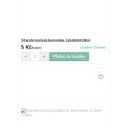
Starobronzová koncovka, 12x4mm(10ks)
5 Kč
skladem 9 balení
/
balení
Přidat do košíku