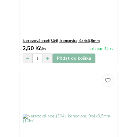
Nerezová ocel(304), koncovka, 9x4x3,5mm
2,50 Kč
skladem 42 ks
/
ks
Přidat do košíku