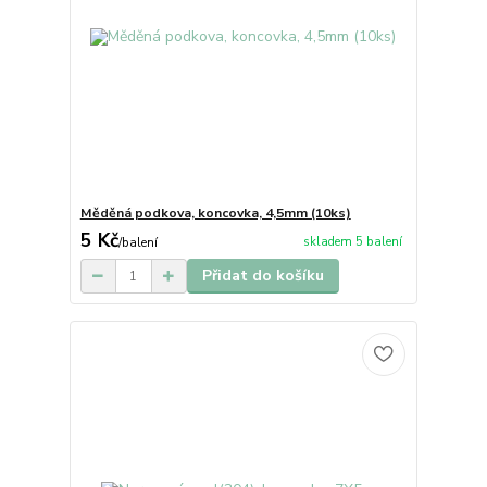
Měděná podkova, koncovka, 4,5mm (10ks)
5 Kč
skladem 5 balení
/
balení
Přidat do košíku