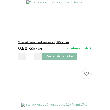
Starobronzová koncovka, 10x7mm
0,50 Kč
skladem 90 balení
/
balení
Přidat do košíku