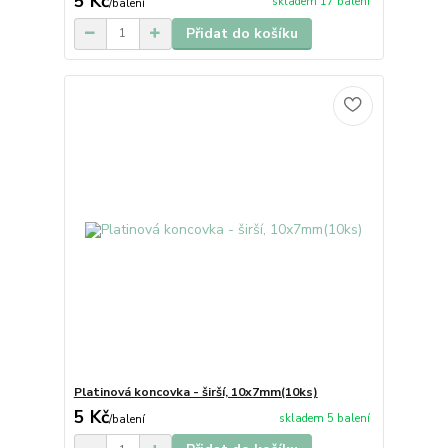
5 Kč
skladem 17 balení
/
balení
Přidat do košíku
Platinová koncovka - širší, 10x7mm(10ks)
5 Kč
skladem 5 balení
/
balení