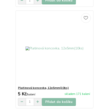
Přidat do košíku
Platinová koncovka, 12x5mm(10ks)
5 Kč
skladem 171 balení
/
balení
Přidat do košíku