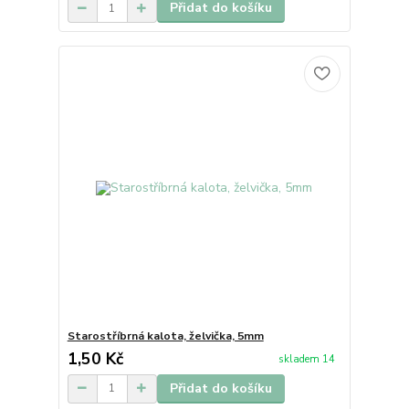
Přidat do košíku
Starostříbrná kalota, želvička, 5mm
1,50 Kč
skladem 14
Přidat do košíku