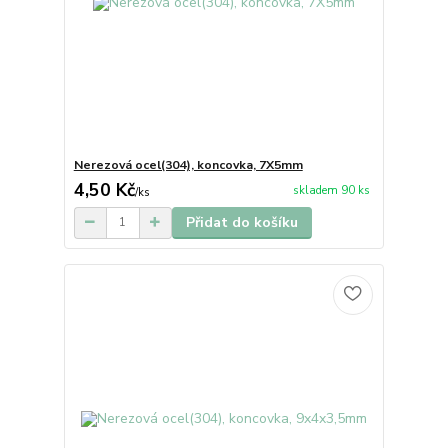
Nerezová ocel(304), koncovka, 7X5mm
4,50 Kč
skladem 90 ks
/
ks
Přidat do košíku