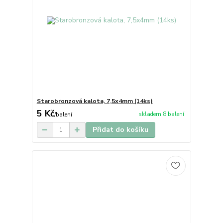
Starobronzová kalota, 7,5x4mm (14ks)
5 Kč
skladem 8 balení
/
balení
Přidat do košíku