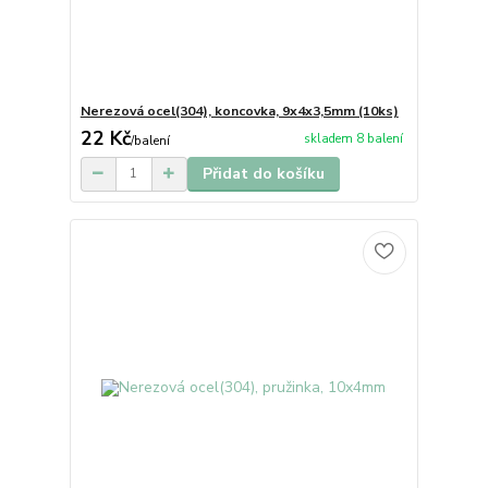
Nerezová ocel(304), koncovka, 9x4x3,5mm (10ks)
22 Kč
skladem 8 balení
/
balení
Přidat do košíku