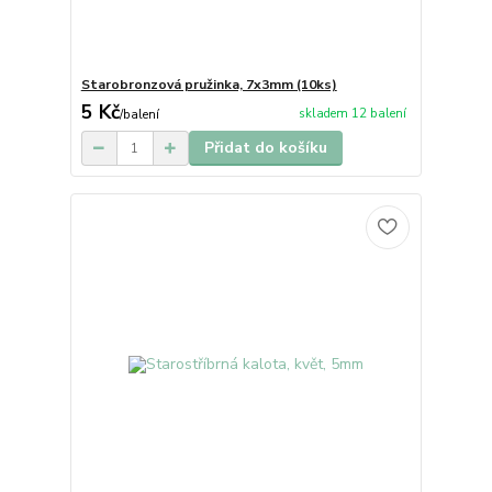
Starobronzová pružinka, 7x3mm (10ks)
5 Kč
skladem 12 balení
/
balení
Přidat do košíku