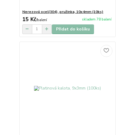
Nerezová ocel(304), pružinka, 10x4mm (10ks)
15 Kč
skladem 78 balení
/
balení
Přidat do košíku