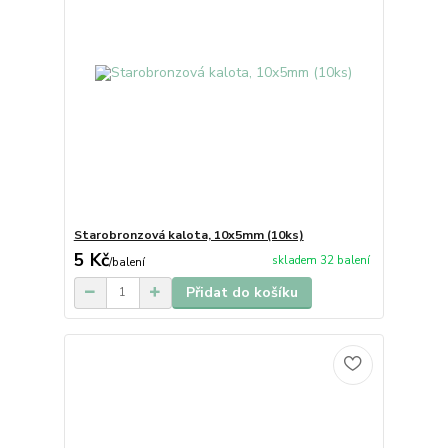
Starobronzová kalota, 10x5mm (10ks)
5 Kč
skladem 32 balení
/
balení
Přidat do košíku