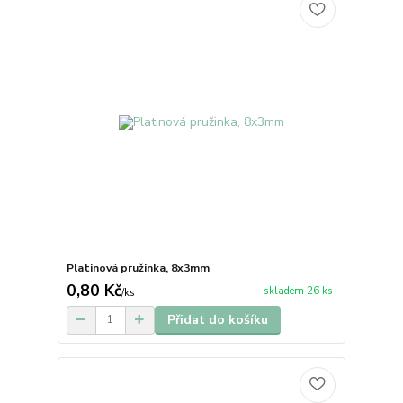
Platinová pružinka, 8x3mm
0,80 Kč
skladem 26 ks
/
ks
Přidat do košíku