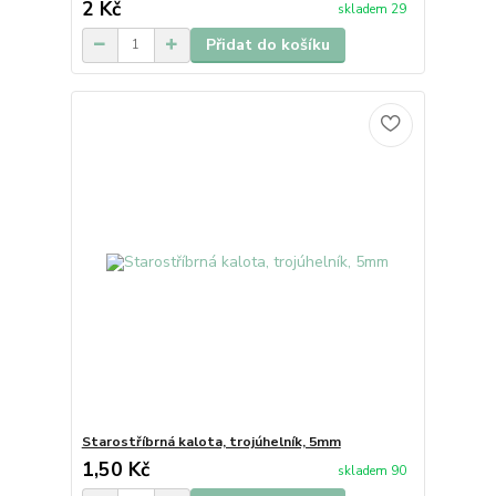
2 Kč
skladem 29
Přidat do košíku
Starostříbrná kalota, trojúhelník, 5mm
1,50 Kč
skladem 90