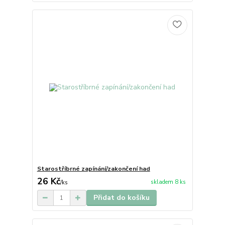
Starostříbrné zapínání/zakončení had
26 Kč
skladem 8 ks
/
ks
Přidat do košíku