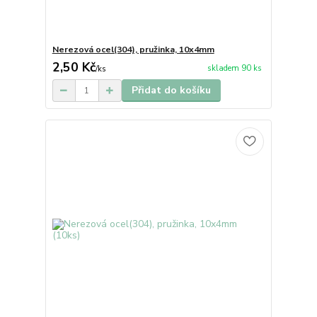
Nerezová ocel(304), pružinka, 10x4mm
2,50 Kč
skladem 90 ks
/
ks
Přidat do košíku