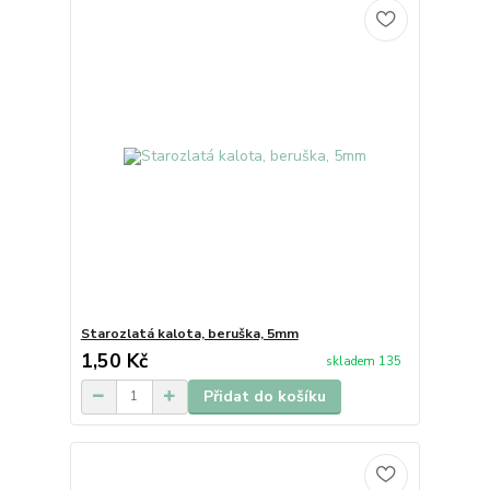
Starozlatá kalota, beruška, 5mm
1,50 Kč
skladem 135
Přidat do košíku