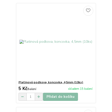
Platinová podkova, koncovka, 4,5mm (10ks)
5 Kč
skladem 15 balení
/
balení
Přidat do košíku