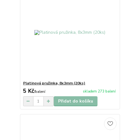
Platinová pružinka, 8x3mm (20ks)
5 Kč
skladem 273 balení
/
balení
Přidat do košíku