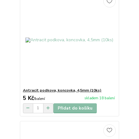
Antracit podkova, koncovka, 4,5mm (10ks)
5 Kč
skladem 18 balení
/
balení
Přidat do košíku