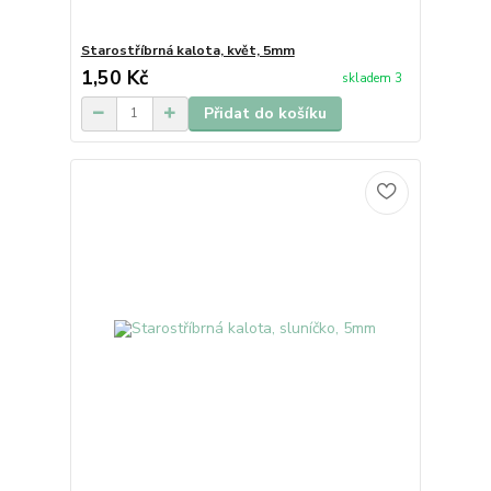
Starostříbrná kalota, květ, 5mm
1,50 Kč
skladem 3
Přidat do košíku