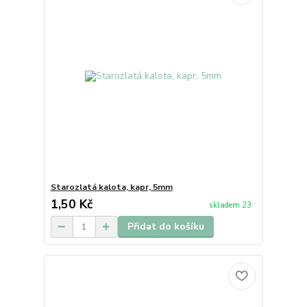
Starozlatá kalota, kapr, 5mm
1,50 Kč
skladem 23
Přidat do košíku