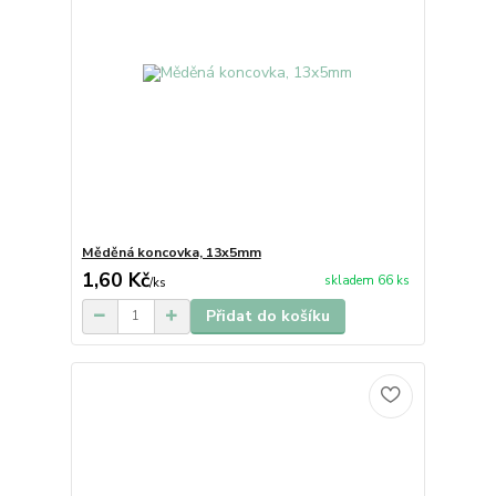
Měděná koncovka, 13x5mm
1,60 Kč
skladem 66 ks
/
ks
Přidat do košíku