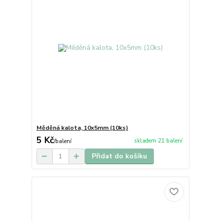
Měděná kalota, 10x5mm (10ks)
5 Kč
skladem 21 balení
/
balení
Přidat do košíku