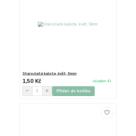
Starozlatá kalota, květ, 5mm
1,50 Kč
skladem 41
Přidat do košíku