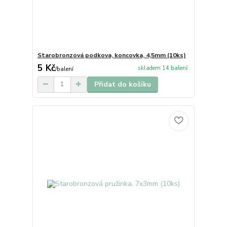
Starobronzová podkova, koncovka, 4,5mm (10ks)
5 Kč
skladem 14 balení
/
balení
Přidat do košíku