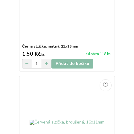
Černá slzička, matná, 21x15mm
1,50 Kč
skladem 118 ks
/
ks
Přidat do košíku