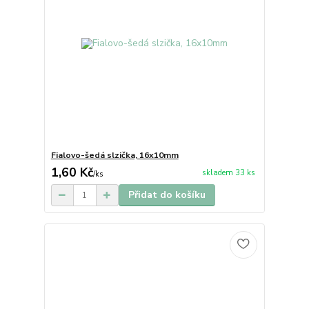
Fialovo-šedá slzička, 16x10mm
1,60 Kč
skladem 33 ks
/
ks
Přidat do košíku