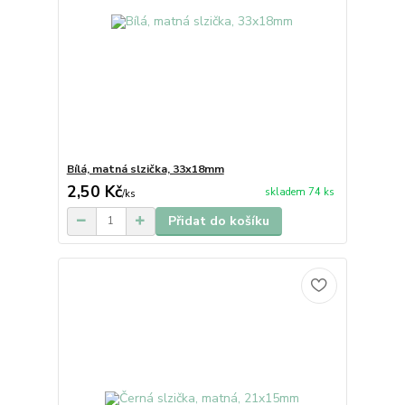
Bílá, matná slzička, 33x18mm
2,50 Kč
skladem 74 ks
/
ks
Přidat do košíku