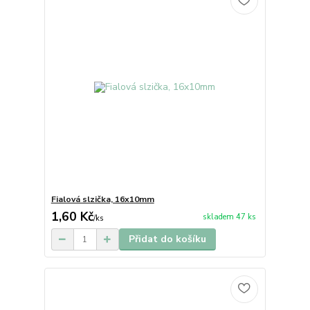
Fialová slzička, 16x10mm
1,60 Kč
skladem 47 ks
/
ks
Přidat do košíku