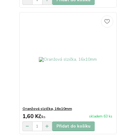
Oranžová slzička, 16x10mm
1,60 Kč
skladem 63 ks
/
ks
Přidat do košíku