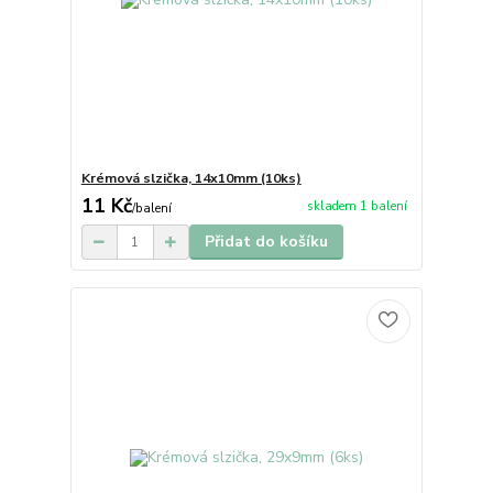
Krémová slzička, 14x10mm (10ks)
11 Kč
skladem 1 balení
/
balení
Přidat do košíku