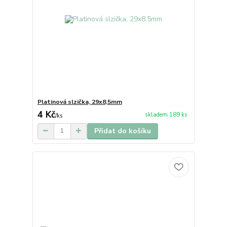
Platinová slzička, 29x8,5mm
4 Kč
skladem 189 ks
/
ks
Přidat do košíku