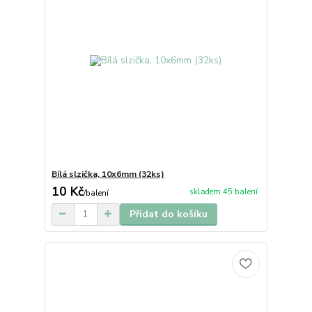
Bílá slzička, 10x6mm (32ks)
10 Kč
skladem 45 balení
/
balení
Přidat do košíku