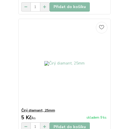
Přidat do košíku
Čirý diamant, 25mm
5 Kč
skladem 9 ks
/
ks
Přidat do košíku