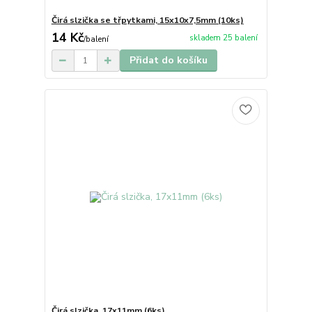
Čirá slzička se třpytkami, 15x10x7,5mm (10ks)
14 Kč
skladem 25 balení
/
balení
Přidat do košíku
Čirá slzička, 17x11mm (6ks)