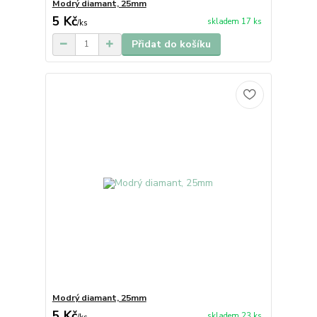
Modrý diamant, 25mm
5 Kč
skladem 17 ks
/
ks
Přidat do košíku
Modrý diamant, 25mm
5 Kč
skladem 23 ks