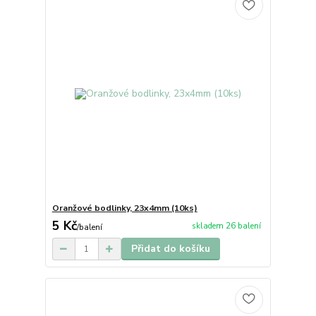
Oranžové bodlinky, 23x4mm (10ks)
5 Kč
skladem 26 balení
/
balení
Přidat do košíku