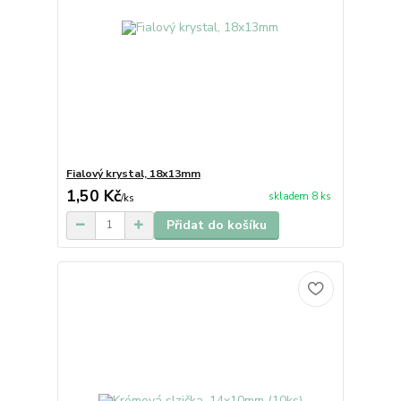
Fialový krystal, 18x13mm
1,50 Kč
skladem 8 ks
/
ks
Přidat do košíku