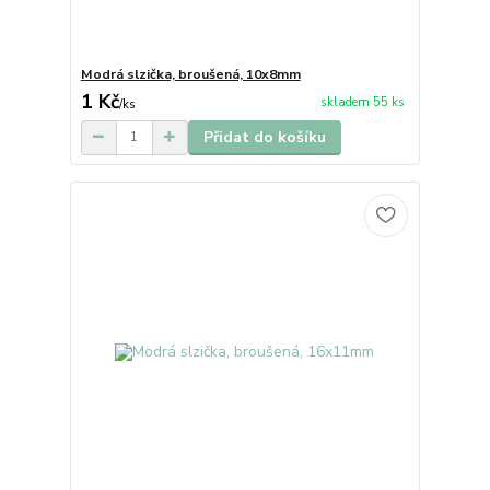
Modrá slzička, broušená, 10x8mm
1 Kč
skladem 55 ks
/
ks
Přidat do košíku