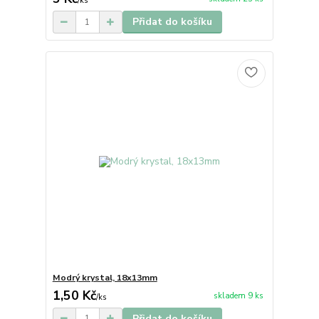
/
ks
Přidat do košíku
Modrý krystal, 18x13mm
1,50 Kč
skladem 9 ks
/
ks
Přidat do košíku