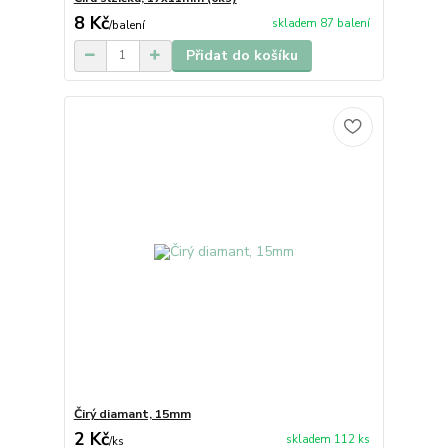
8 Kč
skladem 87 balení
/
balení
Přidat do košíku
Čirý diamant, 15mm
2 Kč
skladem 112 ks
/
ks