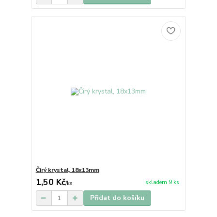
Čirý krystal, 18x13mm
1,50 Kč
skladem 9 ks
/
ks
Přidat do košíku