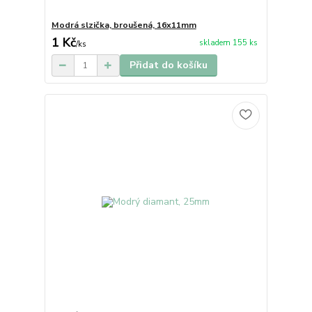
Modrá slzička, broušená, 16x11mm
1 Kč
skladem 155 ks
/
ks
Přidat do košíku