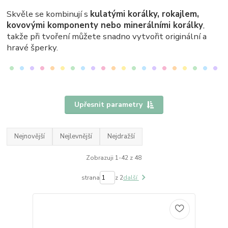
Skvěle se kombinují s
kulatými korálky, rokajlem,
kovovými komponenty nebo minerálními korálky
,
takže při tvoření můžete snadno vytvořit originální a
hravé šperky.
Upřesnit parametry
Nejnovější
Nejlevnější
Nejdražší
Zobrazuji 1-42 z 48
strana
z 2
další