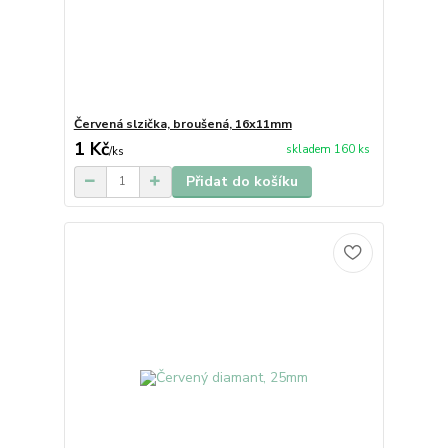
Červená slzička, broušená, 16x11mm
1 Kč
skladem 160 ks
/
ks
Přidat do košíku