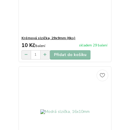
Krémová slzička, 29x9mm (6ks)
10 Kč
skladem 29 balení
/
balení
Přidat do košíku