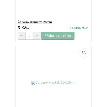
Červený diamant, 25mm
5 Kč
skladem 75 ks
/
ks
Přidat do košíku