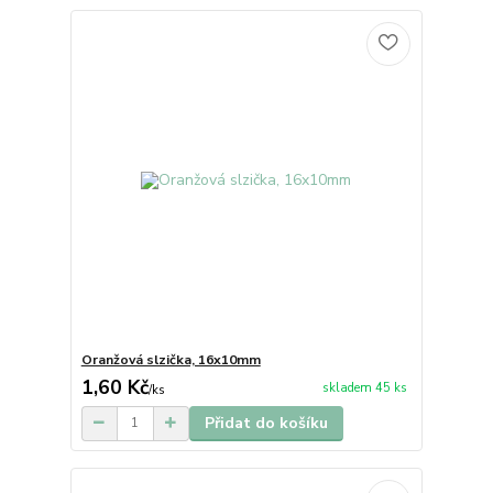
Oranžová slzička, 16x10mm
1,60 Kč
skladem 45 ks
/
ks
Přidat do košíku