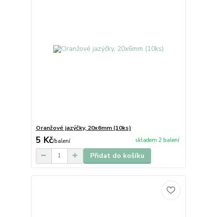
Oranžové jazýčky, 20x6mm (10ks)
5 Kč
skladem 2 balení
/
balení
Přidat do košíku