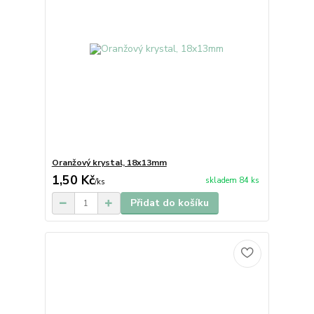
Oranžový krystal, 18x13mm
1,50 Kč
skladem 84 ks
/
ks
Přidat do košíku