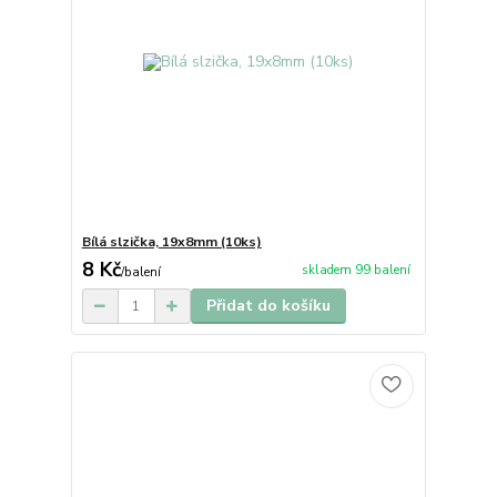
Bílá slzička, 19x8mm (10ks)
8 Kč
skladem 99 balení
/
balení
Přidat do košíku