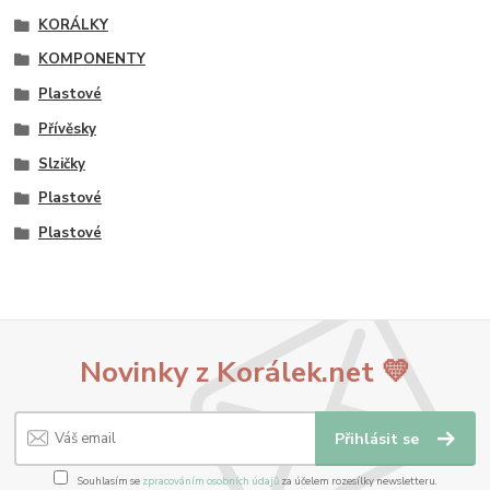
KORÁLKY
KOMPONENTY
Plastové
Přívěsky
Slzičky
Plastové
Plastové
Novinky z Korálek.net 💛
Přihlásit se
Souhlasím se
zpracováním osobních údajů
za účelem rozesílky newsletteru.