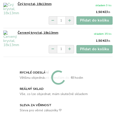
Čirý krystal, 18x13mm
skladem 9 ks
1,50 Kč
/
ks
Přidat do košíku
Červený krystal, 18x13mm
skladem 35 ks
1,50 Kč
/
ks
Přidat do košíku
RYCHLÉ ODESLÁNÍ
Většinu objednávek odesílám do 48 hodin
REÁLNÝ SKLAD
Vše, co lze objednat, mám skutečně skladem
SLEVA ZA VĚRNOST
Sleva pro věrné zákazníky 💛