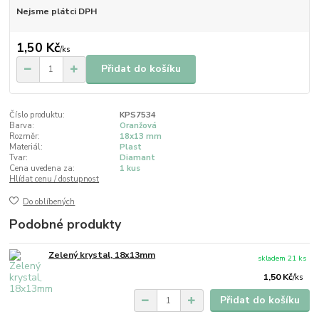
Nejsme plátci DPH
1,50 Kč
/
ks
Přidat do košíku
Číslo produktu:
KPS7534
Barva:
Oranžová
Rozměr:
18x13 mm
Materiál:
Plast
Tvar:
Diamant
Cena uvedena za:
1 kus
Hlídat cenu / dostupnost
Do oblíbených
Podobné produkty
Zelený krystal, 18x13mm
skladem 21 ks
1,50 Kč
/
ks
Přidat do košíku