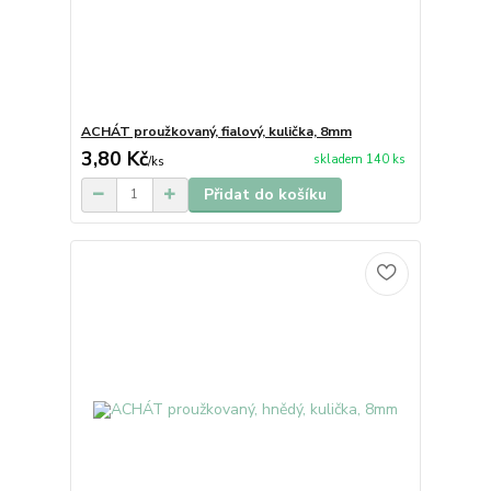
ACHÁT proužkovaný, fialový, kulička, 8mm
3,80 Kč
skladem 140 ks
/
ks
Přidat do košíku