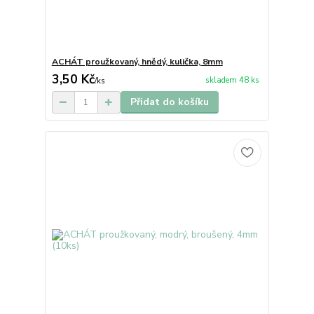
ACHÁT proužkovaný, hnědý, kulička, 8mm
3,50 Kč
skladem 48 ks
/
ks
Přidat do košíku