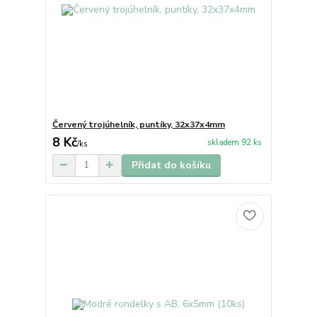
Červený trojúhelník, puntíky, 32x37x4mm
8 Kč
skladem 92 ks
/
ks
Přidat do košíku