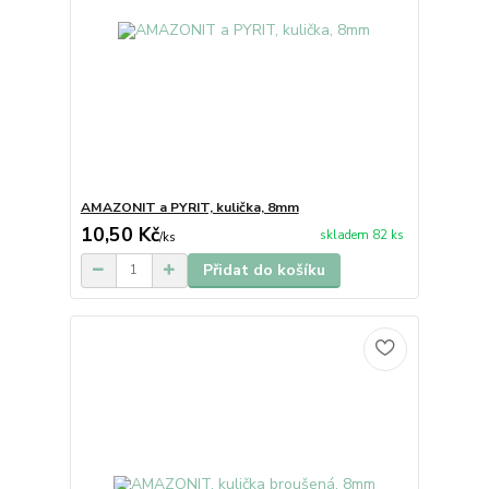
AMAZONIT a PYRIT, kulička, 8mm
10,50 Kč
skladem 82 ks
/
ks
Přidat do košíku