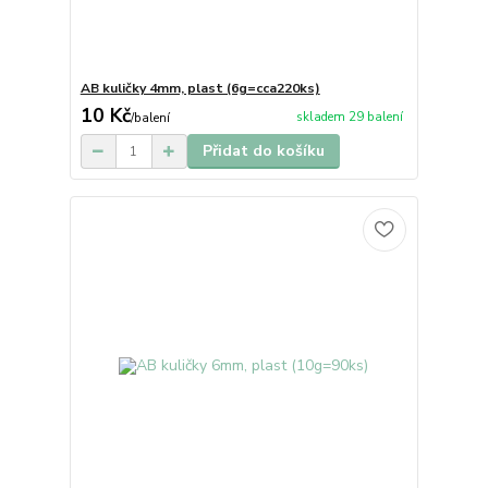
AB kuličky 4mm, plast (6g=cca220ks)
10 Kč
skladem 29 balení
/
balení
Přidat do košíku