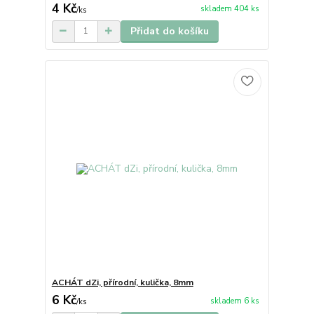
4 Kč
skladem 404 ks
/
ks
Přidat do košíku
ACHÁT dZi, přírodní, kulička, 8mm
6 Kč
skladem 6 ks
/
ks