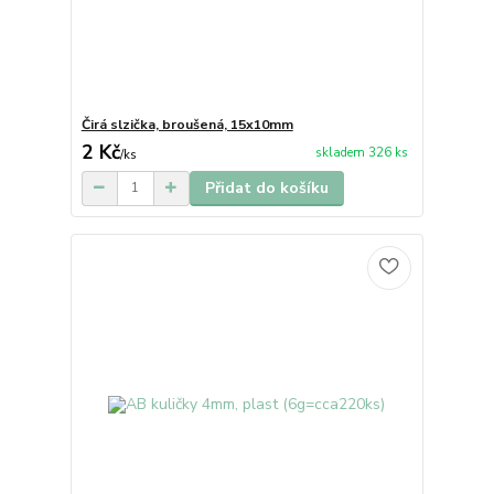
Čirá slzička, broušená, 15x10mm
2 Kč
skladem 326 ks
/
ks
Přidat do košíku