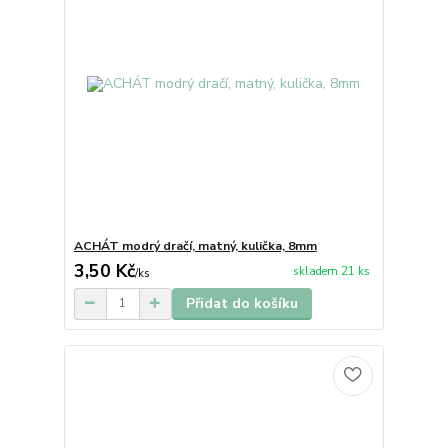
ACHÁT modrý dračí, matný, kulička, 8mm
3,50 Kč
skladem 21 ks
/
ks
Přidat do košíku