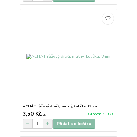
ACHÁT růžový dračí, matný, kulička, 8mm
3,50 Kč
skladem 390 ks
/
ks
Přidat do košíku