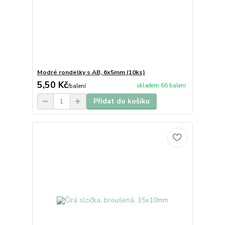
Modré rondelky s AB, 6x5mm (10ks)
5,50 Kč
skladem 66 balení
/
balení
Přidat do košíku