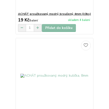
ACHÁT proužkovaný, modrý, broušený, 4mm (10ks)
19 Kč
skladem 4 balení
/
balení
Přidat do košíku