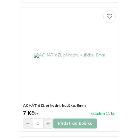
ACHÁT dZi, přírodní, kulička, 8mm
7 Kč
skladem 11 ks
/
ks
Přidat do košíku