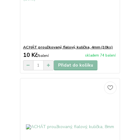
ACHÁT proužkovaný, fialový, kulička, 4mm (10ks)
10 Kč
skladem 74 balení
/
balení
Přidat do košíku