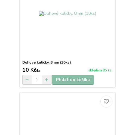
Duhové kuličky, 8mm (10ks)
10 Kč
skladem 95 ks
/
ks
Přidat do košíku