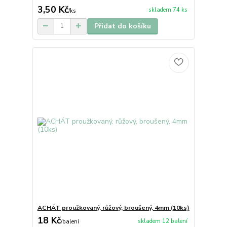
3,50 Kč
skladem 74 ks
/
ks
Přidat do košíku
ACHÁT proužkovaný, růžový, broušený, 4mm (10ks)
18 Kč
skladem 12 balení
/
balení