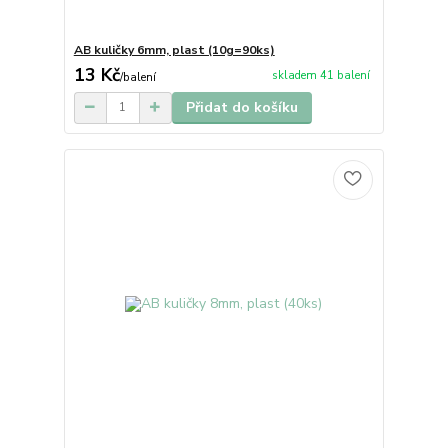
AB kuličky 6mm, plast (10g=90ks)
13 Kč
skladem 41 balení
/
balení
Přidat do košíku