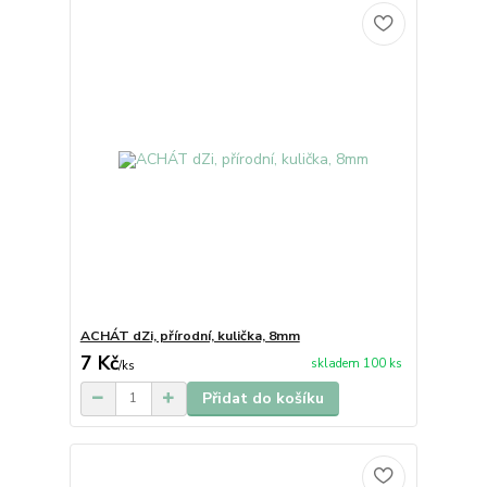
ACHÁT dZi, přírodní, kulička, 8mm
7 Kč
skladem 100 ks
/
ks
Přidat do košíku