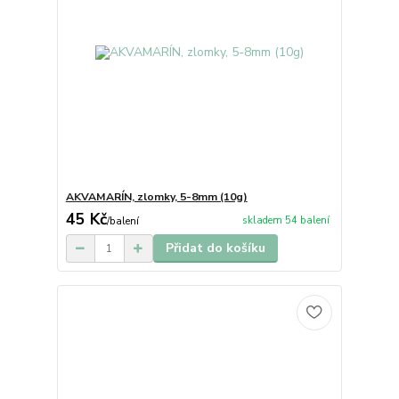
AKVAMARÍN, zlomky, 5-8mm (10g)
45 Kč
skladem 54 balení
/
balení
Přidat do košíku