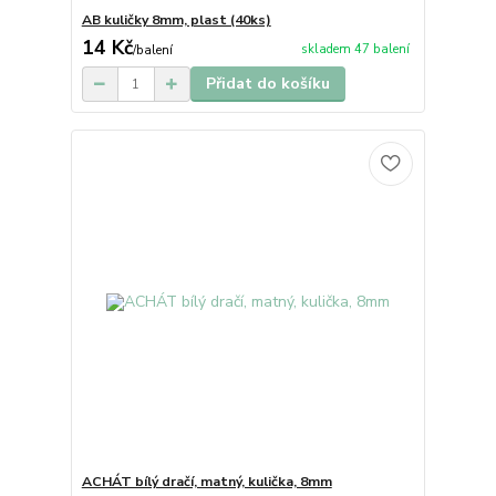
AB kuličky 8mm, plast (40ks)
14 Kč
skladem 47 balení
/
balení
Přidat do košíku
ACHÁT bílý dračí, matný, kulička, 8mm