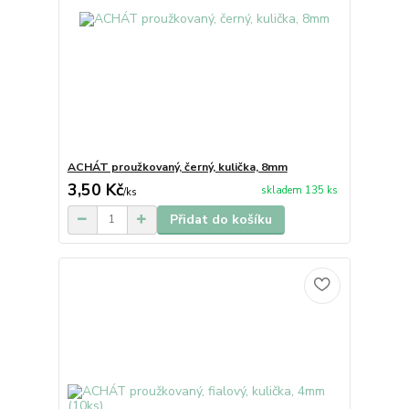
ACHÁT proužkovaný, černý, kulička, 8mm
3,50 Kč
skladem 135 ks
/
ks
Přidat do košíku