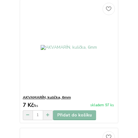
AKVAMARÍN, kulička, 6mm
7 Kč
skladem 97 ks
/
ks
Přidat do košíku