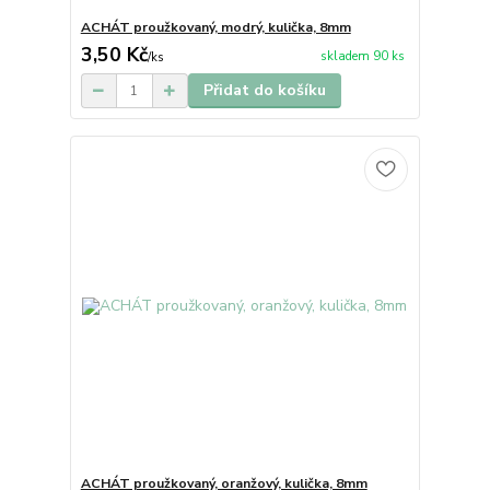
ACHÁT proužkovaný, modrý, kulička, 8mm
3,50 Kč
skladem 90 ks
/
ks
Přidat do košíku
ACHÁT proužkovaný, oranžový, kulička, 8mm