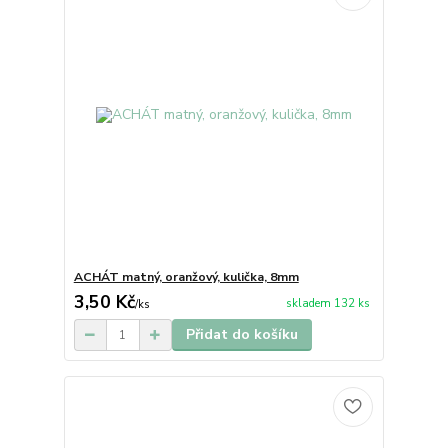
ACHÁT matný, oranžový, kulička, 8mm
3,50 Kč
skladem 132 ks
/
ks
Přidat do košíku