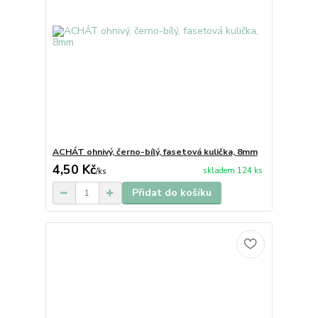
ACHÁT ohnivý, černo-bílý, fasetová kulička, 8mm
4,50 Kč
skladem 124 ks
/
ks
Přidat do košíku