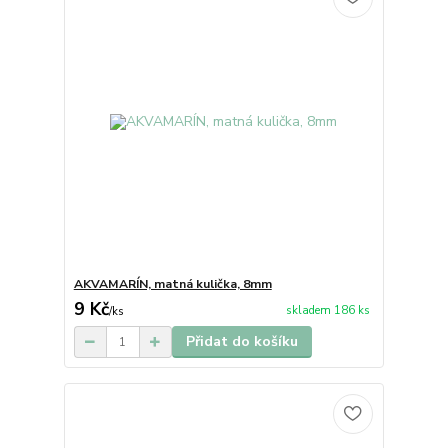
AKVAMARÍN, matná kulička, 8mm
9 Kč
skladem 186 ks
/
ks
Přidat do košíku