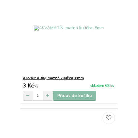
AKVAMARÍN, matná kulička, 8mm
3 Kč
skladem 68 ks
/
ks
Přidat do košíku