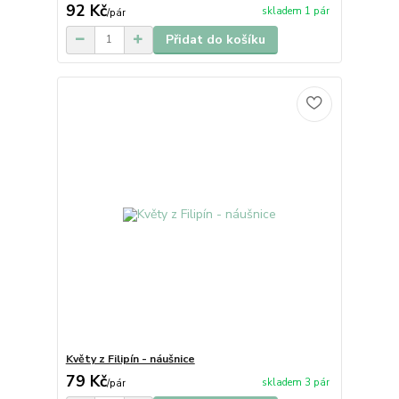
92 Kč
skladem 1 pár
/
pár
Přidat do košíku
Květy z Filipín - náušnice
79 Kč
skladem 3 pár
/
pár