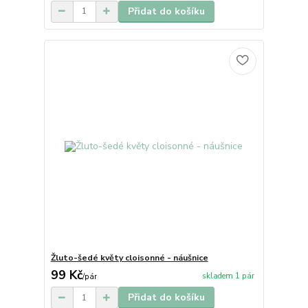
Přidat do košíku
Žluto-šedé květy cloisonné - náušnice
99 Kč
skladem 1 pár
/
pár
Přidat do košíku