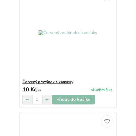
Červený prstýnek s kamínky
10 Kč
skladem 5 ks
/
ks
Přidat do košíku