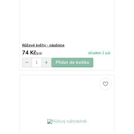
Růžové květy - náušnice
74 Kč
skladem 1 pár
/
pár
Přidat do košíku