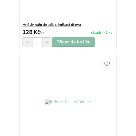
Hnědý náhrdelník s imitací dřeva
128 Kč
skladem 1 ks
/
ks
Přidat do košíku