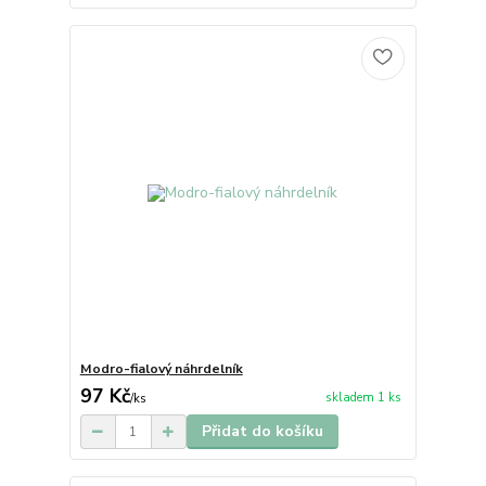
Modro-fialový náhrdelník
97 Kč
skladem 1 ks
/
ks
Přidat do košíku