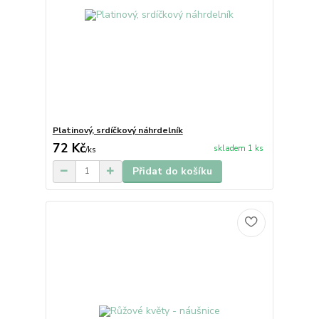
Platinový, srdíčkový náhrdelník
72 Kč
skladem 1 ks
/
ks
Přidat do košíku