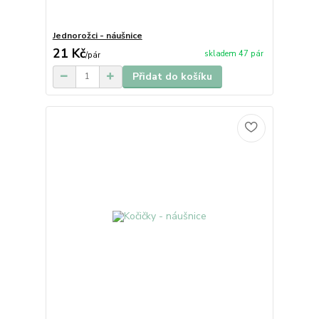
Jednorožci - náušnice
21 Kč
skladem 47 pár
/
pár
Přidat do košíku