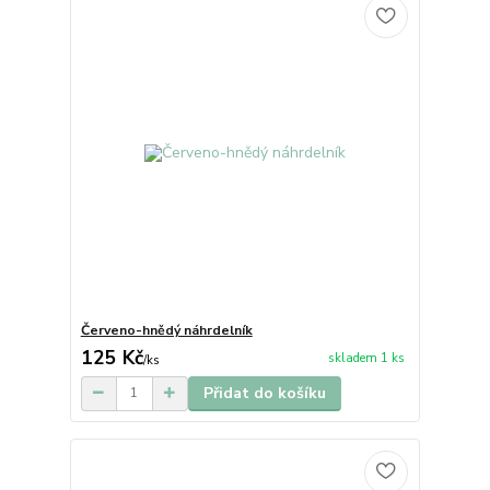
Červeno-hnědý náhrdelník
125 Kč
skladem 1 ks
/
ks
Přidat do košíku