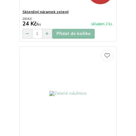
Skleněný náramek zelený
38 Kč
24 Kč
skladem 2 ks
/
ks
Přidat do košíku