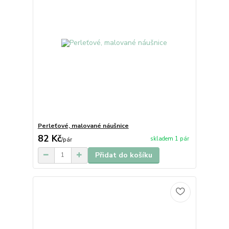
Perleťové, malované náušnice
82 Kč
skladem 1 pár
/
pár
Přidat do košíku