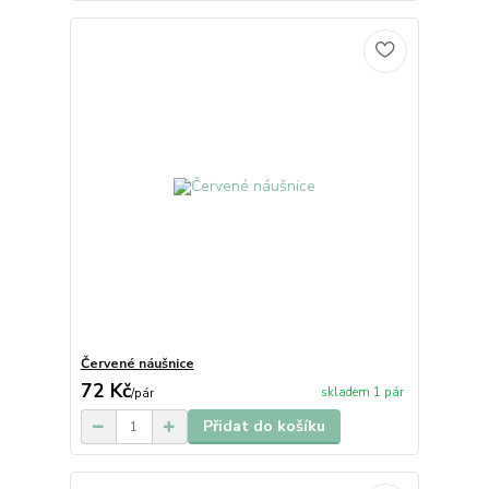
Červené náušnice
72 Kč
skladem 1 pár
/
pár
Přidat do košíku