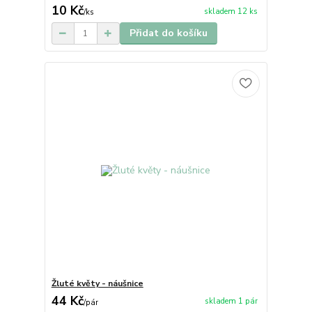
10 Kč
skladem 12 ks
/
ks
Přidat do košíku
Žluté květy - náušnice
44 Kč
skladem 1 pár
/
pár