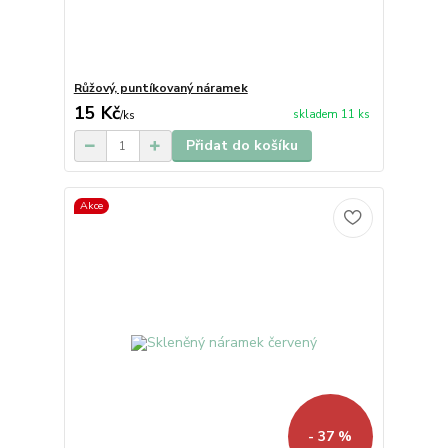
Růžový, puntíkovaný náramek
15 Kč
skladem 11 ks
/
ks
Přidat do košíku
Akce
- 37 %