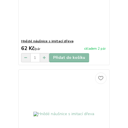
Hnědé náušnice s imitací dřeva
62 Kč
skladem 2 pár
/
pár
Přidat do košíku