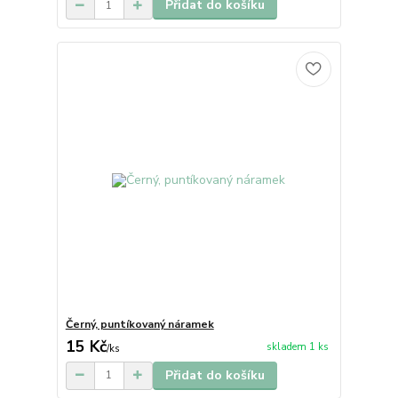
Přidat do košíku
Černý, puntíkovaný náramek
15 Kč
skladem 1 ks
/
ks
Přidat do košíku