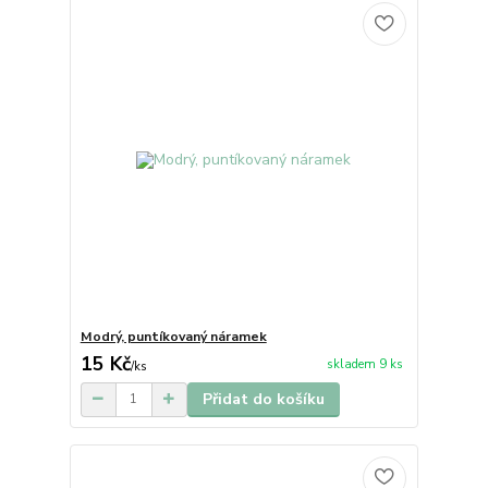
Modrý, puntíkovaný náramek
15 Kč
skladem 9 ks
/
ks
Přidat do košíku