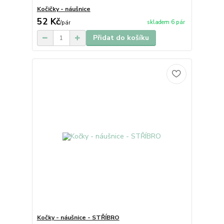
Kočičky - náušnice
52 Kč
skladem 6 pár
/
pár
Přidat do košíku
Kočky - náušnice - STŘÍBRO