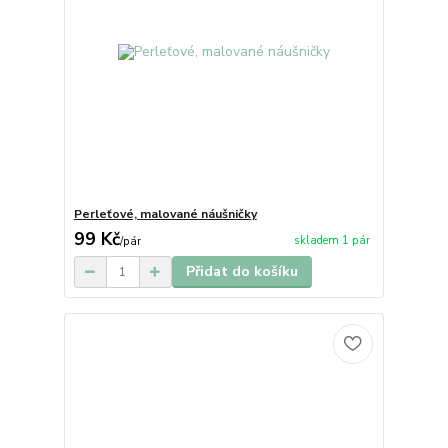
Perleťové, malované náušničky
99 Kč
skladem 1 pár
/
pár
Přidat do košíku