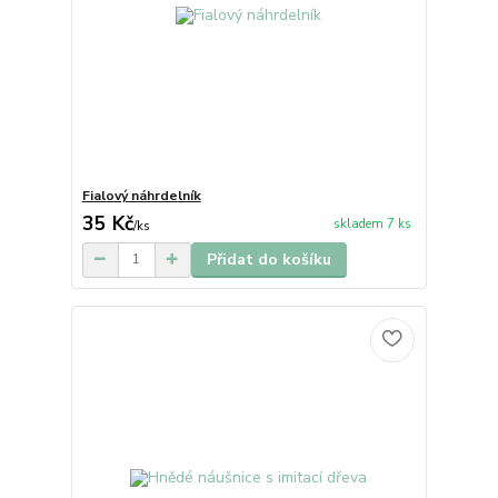
Fialový náhrdelník
35 Kč
skladem 7 ks
/
ks
Přidat do košíku