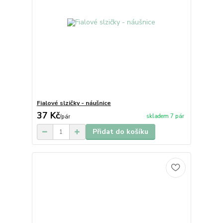
Fialové slzičky - náušnice
37 Kč
skladem 7 pár
/
pár
Přidat do košíku