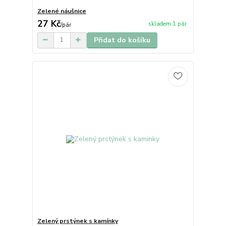
Zelené náušnice
27 Kč
skladem 1 pár
/
pár
Přidat do košíku
Zelený prstýnek s kamínky