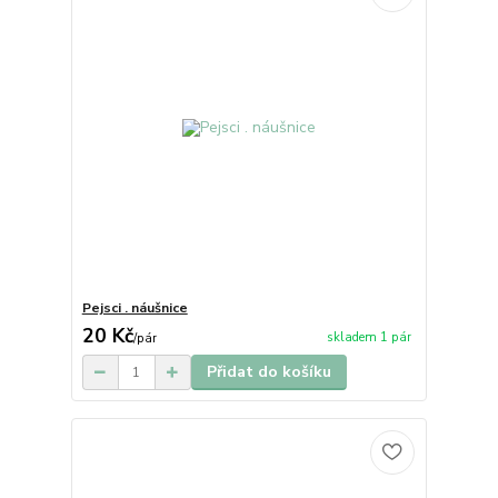
Pejsci . náušnice
20 Kč
skladem 1 pár
/
pár
Přidat do košíku