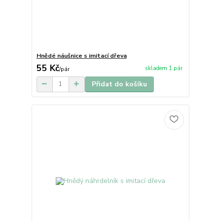
Hnědé náušnice s imitací dřeva
55 Kč
skladem 1 pár
/
pár
Přidat do košíku