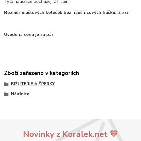
Tyto náušnice pocházejí z Filipín.
Rozměr mušlových koleček bez náušnicových háčku:
3,5 cm
Uvedená cena je za pár
.
Zboží zařazeno v kategoriích
BIŽUTERIE A ŠPERKY
Náušnice
Novinky z Korálek.net 💛