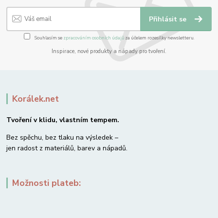
Přihlásit se
Souhlasím se
zpracováním osobních údajů
za účelem rozesílky newsletteru.
Inspirace, nové produkty a nápady pro tvoření.
Korálek.net
Tvoření v klidu, vlastním tempem.
Bez spěchu, bez tlaku na výsledek –
jen radost z materiálů, barev a nápadů.
Možnosti plateb: