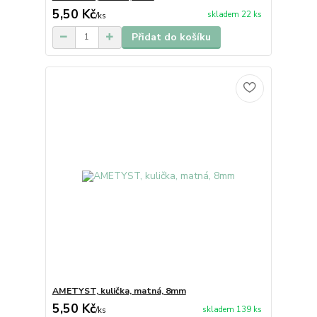
5,50 Kč
skladem 22 ks
/
ks
Přidat do košíku
AMETYST, kulička, matná, 8mm
5,50 Kč
skladem 139 ks
/
ks