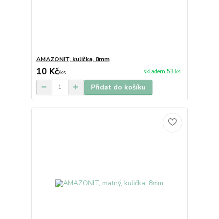
AMAZONIT, kulička, 8mm
10 Kč
skladem 53 ks
/
ks
Přidat do košíku