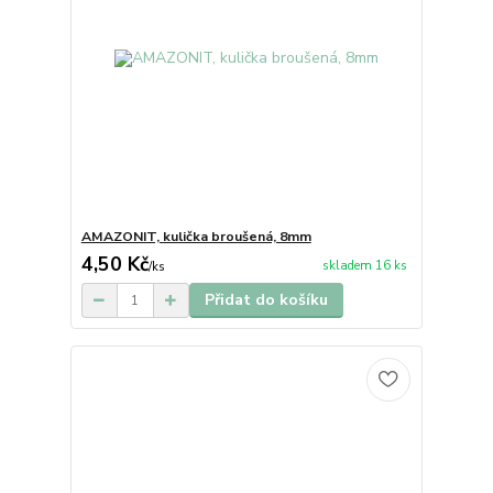
AMAZONIT, kulička broušená, 8mm
4,50 Kč
skladem 16 ks
/
ks
Přidat do košíku