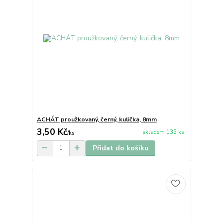
ACHÁT proužkovaný, černý, kulička, 8mm
3,50 Kč
skladem 135 ks
/
ks
Přidat do košíku