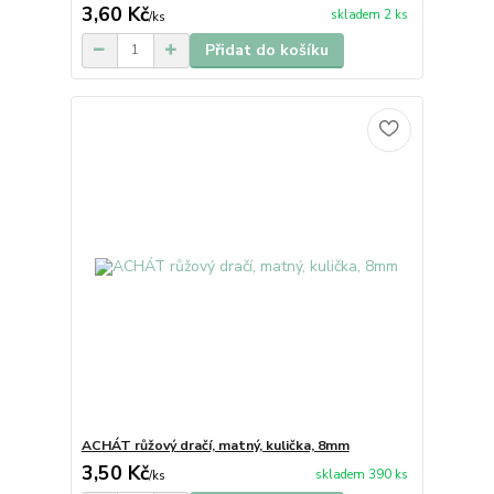
3,60 Kč
skladem 2 ks
/
ks
Přidat do košíku
ACHÁT růžový dračí, matný, kulička, 8mm
3,50 Kč
skladem 390 ks
/
ks