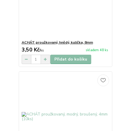
ACHÁT proužkovaný, hnědý, kulička, 8mm
3,50 Kč
skladem 48 ks
/
ks
Přidat do košíku