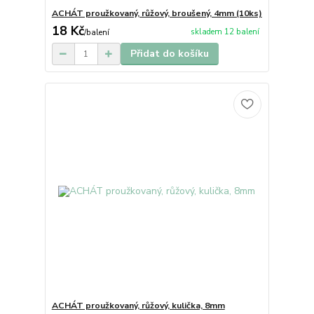
ACHÁT proužkovaný, růžový, broušený, 4mm (10ks)
18 Kč
skladem 12 balení
/
balení
Přidat do košíku
ACHÁT proužkovaný, růžový, kulička, 8mm