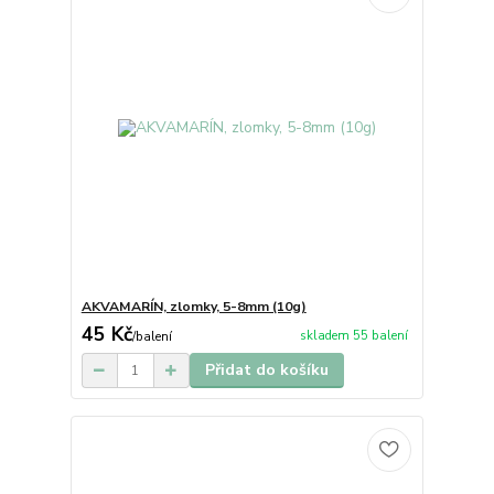
AKVAMARÍN, zlomky, 5-8mm (10g)
45 Kč
skladem 55 balení
/
balení
Přidat do košíku