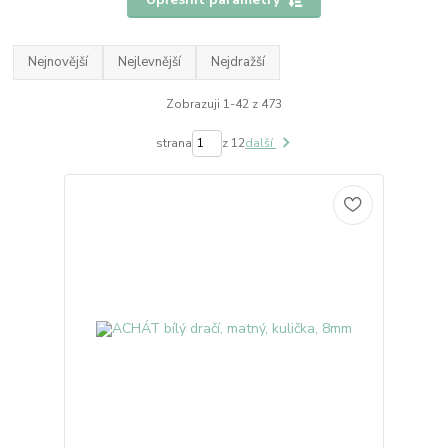
Nejnovější
Nejlevnější
Nejdražší
Zobrazuji 1-42 z 473
strana
z 12
další