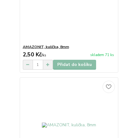
AMAZONIT, kulička, 8mm
2,50 Kč
skladem 71 ks
/
ks
Přidat do košíku