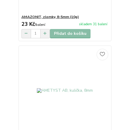
AMAZONIT, zlomky, 8-5mm (10g)
23 Kč
skladem 31 balení
/
balení
Přidat do košíku