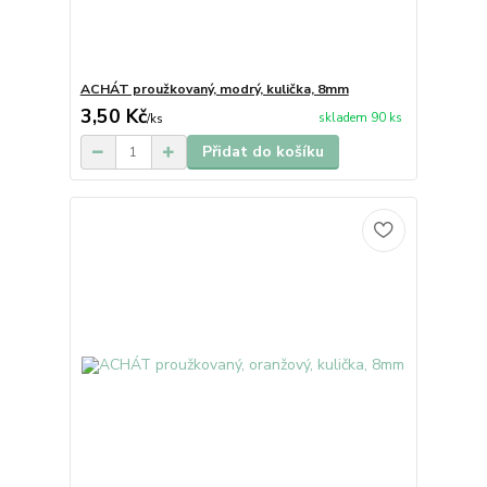
ACHÁT proužkovaný, modrý, kulička, 8mm
3,50 Kč
skladem 90 ks
/
ks
Přidat do košíku