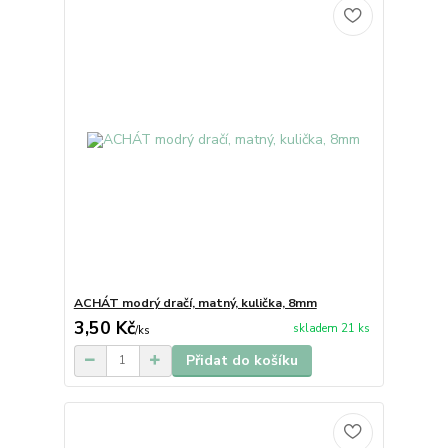
ACHÁT modrý dračí, matný, kulička, 8mm
3,50 Kč
skladem 21 ks
/
ks
Přidat do košíku