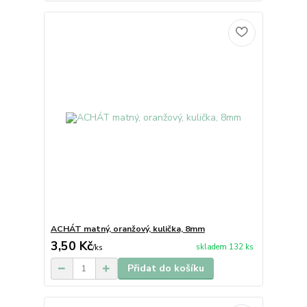
ACHÁT matný, oranžový, kulička, 8mm
3,50 Kč
skladem 132 ks
/
ks
Přidat do košíku