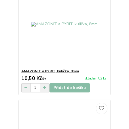
AMAZONIT a PYRIT, kulička, 8mm
10,50 Kč
skladem 82 ks
/
ks
Přidat do košíku