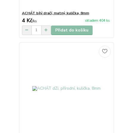
ACHÁT bílý dračí, matný, kulička, 8mm
4 Kč
skladem 404 ks
/
ks
Přidat do košíku