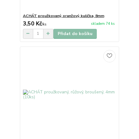
ACHÁT proužkovaný, oranžový, kulička, 8mm
3,50 Kč
skladem 74 ks
/
ks
Přidat do košíku