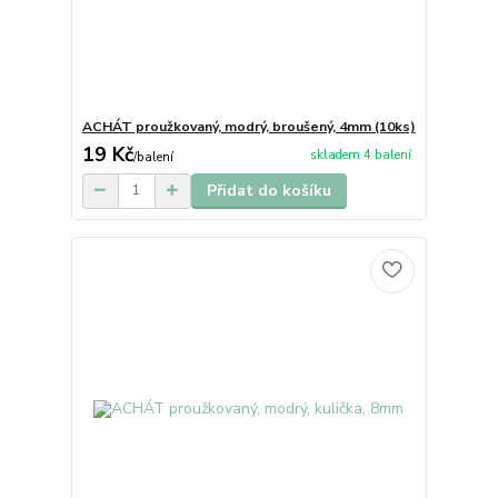
ACHÁT proužkovaný, modrý, broušený, 4mm (10ks)
19 Kč
skladem 4 balení
/
balení
Přidat do košíku