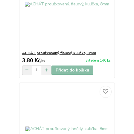
ACHÁT proužkovaný, fialový, kulička, 8mm
3,80 Kč
skladem 140 ks
/
ks
Přidat do košíku