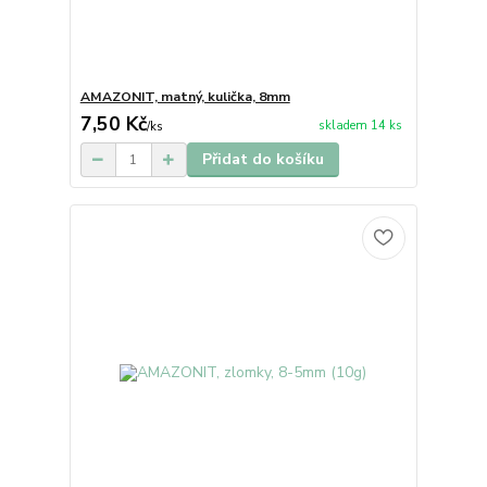
AMAZONIT, matný, kulička, 8mm
7,50 Kč
skladem 14 ks
/
ks
Přidat do košíku