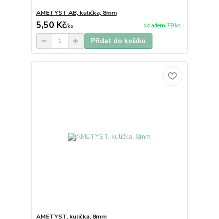
AMETYST AB, kulička, 8mm
5,50 Kč
skladem 79 ks
/
ks
Přidat do košíku
AMETYST, kulička, 8mm