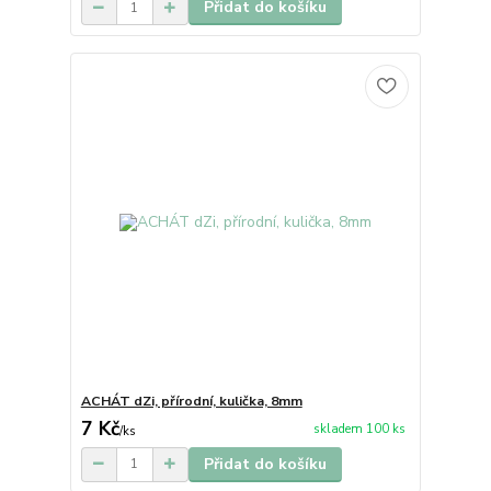
Přidat do košíku
ACHÁT dZi, přírodní, kulička, 8mm
7 Kč
skladem 100 ks
/
ks
Přidat do košíku