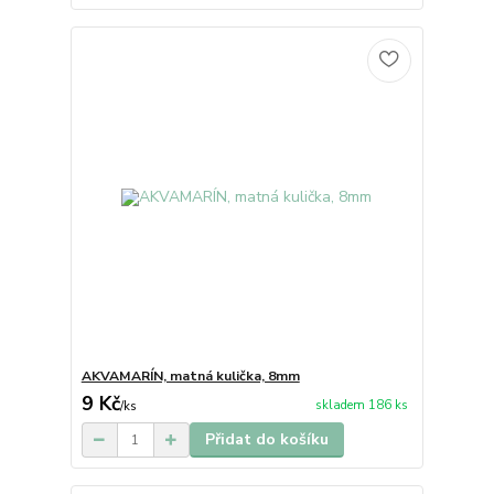
AKVAMARÍN, matná kulička, 8mm
9 Kč
skladem 186 ks
/
ks
Přidat do košíku