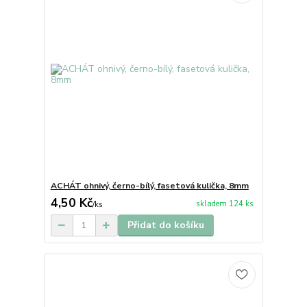
ACHÁT ohnivý, černo-bílý, fasetová kulička, 8mm
4,50 Kč
skladem 124 ks
/
ks
Přidat do košíku