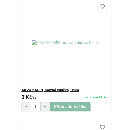
AKVAMARÍN, matná kulička, 8mm
3 Kč
skladem 68 ks
/
ks
Přidat do košíku