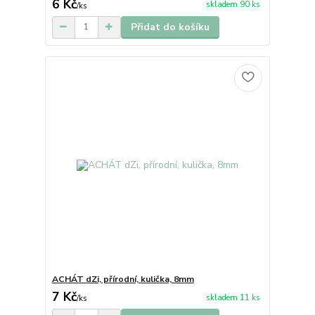
6 Kč
skladem 90 ks
/
ks
Přidat do košíku
ACHÁT dZi, přírodní, kulička, 8mm
7 Kč
skladem 11 ks
/
ks