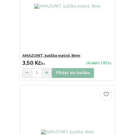
AMAZONIT, kulička matná, 8mm
3,50 Kč
skladem 180 ks
/
ks
Přidat do košíku