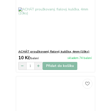
ACHÁT proužkovaný, fialový, kulička, 4mm (10ks)
10 Kč
skladem 74 balení
/
balení
Přidat do košíku