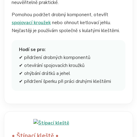
neuvěřitelně praktické.
Pomohou podržet drobný komponent, otevřít
spojovací kroužek
nebo ohnout ketlovací jehlu.
Nejčastěji je používám společně s kulatými kleštěmi.
Hodí se pro:
✔ přidržení drobných komponentů
✔ otevírání spojovacích kroužků
✔ ohýbání drátků a jehel
✔ přidržení šperku při práci druhými kleštěmi
• Štípací kleště •