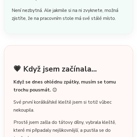
Není nezbytná. Ale jakmile si na ni zvyknete, možná
zjistíte, že na pracovním stole má své stálé místo.
💗 Když jsem začínala...
Když se dnes ohlédnu zpátky, musím se tomu
trochu pousmát.
😊
Své první korálkářské kleště jsem si totiž vůbec
nekoupila.
Prostě jsem zašla do tátovy dílny, vybrala kleště,
které mi připadaly nejšikovnější, a pustila se do