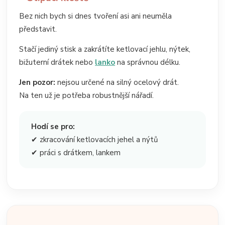
Bez nich bych si dnes tvoření asi ani neuměla
představit.
Stačí jediný stisk a zakrátíte ketlovací jehlu, nýtek,
bižuterní drátek nebo
lanko
na správnou délku.
Jen pozor:
nejsou určené na silný ocelový drát.
Na ten už je potřeba robustnější nářadí.
Hodí se pro:
✔ zkracování ketlovacích jehel a nýtů
✔ práci s drátkem, lankem