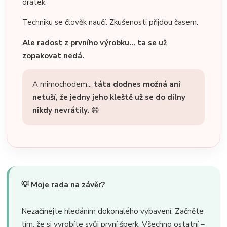
drátek.
Techniku se člověk naučí. Zkušenosti přijdou časem.
Ale radost z prvního výrobku... ta se už
zopakovat nedá.
A mimochodem...
táta dodnes možná ani
netuší, že jedny jeho kleště už se do dílny
nikdy nevrátily.
😄
💡 Moje rada na závěr?
Nezačínejte hledáním dokonalého vybavení. Začněte
tím, že si vyrobíte svůj první šperk. Všechno ostatní –