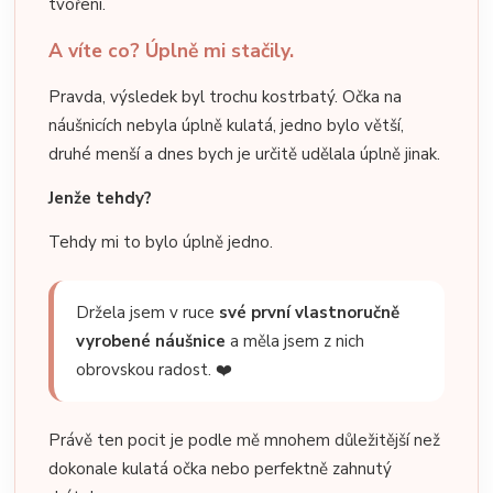
tvoření.
A víte co? Úplně mi stačily.
Pravda, výsledek byl trochu kostrbatý. Očka na
náušnicích nebyla úplně kulatá, jedno bylo větší,
druhé menší a dnes bych je určitě udělala úplně jinak.
Jenže tehdy?
Tehdy mi to bylo úplně jedno.
Držela jsem v ruce
své první vlastnoručně
vyrobené náušnice
a měla jsem z nich
obrovskou radost. ❤️
Právě ten pocit je podle mě mnohem důležitější než
dokonale kulatá očka nebo perfektně zahnutý