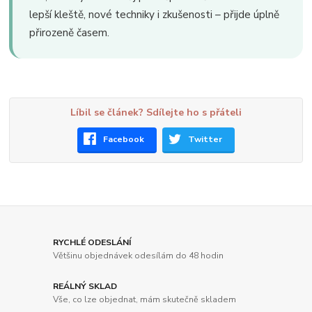
lepší kleště, nové techniky i zkušenosti – přijde úplně
přirozeně časem.
Líbil se článek? Sdílejte ho s přáteli
Facebook
Twitter
RYCHLÉ ODESLÁNÍ
Většinu objednávek odesílám do 48 hodin
REÁLNÝ SKLAD
Vše, co lze objednat, mám skutečně skladem