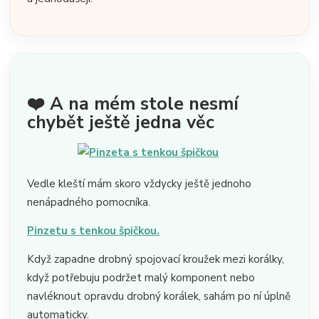
❤️ A na mém stole nesmí
chybět ještě jedna věc
Vedle kleští mám skoro vždycky ještě jednoho
nenápadného pomocníka.
Pinzetu s tenkou špičkou.
Když zapadne drobný spojovací kroužek mezi korálky,
když potřebuju podržet malý komponent nebo
navléknout opravdu drobný korálek, sahám po ní úplně
automaticky.