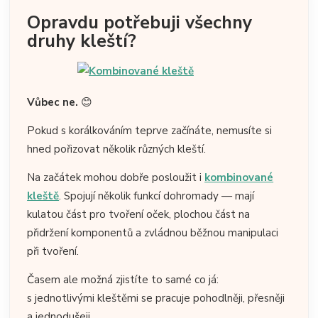
Opravdu potřebuji všechny
druhy kleští?
Vůbec ne.
😊
Pokud s korálkováním teprve začínáte, nemusíte si
hned pořizovat několik různých kleští.
Na začátek mohou dobře posloužit i
kombinované
kleště
. Spojují několik funkcí dohromady — mají
kulatou část pro tvoření oček, plochou část na
přidržení komponentů a zvládnou běžnou manipulaci
při tvoření.
Časem ale možná zjistíte to samé co já:
s jednotlivými kleštěmi se pracuje pohodlněji, přesněji
a jednodušeji.