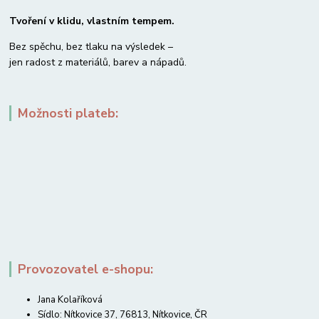
Tvoření v klidu, vlastním tempem.
Bez spěchu, bez tlaku na výsledek –
jen radost z materiálů, barev a nápadů.
Možnosti plateb:
Provozovatel e-shopu:
Jana Kolaříková
Sídlo: Nítkovice 37, 76813, Nítkovice, ČR