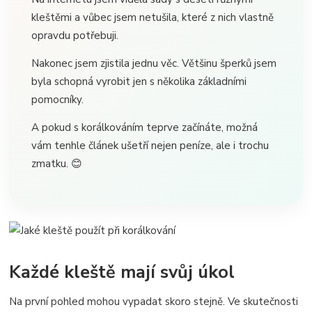
kleštěmi a vůbec jsem netušila, které z nich vlastně
opravdu potřebuji.
Nakonec jsem zjistila jednu věc. Většinu šperků jsem
byla schopná vyrobit jen s několika základními
pomocníky.
A pokud s korálkováním teprve začínáte, možná
vám tenhle článek ušetří nejen peníze, ale i trochu
zmatku. 😊
Každé kleště mají svůj úkol
Na první pohled mohou vypadat skoro stejně. Ve skutečnosti