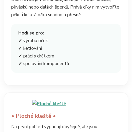
přívěsků nebo dalších šperků. Právě díky nim vytvoříte
pěkná kulatá očka snadno a přesně.
Hodí se pro:
✔ výrobu oček
✔ ketlování
✔ práci s drátkem
✔ spojování komponentů
• Ploché kleště •
Na první pohled vypadají obyčejně, ale jsou