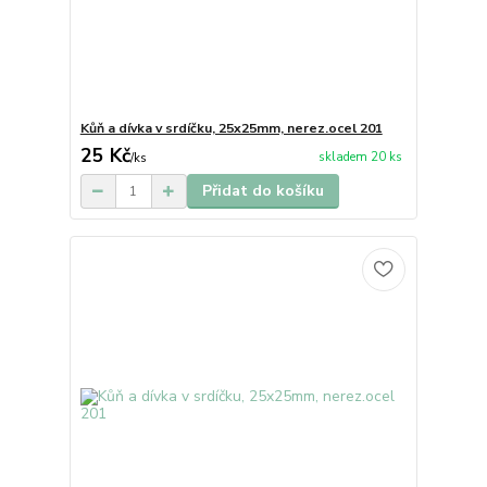
Kůň a dívka v srdíčku, 25x25mm, nerez.ocel 201
25 Kč
skladem 20 ks
/
ks
Přidat do košíku