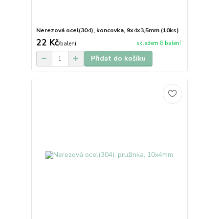
Nerezová ocel(304), koncovka, 9x4x3,5mm (10ks)
22 Kč
skladem 8 balení
/
balení
Přidat do košíku