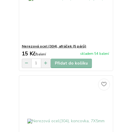
Nerezová ocel (304), afráček (5 párů)
15 Kč
skladem 54 balení
/
balení
Přidat do košíku