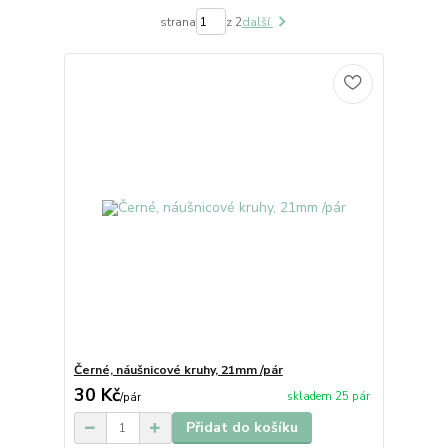
strana
z 2
další
Černé, náušnicové kruhy, 21mm /pár
30 Kč
skladem 25 pár
/
pár
Přidat do košíku