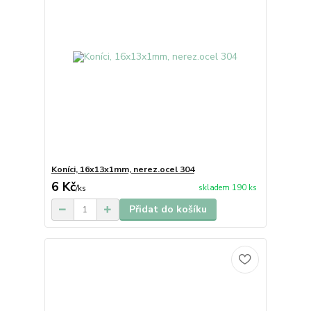
Koníci, 16x13x1mm, nerez.ocel 304
6 Kč
skladem 190 ks
/
ks
Přidat do košíku