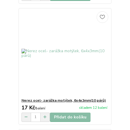
Nerez ocel- zarážka motýlek, 6x4x3mm(10 párů)
17 Kč
skladem 12 balení
/
balení
Přidat do košíku