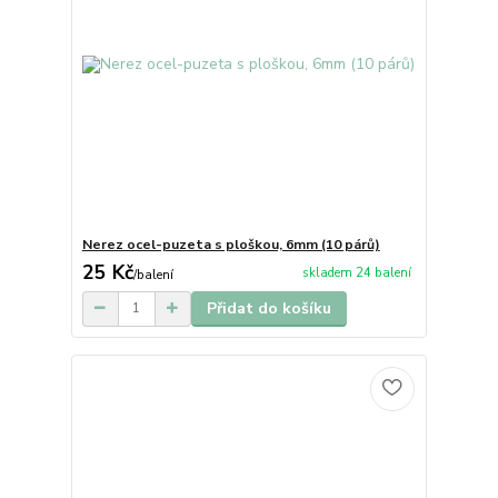
Nerez ocel-puzeta s ploškou, 6mm (10 párů)
25 Kč
skladem 24 balení
/
balení
Přidat do košíku