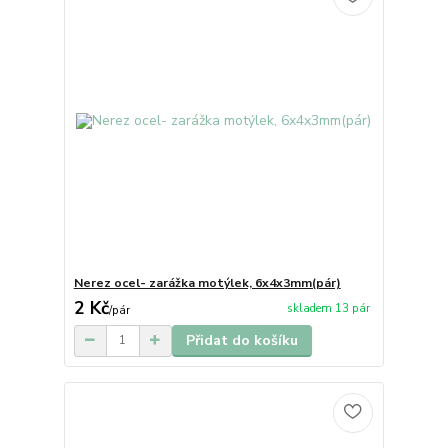
Nerez ocel- zarážka motýlek, 6x4x3mm(pár)
2 Kč
skladem 13 pár
/
pár
Přidat do košíku