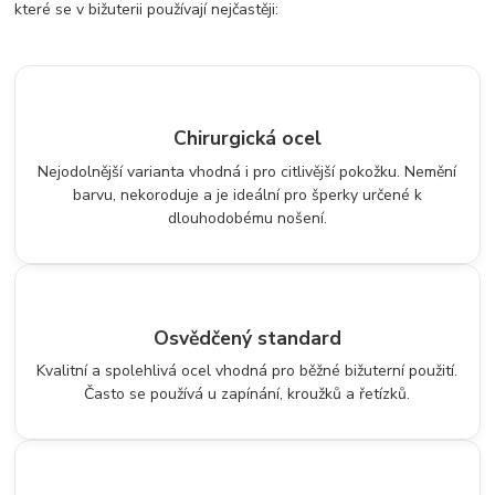
které se v bižuterii používají nejčastěji:
Chirurgická ocel
Nejodolnější varianta vhodná i pro citlivější pokožku. Nemění
barvu, nekoroduje a je ideální pro šperky určené k
dlouhodobému nošení.
Osvědčený standard
Kvalitní a spolehlivá ocel vhodná pro běžné bižuterní použití.
Často se používá u zapínání, kroužků a řetízků.