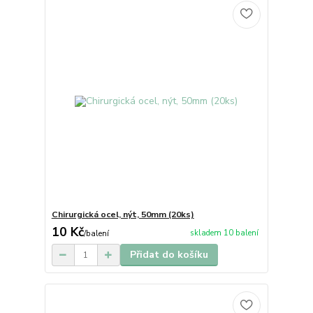
Chirurgická ocel, nýt, 50mm (20ks)
10 Kč
skladem 10 balení
/
balení
Přidat do košíku