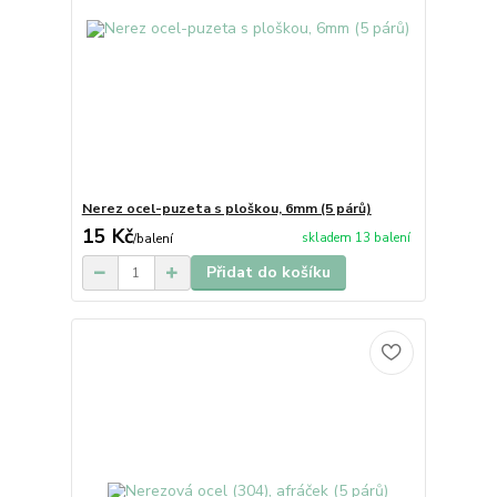
Nerez ocel-puzeta s ploškou, 6mm (5 párů)
15 Kč
skladem 13 balení
/
balení
Přidat do košíku