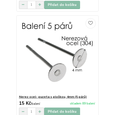
Přidat do košíku
Nerez ocel- puzeta s ploškou, 4mm (5 párů)
15 Kč
skladem 89 balení
/
balení
Přidat do košíku