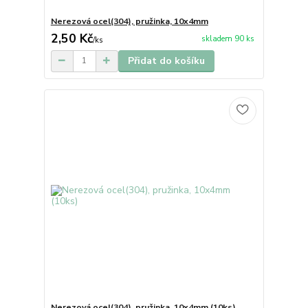
Nerezová ocel(304), pružinka, 10x4mm
2,50 Kč
skladem 90 ks
/
ks
Přidat do košíku
Nerezová ocel(304), pružinka, 10x4mm (10ks)