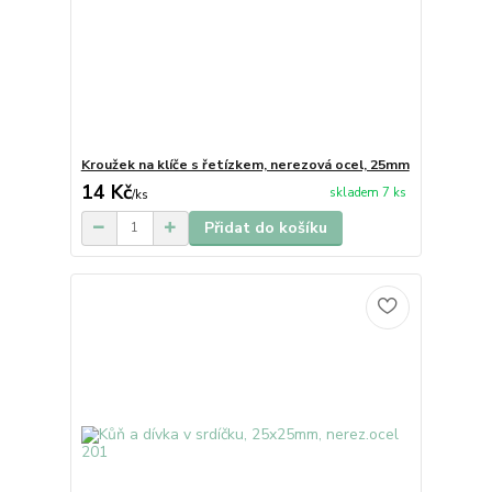
Kroužek na klíče s řetízkem, nerezová ocel, 25mm
14 Kč
skladem 7 ks
/
ks
Přidat do košíku