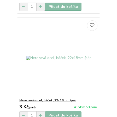
Přidat do košíku
Nerezová ocel, háček, 22x18mm /pár
3 Kč
skladem 58 párů
/
párů
Přidat do košíku