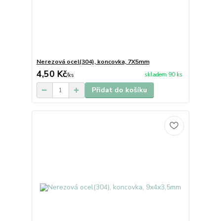
Nerezová ocel(304), koncovka, 7X5mm
4,50 Kč
skladem 90 ks
/
ks
Přidat do košíku