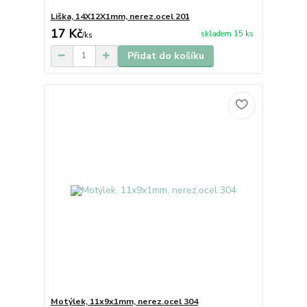
Liška, 14X12X1mm, nerez.ocel 201
17 Kč
skladem 15 ks
/
ks
Přidat do košíku
Motýlek, 11x9x1mm, nerez.ocel 304