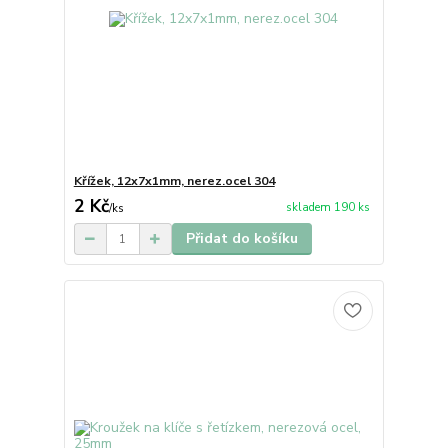
Křížek, 12x7x1mm, nerez.ocel 304
2 Kč
skladem 190 ks
/
ks
Přidat do košíku