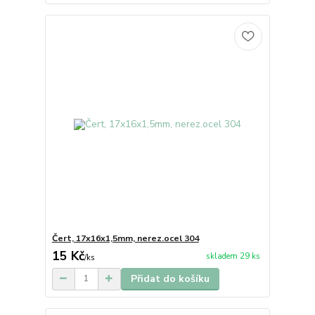
Čert, 17x16x1,5mm, nerez.ocel 304
15 Kč
skladem 29 ks
/
ks
Přidat do košíku