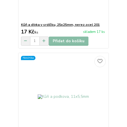
Kůň a dívka v srdíčku, 25x25mm, nerez.ocel 201
17 Kč
skladem 17 ks
/
ks
Přidat do košíku
Novinka