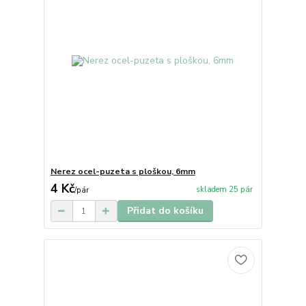
Nerez ocel-puzeta s ploškou, 6mm
4 Kč
skladem 25 pár
/
pár
Přidat do košíku