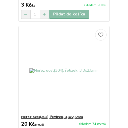
3 Kč
skladem 90 ks
/
ks
Přidat do košíku
Nerez ocel(304), řetízek, 3,3x2,5mm
20 Kč
skladem 74 metrů
/
metrů