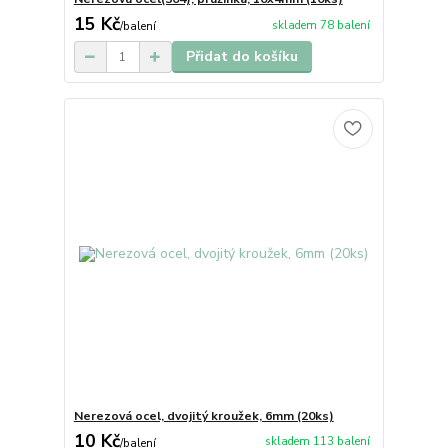
15 Kč
skladem 78 balení
/
balení
Přidat do košíku
Nerezová ocel, dvojitý kroužek, 6mm (20ks)
10 Kč
skladem 113 balení
/
balení