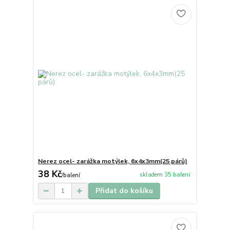
Nerez ocel- zarážka motýlek, 6x4x3mm(25 párů)
38 Kč
skladem 35 balení
/
balení
Přidat do košíku