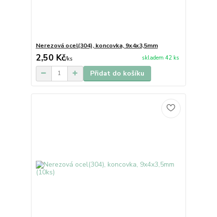
Nerezová ocel(304), koncovka, 9x4x3,5mm
2,50 Kč
skladem 42 ks
/
ks
Přidat do košíku