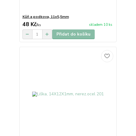
Kůň a podkova, 11x5,5mm
48 Kč
skladem 10 ks
/
ks
Přidat do košíku