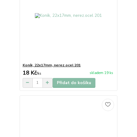
Koník, 22x17mm, nerez.ocel 201
18 Kč
skladem 19 ks
/
ks
Přidat do košíku