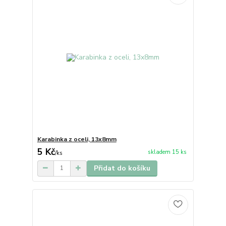
Karabinka z oceli, 13x8mm
5 Kč
skladem 15 ks
/
ks
Přidat do košíku