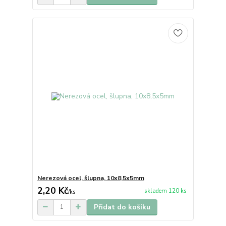
Nerezová ocel, šlupna, 10x8,5x5mm
2,20 Kč
skladem 120 ks
/
ks
Přidat do košíku