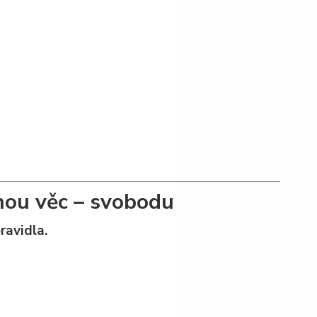
nou věc – svobodu
ravidla.