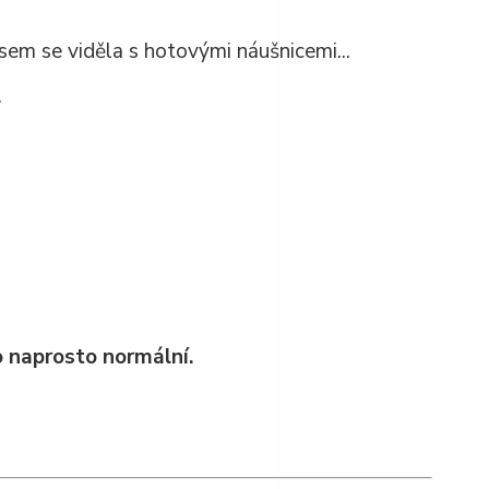
jsem se viděla s hotovými náušnicemi...
.
to naprosto normální.