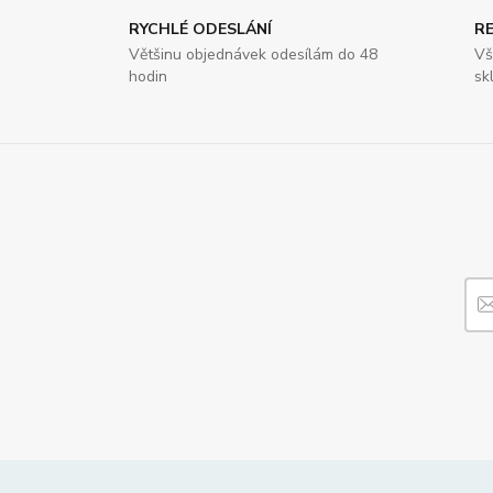
RYCHLÉ ODESLÁNÍ
R
Většinu objednávek odesílám do 48
Vš
hodin
sk