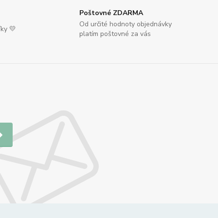
Poštovné ZDARMA
Od určité hodnoty objednávky
íky 💛
platím poštovné za vás