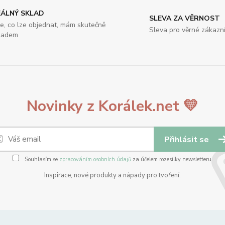
EÁLNÝ SKLAD
SLEVA ZA VĚRNOST
e, co lze objednat, mám skutečně
Sleva pro věrné zákazn
ladem
Novinky z Korálek.net 💛
Přihlásit se
Souhlasím se
zpracováním osobních údajů
za účelem rozesílky newsletteru.
Inspirace, nové produkty a nápady pro tvoření.