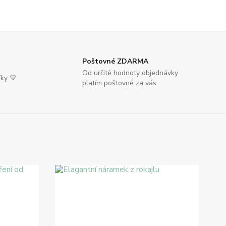
Poštovné ZDARMA
Od určité hodnoty objednávky
íky 💛
platím poštovné za vás