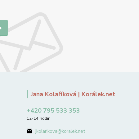
:
Jana Kolaříková | Korálek.net
+420 795 533 353
12-14 hodin
jkolarikova@koralek.net