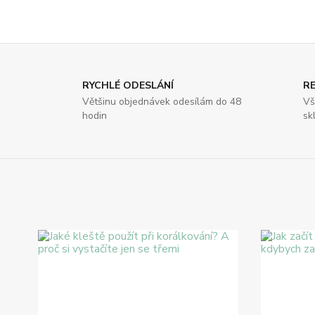
RYCHLÉ ODESLÁNÍ
R
Většinu objednávek odesílám do 48
Vš
hodin
sk