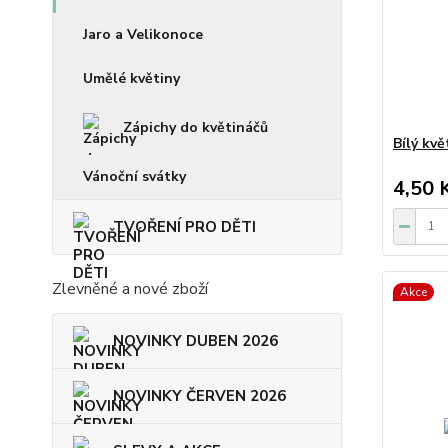
Jaro a Velikonoce
Umělé květiny
Zápichy do květináčů
Bílý kv
Vánoční svátky
4,50 
TVOŘENÍ PRO DĚTI
Zlevněné a nové zboží
Akce
NOVINKY DUBEN 2026
NOVINKY ČERVEN 2026