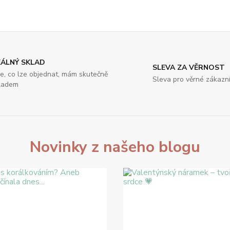
EÁLNÝ SKLAD
SLEVA ZA VĚRNOST
e, co lze objednat, mám skutečně
Sleva pro věrné zákazn
ladem
Novinky z našeho blogu