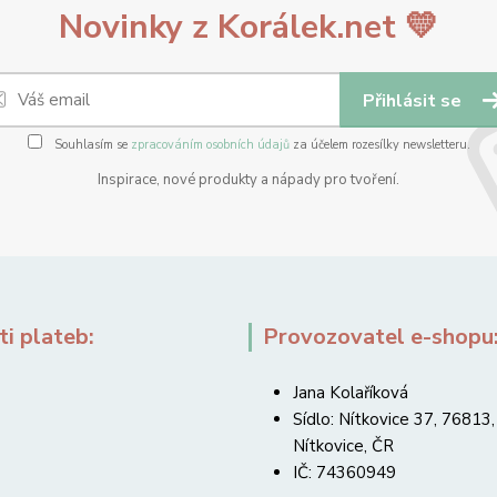
Novinky z Korálek.net 💛
Přihlásit se
Souhlasím se
zpracováním osobních údajů
za účelem rozesílky newsletteru.
Inspirace, nové produkty a nápady pro tvoření.
i plateb:
Provozovatel e-shopu
Jana Kolaříková
Sídlo: Nítkovice 37, 76813,
Nítkovice, ČR
IČ: 74360949