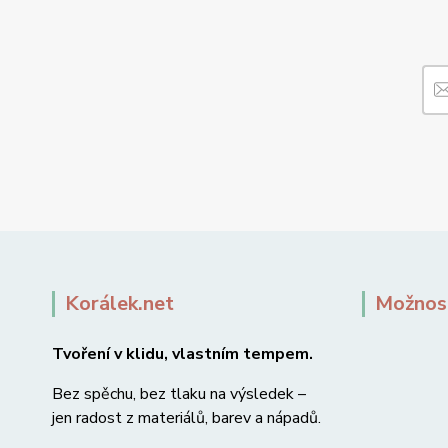
Korálek.net
Možnost
Tvoření v klidu, vlastním tempem.
Bez spěchu, bez tlaku na výsledek –
jen radost z materiálů, barev a nápadů.