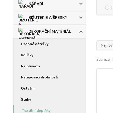
NÁŘADÍ
BIŽUTERIE A ŠPERKY
DEKORAČNÍ MATERIÁL
Drobné dárečky
Nejnově
Kolíčky
Zobrazuji 
Na přísavce
Nalepovací drobnosti
Ostatní
Stuhy
Textilní doplňky