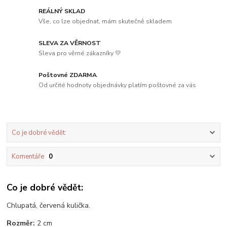
REÁLNÝ SKLAD
Vše, co lze objednat, mám skutečně skladem
SLEVA ZA VĚRNOST
Sleva pro věrné zákazníky 💛
Poštovné ZDARMA
Od určité hodnoty objednávky platím poštovné za vás
Co je dobré vědět:
Komentáře
0
Co je dobré vědět:
Chlupatá, červená kulička.
Rozměr:
2 cm