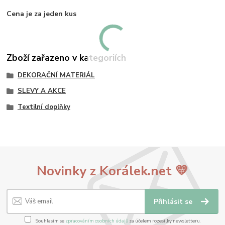
Cena je za jeden kus
Zboží zařazeno v kategoriích
DEKORAČNÍ MATERIÁL
SLEVY A AKCE
Textilní doplňky
Novinky z Korálek.net 💛
Přihlásit se
Souhlasím se
zpracováním osobních údajů
za účelem rozesílky newsletteru.