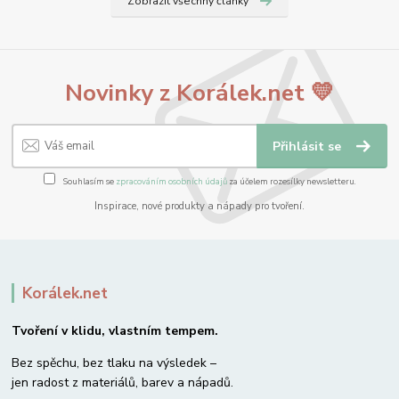
Zobrazit všechny články
Novinky z Korálek.net 💛
Přihlásit se
Souhlasím se
zpracováním osobních údajů
za účelem rozesílky newsletteru.
Inspirace, nové produkty a nápady pro tvoření.
Korálek.net
Tvoření v klidu, vlastním tempem.
Bez spěchu, bez tlaku na výsledek –
jen radost z materiálů, barev a nápadů.