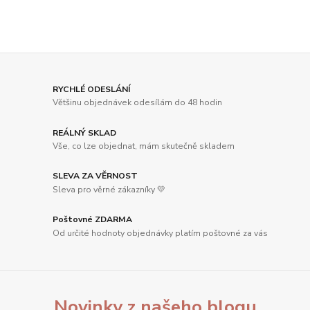
RYCHLÉ ODESLÁNÍ
Většinu objednávek odesílám do 48 hodin
REÁLNÝ SKLAD
Vše, co lze objednat, mám skutečně skladem
SLEVA ZA VĚRNOST
Sleva pro věrné zákazníky 💛
Poštovné ZDARMA
Od určité hodnoty objednávky platím poštovné za vás
Novinky z našeho blogu