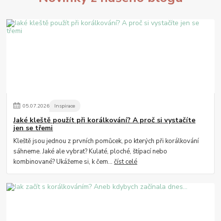
05
.
07
.
2026
Inspirace
Jaké kleště použít při korálkování? A proč si vystačíte
jen se třemi
Kleště jsou jednou z prvních pomůcek, po kterých při korálkování
sáhneme. Jaké ale vybrat? Kulaté, ploché, štípací nebo
kombinované? Ukážeme si, k čem...
číst celé