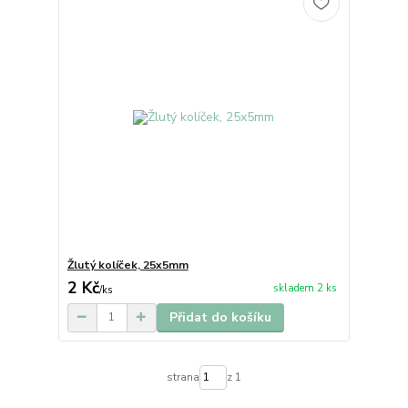
Žlutý kolíček, 25x5mm
2 Kč
skladem 2 ks
/
ks
Přidat do košíku
strana
z 1