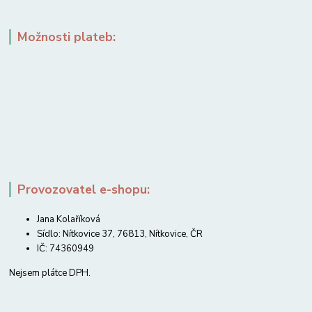
Možnosti plateb:
Provozovatel e-shopu:
Jana Kolaříková
Sídlo: Nítkovice 37, 76813, Nítkovice, ČR
IČ: 74360949
Nejsem plátce DPH.