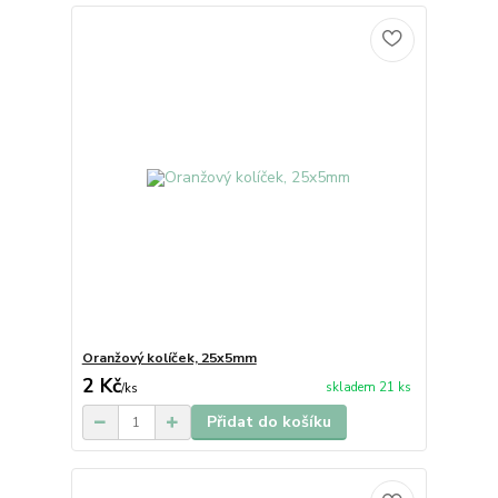
Oranžový kolíček, 25x5mm
2 Kč
skladem 21 ks
/
ks
Přidat do košíku