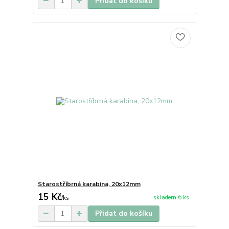
Přidat do košíku
Starostříbrná karabina, 20x12mm
15 Kč
skladem 6 ks
/
ks
Přidat do košíku