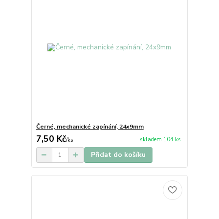
Černé, mechanické zapínání, 24x9mm
7,50 Kč
skladem 104 ks
/
ks
Přidat do košíku