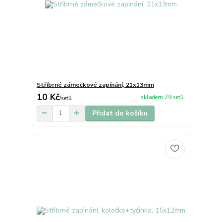
Stříbrné zámečkové zapínání, 21x13mm
10 Kč
skladem 29 setů
/
setů
Přidat do košíku