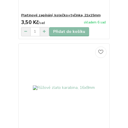
Platinové zapínání, kolečko+tyčinka, 21x15mm
3,50 Kč
skladem 6 sad
/
sad
Přidat do košíku