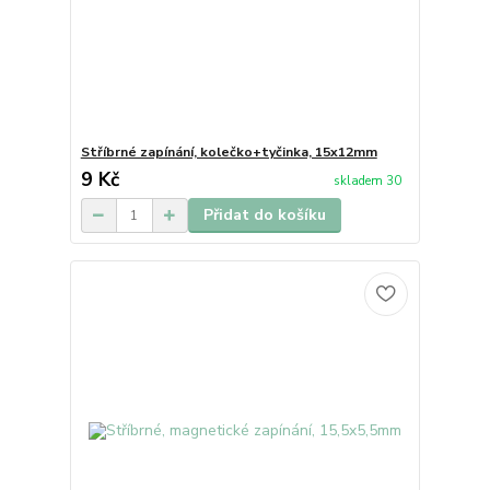
Stříbrné zapínání, kolečko+tyčinka, 15x12mm
9 Kč
skladem 30
Přidat do košíku