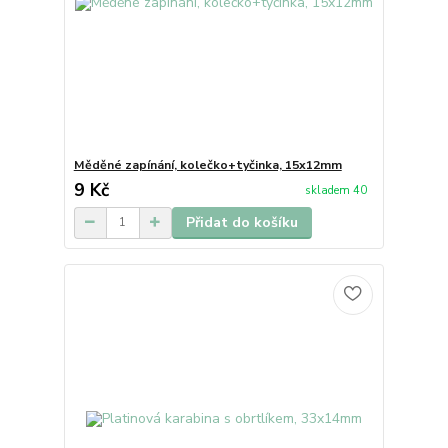
Měděné zapínání, kolečko+tyčinka, 15x12mm
9 Kč
skladem 40
Přidat do košíku