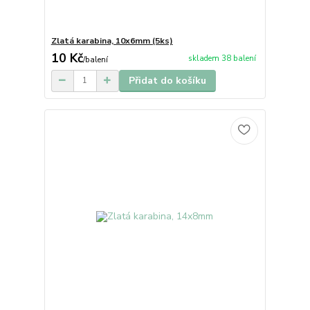
Zlatá karabina, 10x6mm (5ks)
10 Kč
skladem 38 balení
/
balení
Přidat do košíku