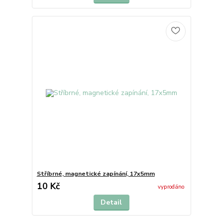
Stříbrné, magnetické zapínání, 17x5mm
10 Kč
vyprodáno
Detail