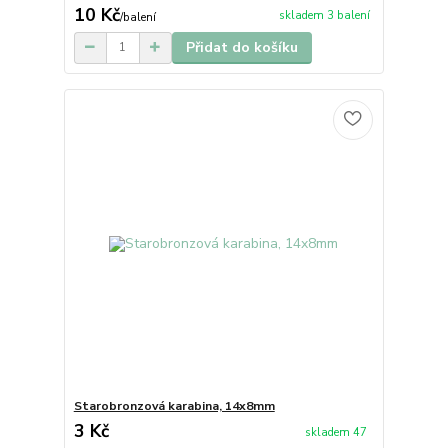
10 Kč
skladem 3 balení
/
balení
Přidat do košíku
Starobronzová karabina, 14x8mm
3 Kč
skladem 47