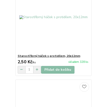
Starostříbrný háček s protidílem, 20x12mm
2,50 Kč
skladem 328 ks
/
ks
Přidat do košíku