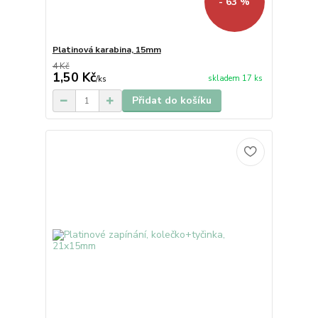
- 63 %
Platinová karabina, 15mm
4 Kč
1,50 Kč
skladem 17 ks
/
ks
Přidat do košíku