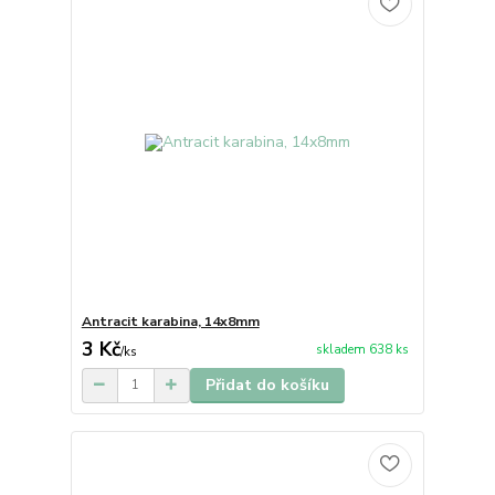
Antracit karabina, 14x8mm
3 Kč
skladem 638 ks
/
ks
Přidat do košíku