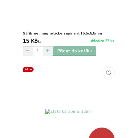
Stříbrné, magnetické zapínání, 15,5x5,5mm
15 Kč
skladem 37 ks
/
ks
Přidat do košíku
Akce