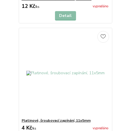
12 Kč
vyprodáno
/
ks
Detail
Platinové, šroubovací zapínání, 11x5mm
4 Kč
vyprodáno
/
ks