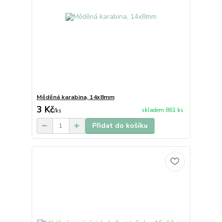
Měděná karabina, 14x8mm
3 Kč
skladem 861 ks
/
ks
Přidat do košíku