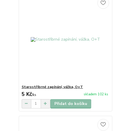
Starostříbrné zapínání, vážka, O+T
5 Kč
skladem 102 ks
/
ks
Přidat do košíku