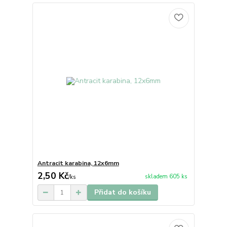
Antracit karabina, 12x6mm
2,50 Kč
skladem 605 ks
/
ks
Přidat do košíku