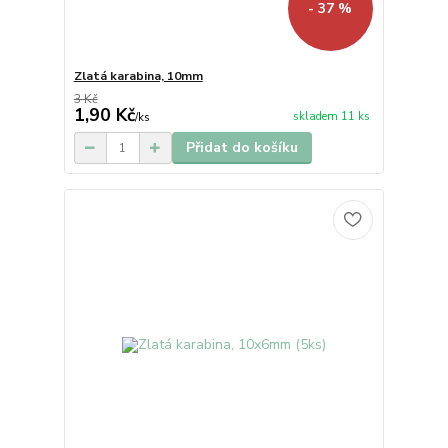
- 37 %
Zlatá karabina, 10mm
3 Kč
1,90 Kč
skladem 11 ks
/
ks
Přidat do košíku