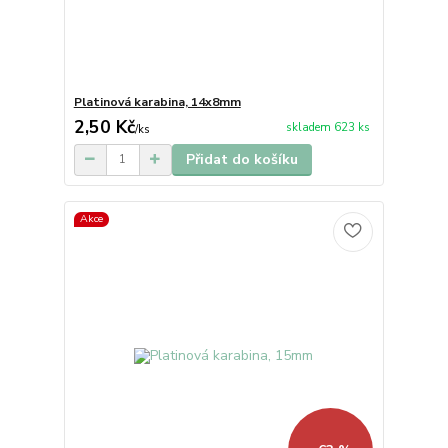
Platinová karabina, 14x8mm
2,50 Kč
skladem 623 ks
/
ks
Přidat do košíku
Akce