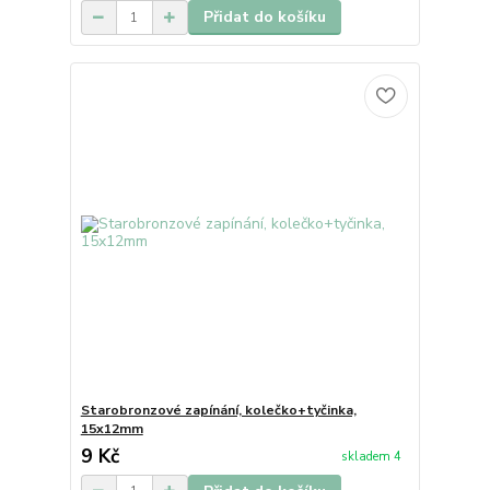
Přidat do košíku
Starobronzové zapínání, kolečko+tyčinka,
15x12mm
9 Kč
skladem 4