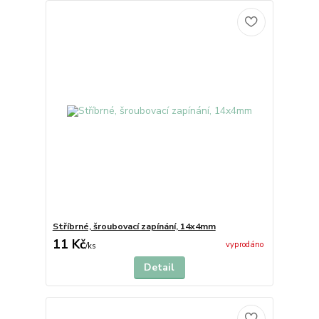
Stříbrné, šroubovací zapínání, 14x4mm
11 Kč
vyprodáno
/
ks
Detail