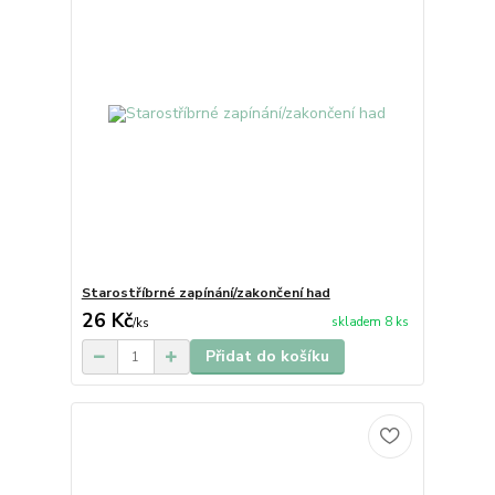
Starostříbrné zapínání/zakončení had
26 Kč
skladem 8 ks
/
ks
Přidat do košíku