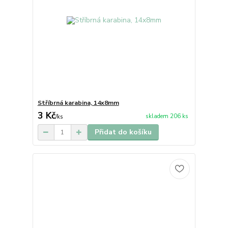
Stříbrná karabina, 14x8mm
3 Kč
skladem 206 ks
/
ks
Přidat do košíku