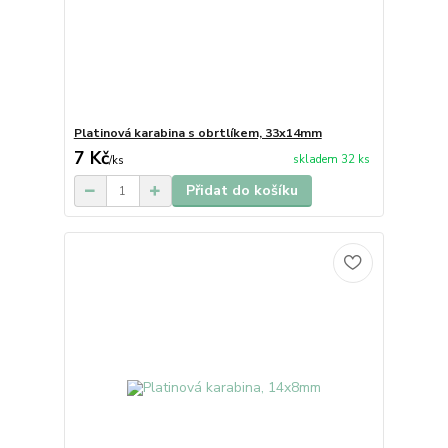
Platinová karabina s obrtlíkem, 33x14mm
7 Kč
skladem 32 ks
/
ks
Přidat do košíku