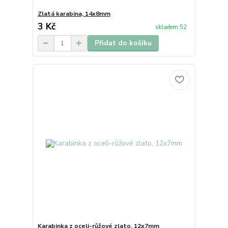
Zlatá karabina, 14x8mm
3 Kč
skladem 52
Přidat do košíku
Karabinka z oceli-růžové zlato, 12x7mm