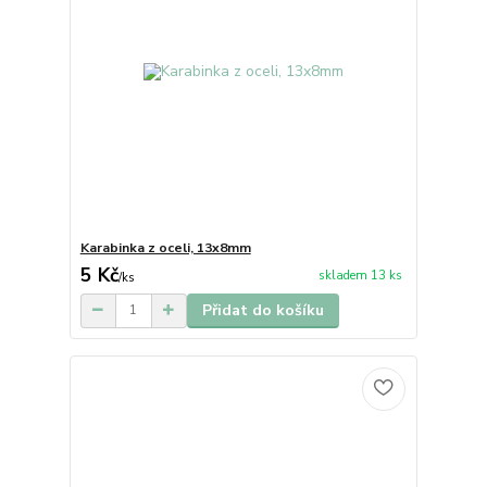
Karabinka z oceli, 13x8mm
5 Kč
skladem 13 ks
/
ks
Přidat do košíku