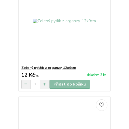
Zelený pytlík z organzy, 12x9cm
12 Kč
skladem 3 ks
/
ks
Přidat do košíku