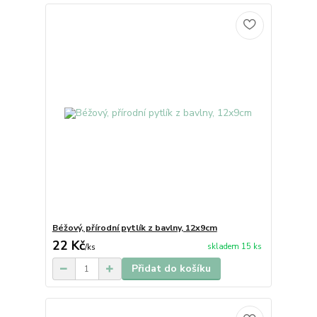
Béžový, přírodní pytlík z bavlny, 12x9cm
22 Kč
skladem 15 ks
/
ks
Přidat do košíku