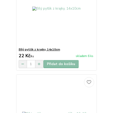
Bílý pytlík z krajky, 14x10cm
22 Kč
skladem 6 ks
/
ks
Přidat do košíku