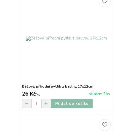
Béžový, přírodní pytlík z bavlny, 17x12cm
26 Kč
skladem 2 ks
/
ks
Přidat do košíku