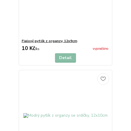
Fialový pytlík z organzy, 12x9cm
10 Kč
vyprodáno
/
ks
Detail