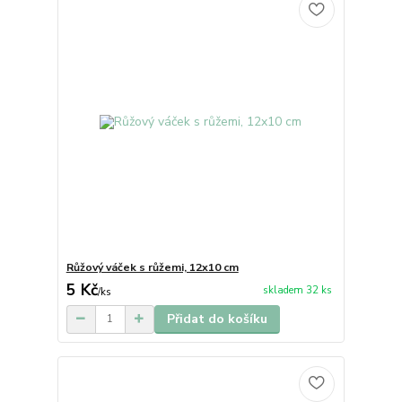
Růžový váček s růžemi, 12x10 cm
5 Kč
skladem 32 ks
/
ks
Přidat do košíku