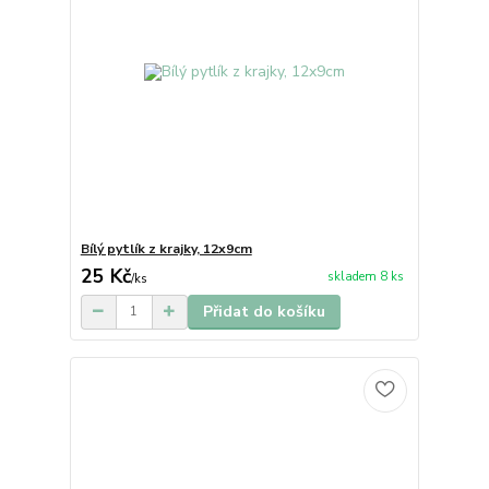
Bílý pytlík z krajky, 12x9cm
25 Kč
skladem 8 ks
/
ks
Přidat do košíku