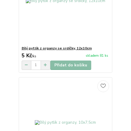
Bílý pytlík z organzy se srdíčky, 12x10cm
5 Kč
skladem 81 ks
/
ks
Přidat do košíku