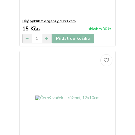
Bílý pytlík z organzy, 17x12cm
15 Kč
skladem 30 ks
/
ks
Přidat do košíku