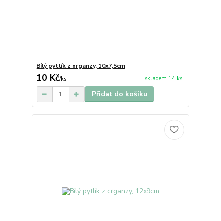
Bílý pytlík z organzy, 10x7,5cm
10 Kč
skladem 14 ks
/
ks
Přidat do košíku