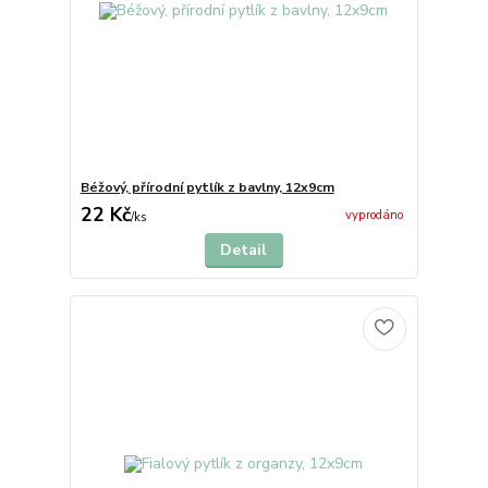
Béžový, přírodní pytlík z bavlny, 12x9cm
22 Kč
vyprodáno
/
ks
Detail