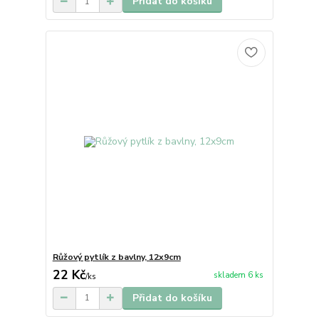
Přidat do košíku
Růžový pytlík z bavlny, 12x9cm
22 Kč
skladem 6 ks
/
ks
Přidat do košíku