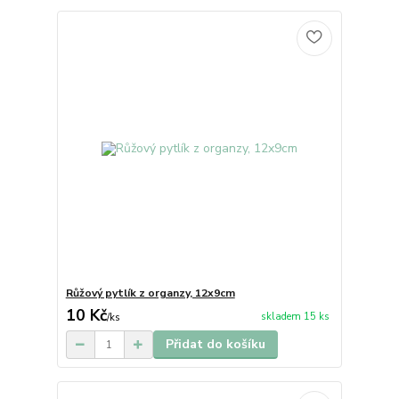
Růžový pytlík z organzy, 12x9cm
10 Kč
skladem 15 ks
/
ks
Přidat do košíku