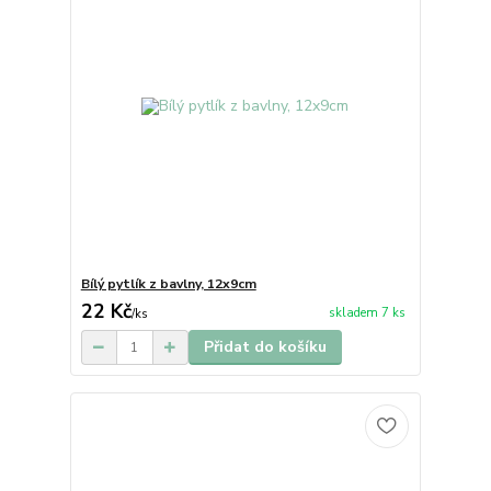
Bílý pytlík z bavlny, 12x9cm
22 Kč
skladem 7 ks
/
ks
Přidat do košíku