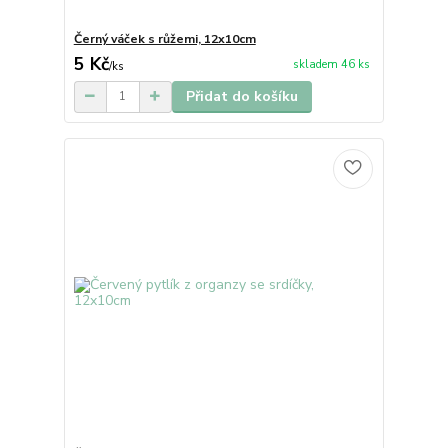
Černý váček s růžemi, 12x10cm
5 Kč
skladem 46 ks
/
ks
Přidat do košíku