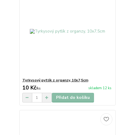
Tyrkysový pytlík z organzy, 10x7,5cm
10 Kč
skladem 12 ks
/
ks
Přidat do košíku