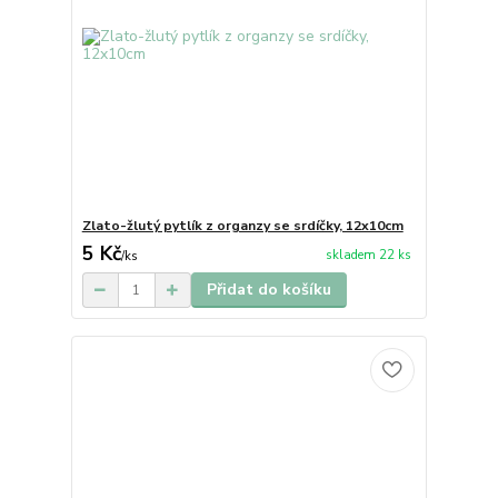
Zlato-žlutý pytlík z organzy se srdíčky, 12x10cm
5 Kč
skladem 22 ks
/
ks
Přidat do košíku