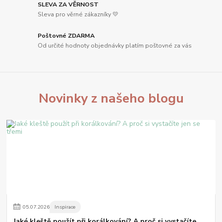
SLEVA ZA VĚRNOST
Sleva pro věrné zákazníky 💛
Poštovné ZDARMA
Od určité hodnoty objednávky platím poštovné za vás
Novinky z našeho blogu
05
.
07
.
2026
Inspirace
Jaké kleště použít při korálkování? A proč si vystačíte