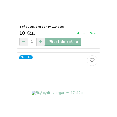
Bílý pytlík z organzy, 12x9cm
10 Kč
skladem 24 ks
/
ks
Přidat do košíku
Novinka