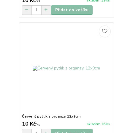
10 Kč
skladem 19 ks
/
ks
Přidat do košíku
Červený pytlík z organzy, 12x9cm
10 Kč
skladem 16 ks
/
ks