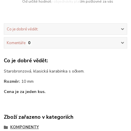
Od určité hodnoty objednávky platím poštovné za vás
Co je dobré vědět:
Komentáře
0
Co je dobré vědět:
Starobronzová, klasická karabinka s očkem.
Rozměr:
10 mm
Cena je za jeden kus.
Zboží zařazeno v kategoriích
KOMPONENTY