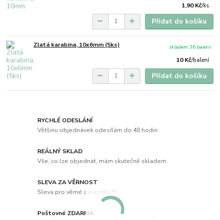
1,90 Kč
/
ks
Přidat do košíku
Zlatá karabina, 10x6mm (5ks)
skladem 36 balení
10 Kč
/
balení
Přidat do košíku
RYCHLÉ ODESLÁNÍ
Většinu objednávek odesílám do 48 hodin
REÁLNÝ SKLAD
Vše, co lze objednat, mám skutečně skladem
SLEVA ZA VĚRNOST
Sleva pro věrné zákazníky 💛
Poštovné ZDARMA