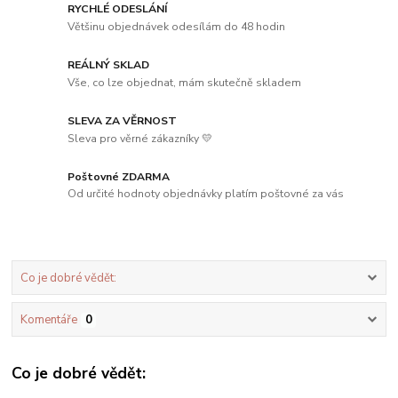
RYCHLÉ ODESLÁNÍ
Většinu objednávek odesílám do 48 hodin
REÁLNÝ SKLAD
Vše, co lze objednat, mám skutečně skladem
SLEVA ZA VĚRNOST
Sleva pro věrné zákazníky 💛
Poštovné ZDARMA
Od určité hodnoty objednávky platím poštovné za vás
Co je dobré vědět:
Komentáře
0
Co je dobré vědět: