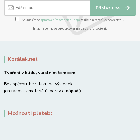
Přihlásit se
Souhlasím se
zpracováním osobních údajů
za účelem rozesílky newsletteru.
Inspirace, nové produkty a nápady pro tvoření.
Korálek.net
Tvoření v klidu, vlastním tempem.
Bez spěchu, bez tlaku na výsledek –
jen radost z materiálů, barev a nápadů.
Možnosti plateb: