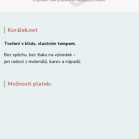
Inspirace, nové produkty a nápady pro tvoření.
Korálek.net
Tvoření v klidu, vlastním tempem.
Bez spěchu, bez tlaku na výsledek –
jen radost z materiálů, barev a nápadů.
Možnosti plateb: