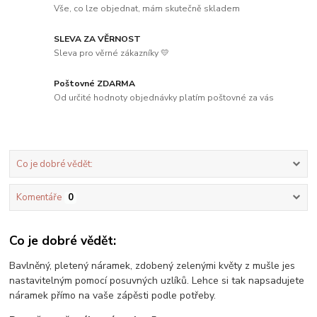
Vše, co lze objednat, mám skutečně skladem
SLEVA ZA VĚRNOST
Sleva pro věrné zákazníky 💛
Poštovné ZDARMA
Od určité hodnoty objednávky platím poštovné za vás
Co je dobré vědět:
Komentáře
0
Co je dobré vědět:
Bavlněný, pletený náramek, zdobený zelenými květy z mušle jes
nastavitelným pomocí posuvných uzlíků. Lehce si tak napsadujete
náramek přímo na vaše zápěsti podle potřeby.