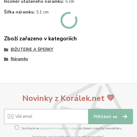
Rozměr utaženého náramku:
5 cm
Šířka náramku:
3,1 cm
Zboží zařazeno v kategoriích
BIŽUTERIE A ŠPERKY
Náramky
Novinky z Korálek.net 💛
Přihlásit se
Souhlasím se
zpracováním osobních údajů
za účelem rozesílky newsletteru.