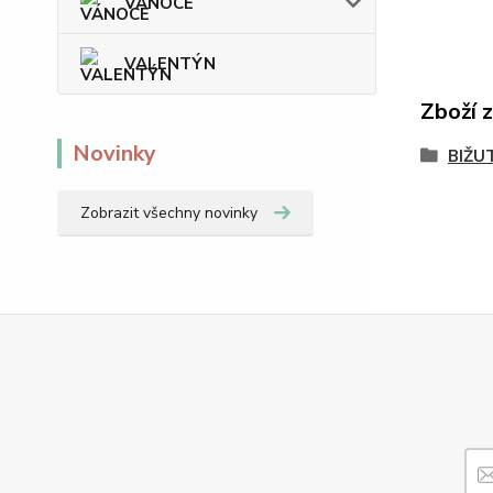
VÁNOCE
VALENTÝN
Zboží 
Novinky
BIŽU
Zobrazit všechny novinky