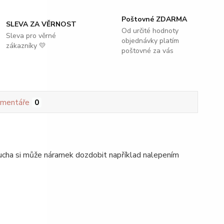
Poštovné ZDARMA
SLEVA ZA VĚRNOST
Od určité hodnoty
Sleva pro věrné
objednávky platím
zákazníky 💛
poštovné za vás
mentáře
0
ducha si může náramek dozdobit například nalepením