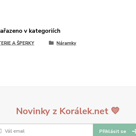
zařazeno v kategoriích
TERIE A ŠPERKY
Náramky
Novinky z Korálek.net 💛
Přihlásit se