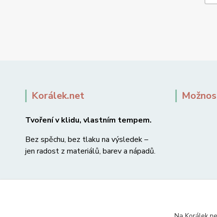
Korálek.net
Možnost
Tvoření v klidu, vlastním tempem.
Bez spěchu, bez tlaku na výsledek –
jen radost z materiálů, barev a nápadů.
Na Korálek.ne