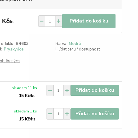
 Kč
Přidat do košíku
/
ks
roduktu:
BR603
Barva:
Modrá
l:
Pryskyřice
Hlídat cenu / dostupnost
oblíbených
skladem 11 ks
Přidat do košíku
15 Kč
/
ks
skladem 1 ks
Přidat do košíku
15 Kč
/
ks