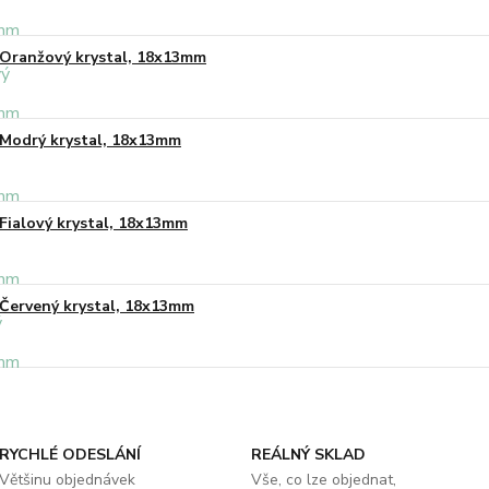
Oranžový krystal, 18x13mm
Modrý krystal, 18x13mm
Fialový krystal, 18x13mm
Červený krystal, 18x13mm
RYCHLÉ ODESLÁNÍ
REÁLNÝ SKLAD
Většinu objednávek
Vše, co lze objednat,