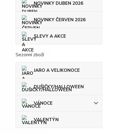
NOVINKY DUBEN 2026
NOVINKY ČERVEN 2026
SLEVY A AKCE
Sezonní zboží
JARO A VELIKONOCE
DUŠIČKY/HALLOWEEN
VÁNOCE
VALENTÝN