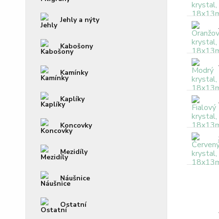
Jehly a nýty
Kabošony
Kamínky
Kaplíky
Koncovky
Mezidíly
Náušnice
Ostatní