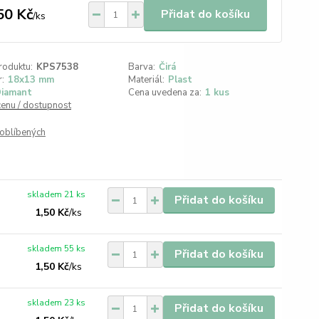
50 Kč
Přidat do košíku
/
ks
roduktu:
KPS7538
Barva:
Čirá
:
18x13 mm
Materiál:
Plast
iamant
Cena uvedena za:
1 kus
cenu / dostupnost
oblíbených
skladem 21 ks
Přidat do košíku
1,50 Kč
/
ks
skladem 55 ks
Přidat do košíku
1,50 Kč
/
ks
skladem 23 ks
Přidat do košíku