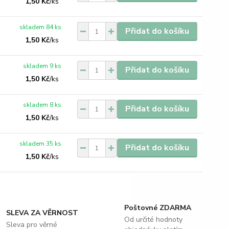
1,50 Kč
/
ks
skladem 84 ks
Přidat do košíku
1,50 Kč
/
ks
skladem 9 ks
Přidat do košíku
1,50 Kč
/
ks
skladem 8 ks
Přidat do košíku
1,50 Kč
/
ks
skladem 35 ks
Přidat do košíku
1,50 Kč
/
ks
Poštovné ZDARMA
SLEVA ZA VĚRNOST
Od určité hodnoty
Sleva pro věrné