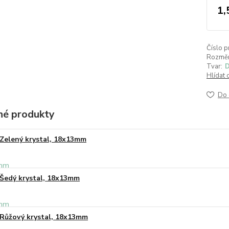
1,
Číslo p
Rozměr
Tvar:
D
Hlídat 
Do 
é produkty
Zelený krystal, 18x13mm
Šedý krystal, 18x13mm
Růžový krystal, 18x13mm