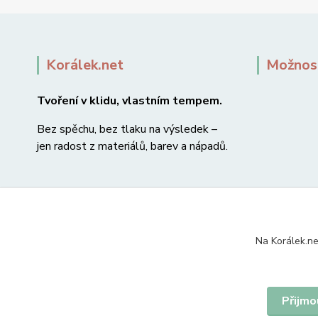
Korálek.net
Možnost
Tvoření v klidu, vlastním tempem.
Bez spěchu, bez tlaku na výsledek –
jen radost z materiálů, barev a nápadů.
Na Korálek.ne
Přijmo