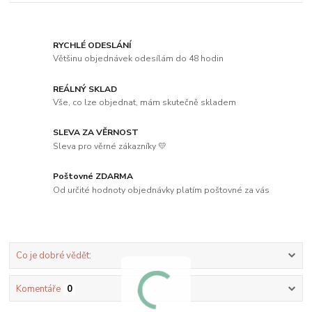
RYCHLÉ ODESLÁNÍ
Většinu objednávek odesílám do 48 hodin
REÁLNÝ SKLAD
Vše, co lze objednat, mám skutečně skladem
SLEVA ZA VĚRNOST
Sleva pro věrné zákazníky 💛
Poštovné ZDARMA
Od určité hodnoty objednávky platím poštovné za vás
Co je dobré vědět:
Komentáře
0