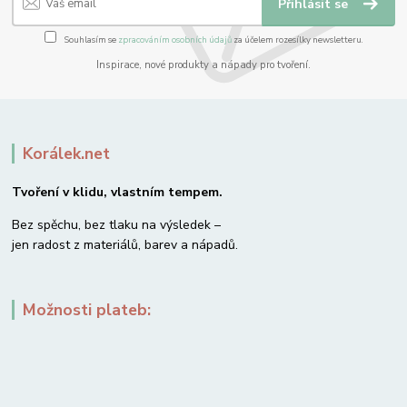
Přihlásit se
Souhlasím se
zpracováním osobních údajů
za účelem rozesílky newsletteru.
Inspirace, nové produkty a nápady pro tvoření.
Korálek.net
Tvoření v klidu, vlastním tempem.
Bez spěchu, bez tlaku na výsledek –
jen radost z materiálů, barev a nápadů.
Možnosti plateb: