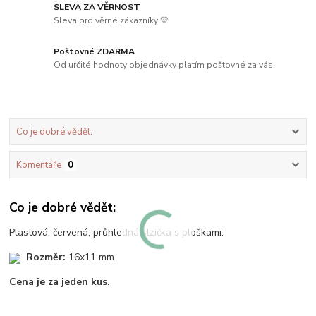
SLEVA ZA VĚRNOST
Sleva pro věrné zákazníky 💛
Poštovné ZDARMA
Od určité hodnoty objednávky platím poštovné za vás
Co je dobré vědět:
Komentáře
0
Co je dobré vědět:
Plastová, červená, průhledná slzička s ploškami.
Rozměr:
16x11 mm
Cena je za jeden kus.