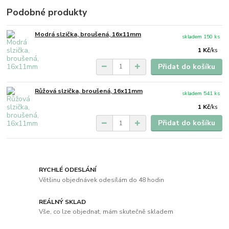
Podobné produkty
Modrá slzička, broušená, 16x11mm
skladem 150 ks
1 Kč
/
ks
Přidat do košíku
Růžová slzička, broušená, 16x11mm
skladem 541 ks
1 Kč
/
ks
Přidat do košíku
RYCHLÉ ODESLÁNÍ
Většinu objednávek odesílám do 48 hodin
REÁLNÝ SKLAD
Vše, co lze objednat, mám skutečně skladem