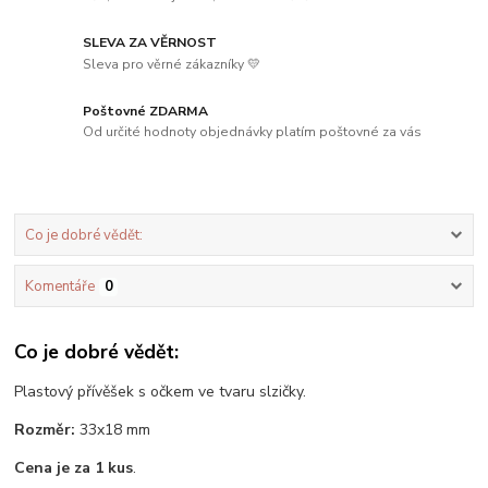
SLEVA ZA VĚRNOST
Sleva pro věrné zákazníky 💛
Poštovné ZDARMA
Od určité hodnoty objednávky platím poštovné za vás
Co je dobré vědět:
Komentáře
0
Co je dobré vědět:
Plastový přívěšek s očkem ve tvaru slzičky.
Rozměr:
33x18 mm
Cena je za 1 kus
.