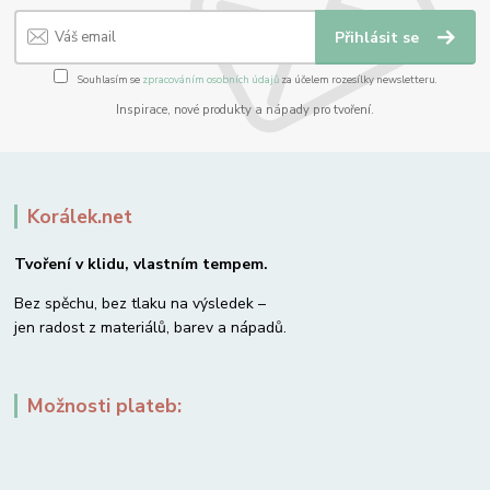
Přihlásit se
Souhlasím se
zpracováním osobních údajů
za účelem rozesílky newsletteru.
Inspirace, nové produkty a nápady pro tvoření.
Korálek.net
Tvoření v klidu, vlastním tempem.
Bez spěchu, bez tlaku na výsledek –
jen radost z materiálů, barev a nápadů.
Možnosti plateb: