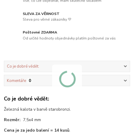
Vše, co lze objednat, mám skutečně skladem
SLEVA ZA VĚRNOST
Sleva pro věrné zákazníky 💛
Poštovné ZDARMA
Od určité hodnoty objednávky platím poštovné za vás
Co je dobré vědět:
Komentáře
0
Co je dobré vědět:
Železná kalota v barvě starobronzi.
Rozměr:
7,5x4 mm
Cena je za jedo balení = 14 kusů
.