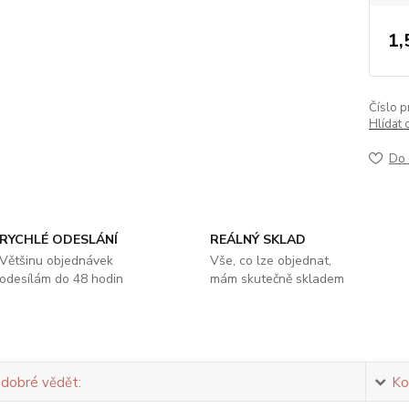
1,
Číslo p
Hlídat 
Do 
RYCHLÉ ODESLÁNÍ
REÁLNÝ SKLAD
Většinu objednávek
Vše, co lze objednat,
odesílám do 48 hodin
mám skutečně skladem
 dobré vědět:
Ko