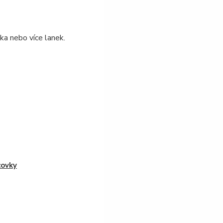
nka nebo více lanek.
ovky