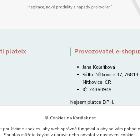
Inspirace, nové produkty a nápady pro tvoření.
i plateb:
Provozovatel e-shopu
Jana Kolaříková
Sídlo: Nítkovice 37, 76813,
Nítkovice, ČR
IČ: 74360949
Nejsem plátce DPH.
🍪 Cookies na Korálek.net
t používáme cookies, aby web správně fungoval a aby se vám pohodl
Souhlas můžete kdykoliv upravit nebo odvolat v nastavení cookies.