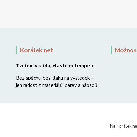
Korálek.net
Možnost
Tvoření v klidu, vlastním tempem.
Bez spěchu, bez tlaku na výsledek –
jen radost z materiálů, barev a nápadů.
Na Korálek.ne