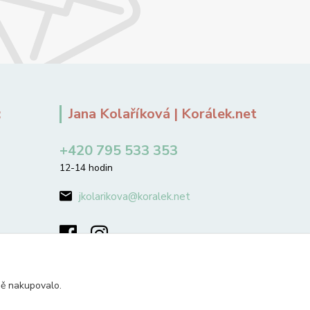
:
Jana Kolaříková | Korálek.net
+420 795 533 353
12-14 hodin
jkolarikova@koralek.net
ně nakupovalo.