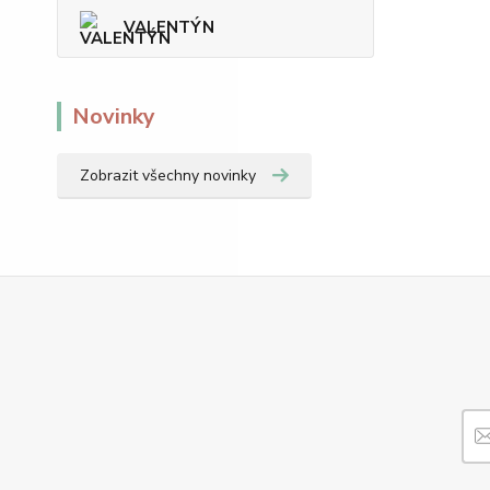
VALENTÝN
Novinky
Zobrazit všechny novinky