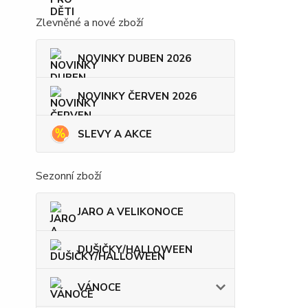
Zlevněné a nové zboží
NOVINKY DUBEN 2026
NOVINKY ČERVEN 2026
SLEVY A AKCE
Sezonní zboží
JARO A VELIKONOCE
DUŠIČKY/HALLOWEEN
VÁNOCE