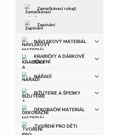
Zamačkávací rokajl
Zapínání
NÁVLEKOVÝ MATERIÁL
KRABIČKY A DÁRKOVÉ
BALENÍ
NÁŘADÍ
BIŽUTERIE A ŠPERKY
DEKORAČNÍ MATERIÁL
TVOŘENÍ PRO DĚTI