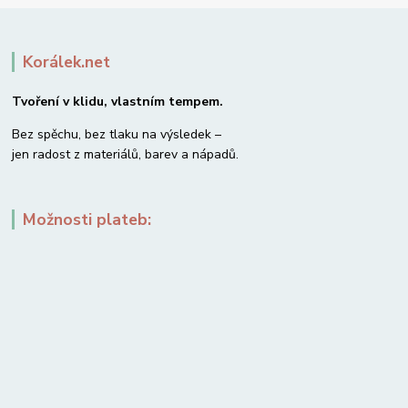
Korálek.net
Tvoření v klidu, vlastním tempem.
Bez spěchu, bez tlaku na výsledek –
jen radost z materiálů, barev a nápadů.
Možnosti plateb: