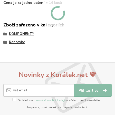
Cena je za jedno balení = 14 kusů
.
Zboží zařazeno v kategoriích
KOMPONENTY
Koncovky
Novinky z Korálek.net 💛
Přihlásit se
Souhlasím se
zpracováním osobních údajů
za účelem rozesílky newsletteru.
Inspirace, nové produkty a nápady pro tvoření.