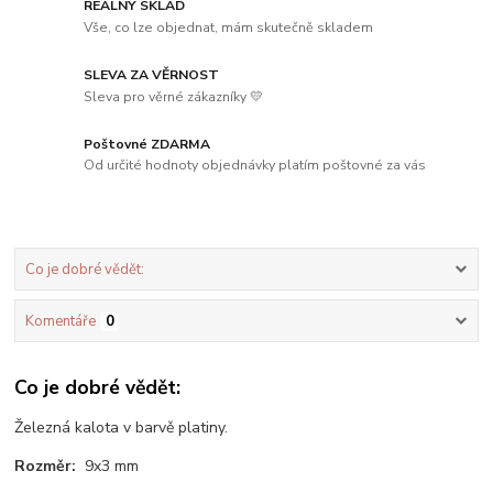
REÁLNÝ SKLAD
Vše, co lze objednat, mám skutečně skladem
SLEVA ZA VĚRNOST
Sleva pro věrné zákazníky 💛
Poštovné ZDARMA
Od určité hodnoty objednávky platím poštovné za vás
Co je dobré vědět:
Komentáře
0
Co je dobré vědět:
Železná kalota v barvě platiny.
Rozměr:
9x3 mm