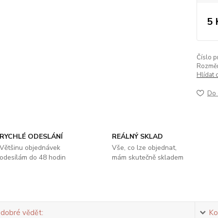
5 
Číslo p
Rozměr
Hlídat 
Do 
RYCHLÉ ODESLÁNÍ
REÁLNÝ SKLAD
Většinu objednávek
Vše, co lze objednat,
odesílám do 48 hodin
mám skutečně skladem
 dobré vědět:
Ko