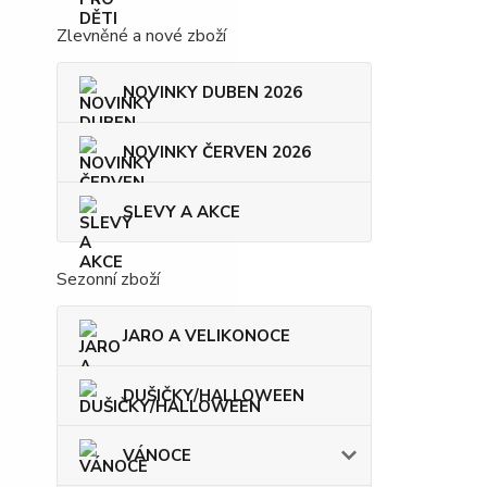
Zlevněné a nové zboží
NOVINKY DUBEN 2026
NOVINKY ČERVEN 2026
SLEVY A AKCE
Sezonní zboží
JARO A VELIKONOCE
DUŠIČKY/HALLOWEEN
VÁNOCE