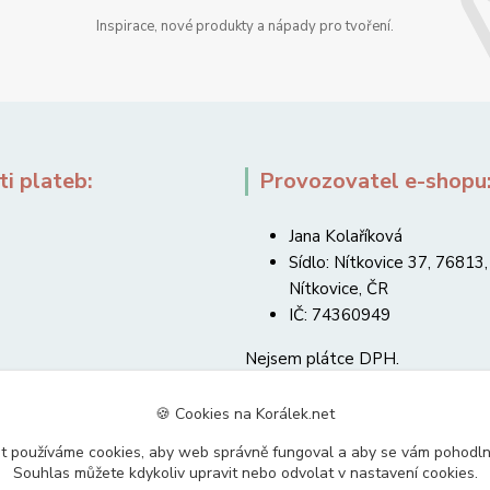
Inspirace, nové produkty a nápady pro tvoření.
i plateb:
Provozovatel e-shopu
Jana Kolaříková
Sídlo: Nítkovice 37, 76813,
Nítkovice, ČR
IČ: 74360949
Nejsem plátce DPH.
🍪 Cookies na Korálek.net
t používáme cookies, aby web správně fungoval a aby se vám pohodl
Souhlas můžete kdykoliv upravit nebo odvolat v nastavení cookies.