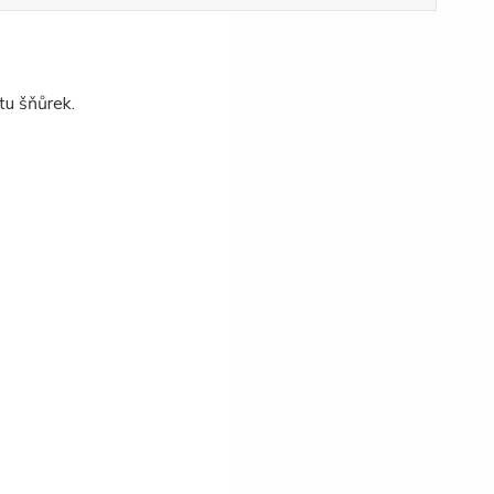
tu šňůrek.