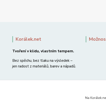
Korálek.net
Možnost
Tvoření v klidu, vlastním tempem.
Bez spěchu, bez tlaku na výsledek –
jen radost z materiálů, barev a nápadů.
Na Korálek.ne