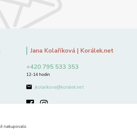
:
Jana Kolaříková | Korálek.net
+420 795 533 353
12-14 hodin
jkolarikova@koralek.net
ně nakupovalo.