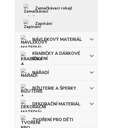
Zamačkávací rokajl
Zapínání
NÁVLEKOVÝ MATERIÁL
KRABIČKY A DÁRKOVÉ
BALENÍ
NÁŘADÍ
BIŽUTERIE A ŠPERKY
DEKORAČNÍ MATERIÁL
TVOŘENÍ PRO DĚTI