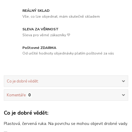
REÁLNÝ SKLAD
Vše, co lze objednat, mám skutečně skladem
SLEVA ZA VĚRNOST
Sleva pro věrné zákazníky 💛
Poštovné ZDARMA
Od určité hodnoty objednávky platím poštovné za vás
Co je dobré vědět:
Komentáře
0
Co je dobré vědět:
Plastová, červená ruka. Na povrchu se mohou objevit drobné vady.