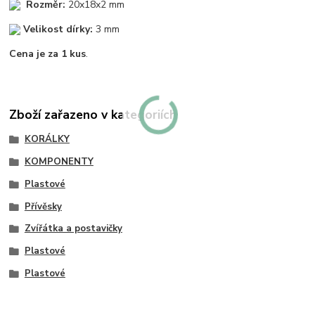
Rozměr:
20x18x2 mm
Velikost dírky:
3 mm
Cena je za 1 kus
.
Zboží zařazeno v kategoriích
KORÁLKY
KOMPONENTY
Plastové
Přívěsky
Zvířátka a postavičky
Plastové
Plastové