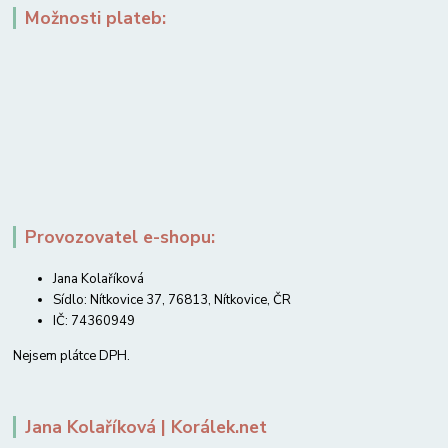
Možnosti plateb:
Provozovatel e-shopu:
Jana Kolaříková
Sídlo: Nítkovice 37, 76813, Nítkovice, ČR
IČ: 74360949
Nejsem plátce DPH.
Jana Kolaříková | Korálek.net