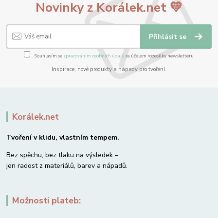
Novinky z Korálek.net 💛
Přihlásit se
Souhlasím se
zpracováním osobních údajů
za účelem rozesílky newsletteru.
Inspirace, nové produkty a nápady pro tvoření.
Korálek.net
Tvoření v klidu, vlastním tempem.
Bez spěchu, bez tlaku na výsledek –
jen radost z materiálů, barev a nápadů.
Možnosti plateb: