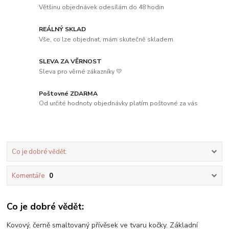
Většinu objednávek odesílám do 48 hodin
REÁLNÝ SKLAD
Vše, co lze objednat, mám skutečně skladem
SLEVA ZA VĚRNOST
Sleva pro věrné zákazníky 💛
Poštovné ZDARMA
Od určité hodnoty objednávky platím poštovné za vás
Co je dobré vědět:
Komentáře
0
Co je dobré vědět:
Kovový, černě smaltovaný přívěsek ve tvaru kočky. Základní