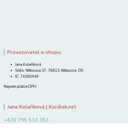
Provozovatel e-shopu:
Jana Kolaříková
Sídlo: Nítkovice 37, 76813, Nítkovice, ČR
IČ: 74360949
Nejsem plátce DPH.
Jana Kolaříková | Korálek.net
+420 795 533 353
12-14 hodin