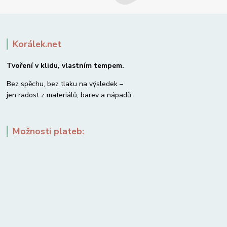
Korálek.net
Tvoření v klidu, vlastním tempem.
Bez spěchu, bez tlaku na výsledek –
jen radost z materiálů, barev a nápadů.
Možnosti plateb: