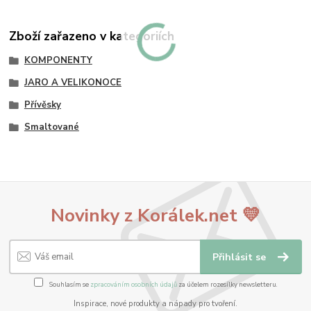
Zboží zařazeno v kategoriích
KOMPONENTY
JARO A VELIKONOCE
Přívěsky
Smaltované
Novinky z Korálek.net 💛
Přihlásit se
Souhlasím se
zpracováním osobních údajů
za účelem rozesílky newsletteru.
Inspirace, nové produkty a nápady pro tvoření.