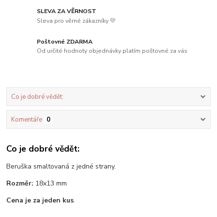
SLEVA ZA VĚRNOST
Sleva pro věrné zákazníky 💛
Poštovné ZDARMA
Od určité hodnoty objednávky platím poštovné za vás
Co je dobré vědět:
Komentáře
0
Co je dobré vědět:
Beruška smaltovaná z jedné strany.
Rozměr:
18x13 mm
Cena je za jeden kus
.