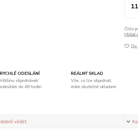
11
Číslo p
Hlídat 
Do 
RYCHLÉ ODESLÁNÍ
REÁLNÝ SKLAD
Většinu objednávek
Vše, co lze objednat,
odesílám do 48 hodin
mám skutečně skladem
 dobré vědět:
Ko