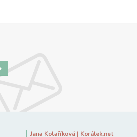
:
Jana Kolaříková | Korálek.net