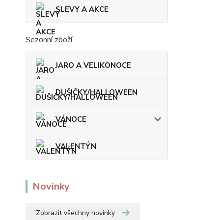
SLEVY A AKCE
Sezonní zboží
JARO A VELIKONOCE
DUŠIČKY/HALLOWEEN
VÁNOCE
VALENTÝN
Novinky
Zobrazit všechny novinky