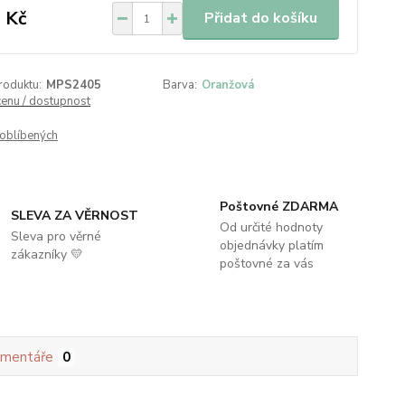
 Kč
Přidat do košíku
roduktu:
MPS2405
Barva:
Oranžová
cenu / dostupnost
oblíbených
Poštovné ZDARMA
SLEVA ZA VĚRNOST
Od určité hodnoty
Sleva pro věrné
objednávky platím
zákazníky 💛
poštovné za vás
mentáře
0