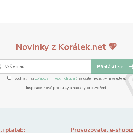
Novinky z Korálek.net 💛
Přihlásit se
Souhlasím se
zpracováním osobních údajů
za účelem rozesílky newsletteru.
Inspirace, nové produkty a nápady pro tvoření.
i plateb:
Provozovatel e-shopu