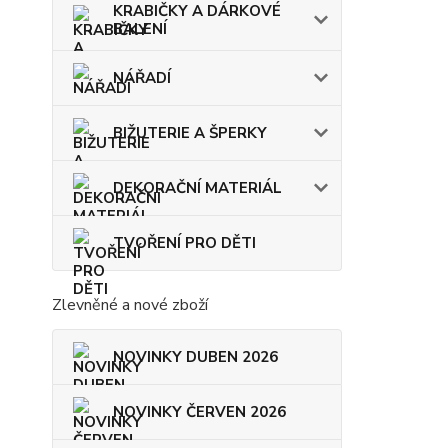
KRABIČKY A DÁRKOVÉ
BALENÍ
NÁŘADÍ
BIŽUTERIE A ŠPERKY
DEKORAČNÍ MATERIÁL
TVOŘENÍ PRO DĚTI
Zlevněné a nové zboží
NOVINKY DUBEN 2026
NOVINKY ČERVEN 2026