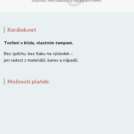
Inspirace, nové produkty a nápady pro tvoření.
Korálek.net
Tvoření v klidu, vlastním tempem.
Bez spěchu, bez tlaku na výsledek –
jen radost z materiálů, barev a nápadů.
Možnosti plateb: