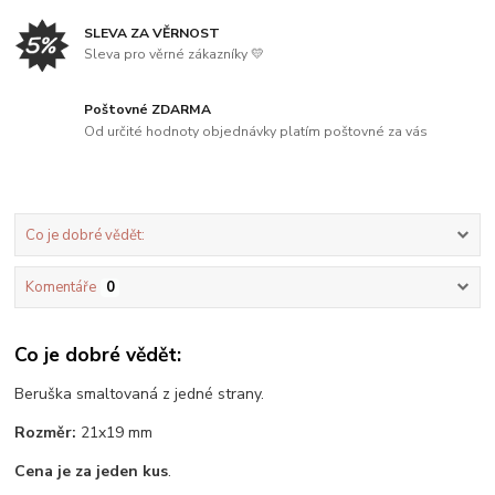
SLEVA ZA VĚRNOST
Sleva pro věrné zákazníky 💛
Poštovné ZDARMA
Od určité hodnoty objednávky platím poštovné za vás
Co je dobré vědět:
Komentáře
0
Co je dobré vědět:
Beruška smaltovaná z jedné strany.
Rozměr:
21x19 mm
Cena je za jeden kus
.