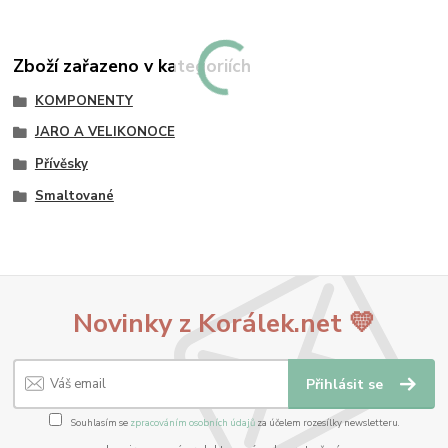
Zboží zařazeno v kategoriích
KOMPONENTY
JARO A VELIKONOCE
Přívěsky
Smaltované
Novinky z Korálek.net 💛
Přihlásit se
Souhlasím se
zpracováním osobních údajů
za účelem rozesílky newsletteru.