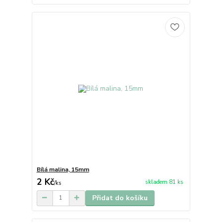
Bílá malina, 15mm
2 Kč
skladem 81 ks
/
ks
Přidat do košíku