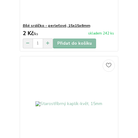
Bílé srdíčko - perleťové, 15x15x6mm
2 Kč
skladem 242 ks
/
ks
Přidat do košíku