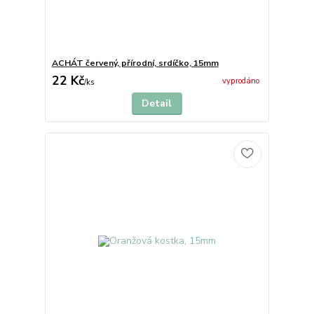
ACHÁT červený, přírodní, srdíčko, 15mm
22 Kč
vyprodáno
/
ks
Detail