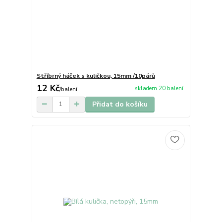
Stříbrný háček s kuličkou, 15mm /10párů
12 Kč
skladem 20 balení
/
balení
Přidat do košíku