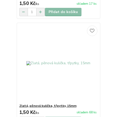
1,50 Kč
skladem 17 ks
/
ks
Přidat do košíku
Zlatá, pěnová kulička, třpytky, 15mm
1,50 Kč
skladem 68 ks
/
ks