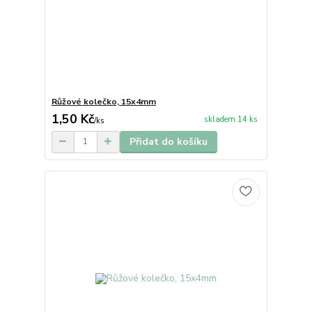
Růžové kolečko, 15x4mm
1,50 Kč
skladem 14 ks
/
ks
Přidat do košíku