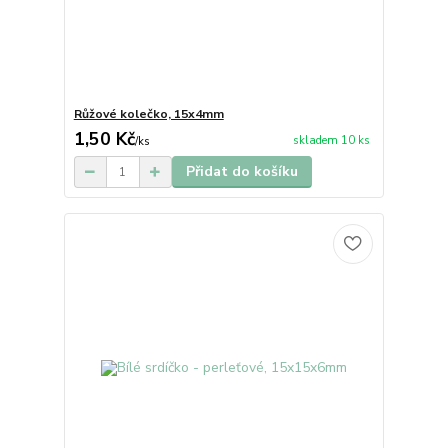
Růžové kolečko, 15x4mm
1,50 Kč
skladem 10 ks
/
ks
Přidat do košíku