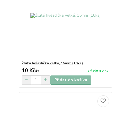
Žlutá hvězdička velká, 15mm (10ks)
10 Kč
skladem 5 ks
/
ks
Přidat do košíku