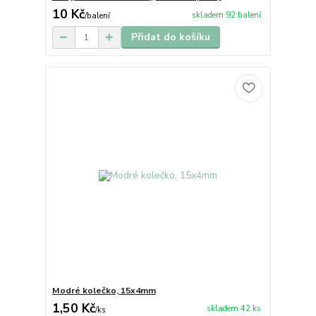
10 Kč
skladem 92 balení
/
balení
Přidat do košíku
Modré kolečko, 15x4mm
1,50 Kč
skladem 42 ks
/
ks