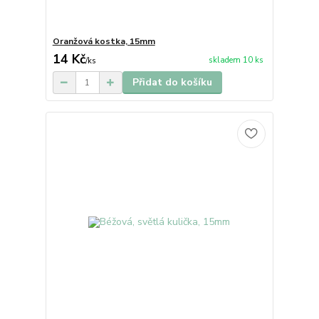
Oranžová kostka, 15mm
14 Kč
skladem 10 ks
/
ks
Přidat do košíku