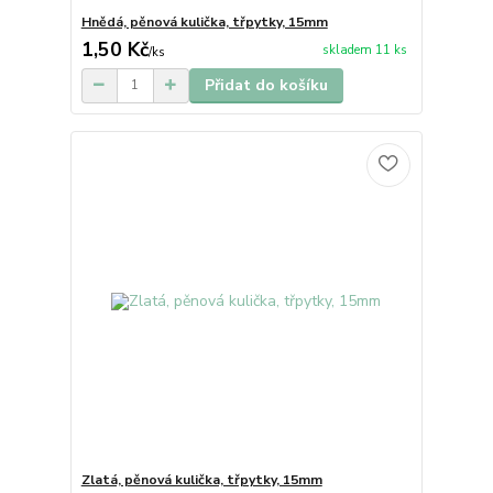
Hnědá, pěnová kulička, třpytky, 15mm
1,50 Kč
skladem 11 ks
/
ks
Přidat do košíku
Zlatá, pěnová kulička, třpytky, 15mm