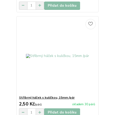
Přidat do košíku
Stříbrný háček s kuličkou, 15mm /pár
2,50 Kč
skladem 30 párů
/
párů
Přidat do košíku