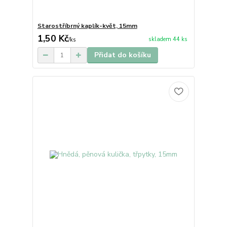
Starostříbrný kaplík-květ, 15mm
1,50 Kč
skladem 44 ks
/
ks
Přidat do košíku