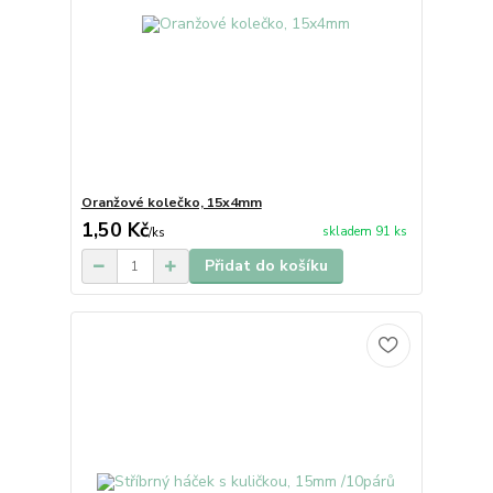
Oranžové kolečko, 15x4mm
1,50 Kč
skladem 91 ks
/
ks
Přidat do košíku