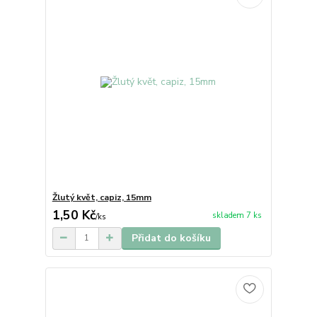
Žlutý květ, capiz, 15mm
1,50 Kč
skladem 7 ks
/
ks
Přidat do košíku