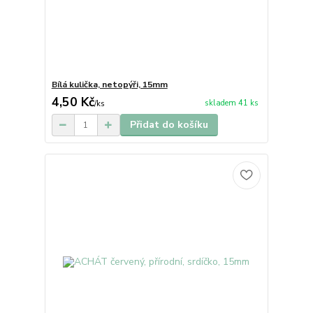
Bílá kulička, netopýři, 15mm
4,50 Kč
skladem 41 ks
/
ks
Přidat do košíku