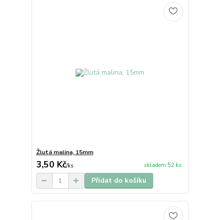
Žlutá malina, 15mm
3,50 Kč
skladem 52 ks
/
ks
Přidat do košíku