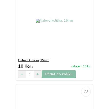
Fialová kulička, 15mm
10 Kč
skladem 10 ks
/
ks
Přidat do košíku