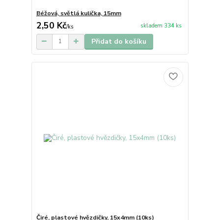
Béžová, světlá kulička, 15mm
2,50 Kč
skladem 334 ks
/
ks
Přidat do košíku
Čiré, plastové hvězdičky, 15x4mm (10ks)