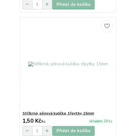
Přidat do košíku
Stříbrná, pěnová kulička, třpytky, 15mm
1,50 Kč
skladem 28 ks
/
ks
Přidat do košíku