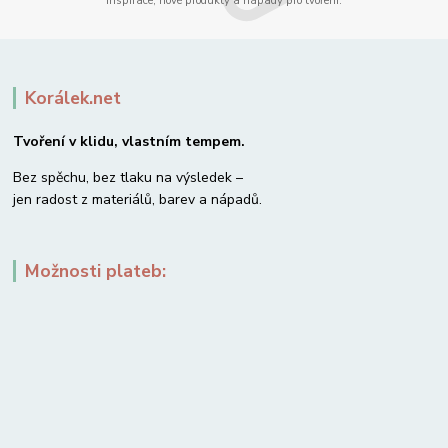
Inspirace, nové produkty a nápady pro tvoření.
Korálek.net
Tvoření v klidu, vlastním tempem.
Bez spěchu, bez tlaku na výsledek –
jen radost z materiálů, barev a nápadů.
Možnosti plateb: