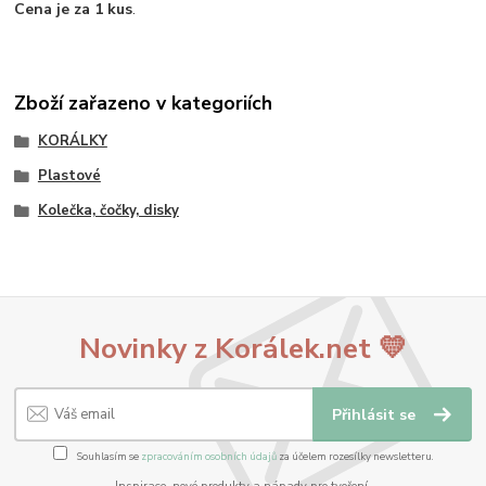
Cena je za 1 kus
.
Zboží zařazeno v kategoriích
KORÁLKY
Plastové
Kolečka, čočky, disky
Novinky z Korálek.net 💛
Přihlásit se
Souhlasím se
zpracováním osobních údajů
za účelem rozesílky newsletteru.