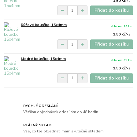
1,50 Kč
/
ks
Přidat do košíku
Růžové kolečko, 15x4mm
skladem 14 ks
1,50 Kč
/
ks
Přidat do košíku
Modré kolečko, 15x4mm
skladem 42 ks
1,50 Kč
/
ks
Přidat do košíku
RYCHLÉ ODESLÁNÍ
Většinu objednávek odesílám do 48 hodin
REÁLNÝ SKLAD
Vše, co lze objednat, mám skutečně skladem