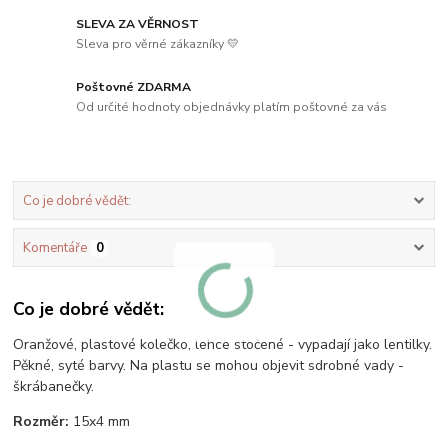
SLEVA ZA VĚRNOST
Sleva pro věrné zákazníky 💛
Poštovné ZDARMA
Od určité hodnoty objednávky platím poštovné za vás
Co je dobré vědět:
Komentáře
0
Co je dobré vědět:
Oranžové, plastové kolečko, lehce stočené - vypadají jako lentilky.
Pěkné, syté barvy. Na plastu se mohou objevit sdrobné vady -
škrábanečky.
Rozměr:
15x4 mm