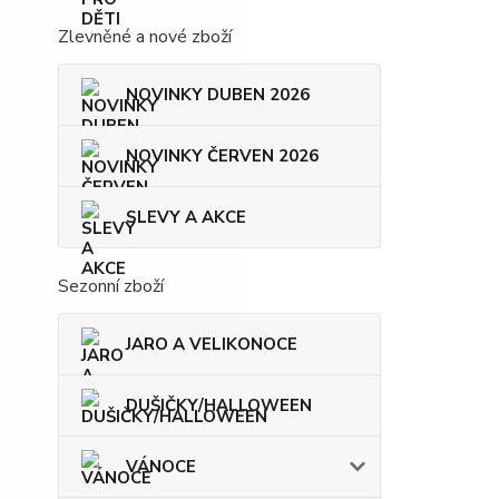
Zlevněné a nové zboží
NOVINKY DUBEN 2026
NOVINKY ČERVEN 2026
SLEVY A AKCE
Sezonní zboží
JARO A VELIKONOCE
DUŠIČKY/HALLOWEEN
VÁNOCE