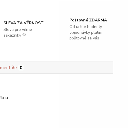
Poštovné ZDARMA
SLEVA ZA VĚRNOST
Od určité hodnoty
Sleva pro věrné
objednávky platím
zákazníky 💛
poštovné za vás
mentáře
0
čkou.