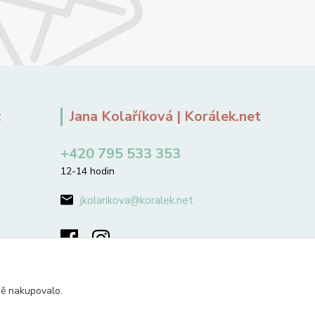
:
Jana Kolaříková | Korálek.net
+420 795 533 353
12-14 hodin
jkolarikova@koralek.net
ně nakupovalo.