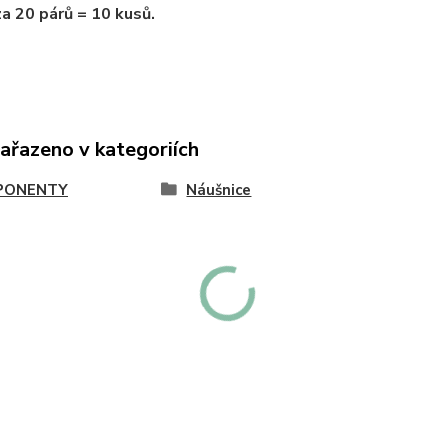
za 20 párů = 10 kusů.
zařazeno v kategoriích
PONENTY
Náušnice