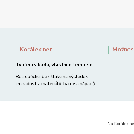
Korálek.net
Možnost
Tvoření v klidu, vlastním tempem.
Bez spěchu, bez tlaku na výsledek –
jen radost z materiálů, barev a nápadů.
Na Korálek.ne