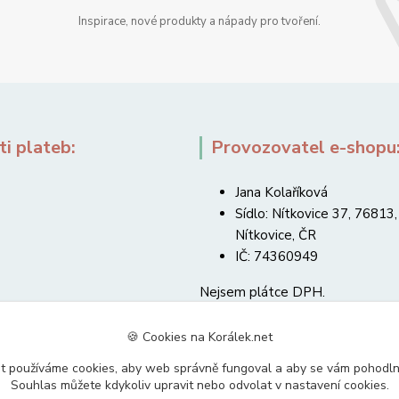
Inspirace, nové produkty a nápady pro tvoření.
i plateb:
Provozovatel e-shopu
Jana Kolaříková
Sídlo: Nítkovice 37, 76813,
Nítkovice, ČR
IČ: 74360949
Nejsem plátce DPH.
🍪 Cookies na Korálek.net
t používáme cookies, aby web správně fungoval a aby se vám pohodl
Souhlas můžete kdykoliv upravit nebo odvolat v nastavení cookies.