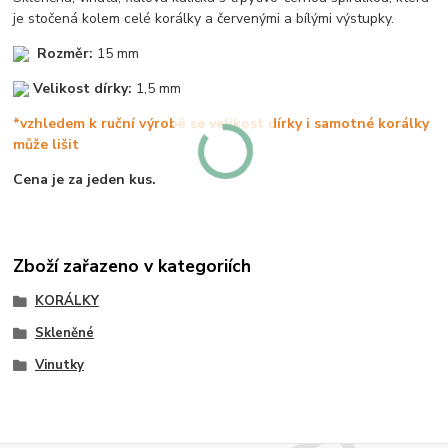
je stočená kolem celé korálky a červenými a bílými výstupky.
Rozměr:
15 mm
Velikost dírky:
1,5 mm
*vzhledem k ruční výrobě se velikost dírky i samotné korálky
může lišit
Cena je za jeden kus.
Zboží zařazeno v kategoriích
KORÁLKY
Skleněné
Vinutky