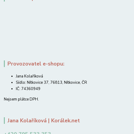
Provozovatel e-shopu:
Jana Kolaříková
Sídlo: Nítkovice 37, 76813, Nítkovice, ČR
IČ: 74360949
Nejsem plátce DPH.
Jana Kolaříková | Korálek.net