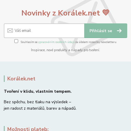
Novinky z Korálek.net 💛
Přihlásit se
Souhlasím se
zpracováním osobních údajů
za účelem rozesílky newsletteru.
Inspirace, nové produkty a nápady pro tvoření.
Korálek.net
Tvoření v klidu, vlastním tempem.
Bez spěchu, bez tlaku na výsledek –
jen radost z materiálů, barev a nápadů.
Možnosti plateb: