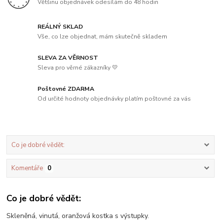
Většinu objednávek odesílám do 48 hodin
REÁLNÝ SKLAD
Vše, co lze objednat, mám skutečně skladem
SLEVA ZA VĚRNOST
Sleva pro věrné zákazníky 💛
Poštovné ZDARMA
Od určité hodnoty objednávky platím poštovné za vás
Co je dobré vědět:
Komentáře
0
Co je dobré vědět:
Skleněná, vinutá, oranžová kostka s výstupky.