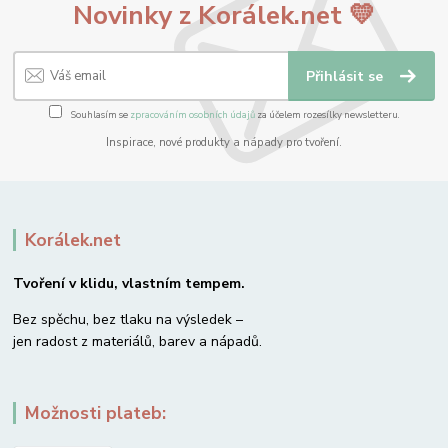
Novinky z Korálek.net 💛
Přihlásit se
Souhlasím se
zpracováním osobních údajů
za účelem rozesílky newsletteru.
Inspirace, nové produkty a nápady pro tvoření.
Korálek.net
Tvoření v klidu, vlastním tempem.
Bez spěchu, bez tlaku na výsledek –
jen radost z materiálů, barev a nápadů.
Možnosti plateb: