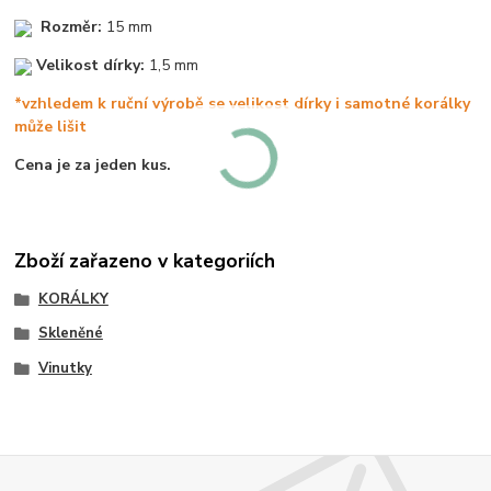
Rozměr:
15 mm
Velikost dírky:
1,5 mm
*vzhledem k ruční výrobě se velikost dírky i samotné korálky
může lišit
Cena je za jeden kus.
Zboží zařazeno v kategoriích
KORÁLKY
Skleněné
Vinutky