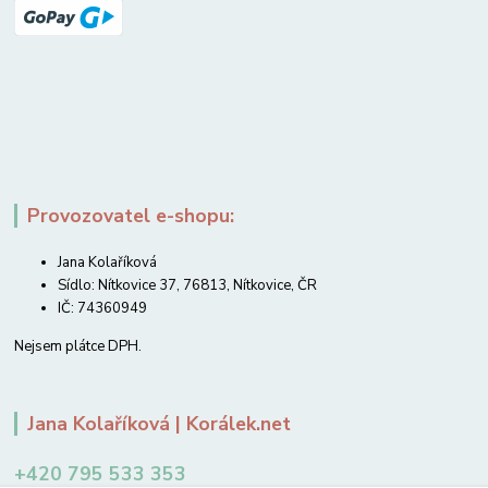
Provozovatel e-shopu:
Jana Kolaříková
Sídlo: Nítkovice 37, 76813, Nítkovice, ČR
IČ: 74360949
Nejsem plátce DPH.
Jana Kolaříková | Korálek.net
+420 795 533 353