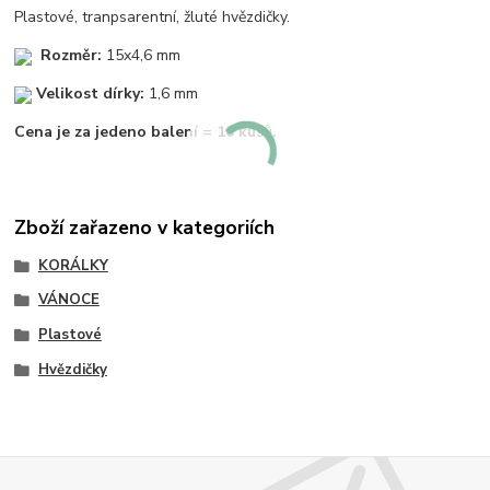
Plastové, tranpsarentní, žluté hvězdičky.
Rozměr:
15x4,6 mm
Velikost dírky:
1,6 mm
Cena je za jedeno balení = 10 kusů.
Zboží zařazeno v kategoriích
KORÁLKY
VÁNOCE
Plastové
Hvězdičky