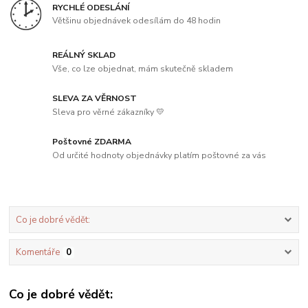
RYCHLÉ ODESLÁNÍ
Většinu objednávek odesílám do 48 hodin
REÁLNÝ SKLAD
Vše, co lze objednat, mám skutečně skladem
SLEVA ZA VĚRNOST
Sleva pro věrné zákazníky 💛
Poštovné ZDARMA
Od určité hodnoty objednávky platím poštovné za vás
Co je dobré vědět:
Komentáře
0
Co je dobré vědět: