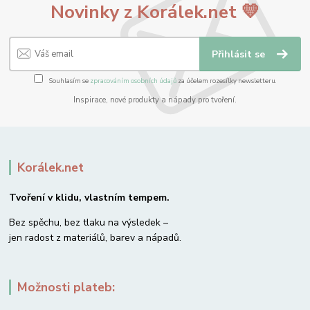
Novinky z Korálek.net 💛
Přihlásit se
Souhlasím se
zpracováním osobních údajů
za účelem rozesílky newsletteru.
Inspirace, nové produkty a nápady pro tvoření.
Korálek.net
Tvoření v klidu, vlastním tempem.
Bez spěchu, bez tlaku na výsledek –
jen radost z materiálů, barev a nápadů.
Možnosti plateb: