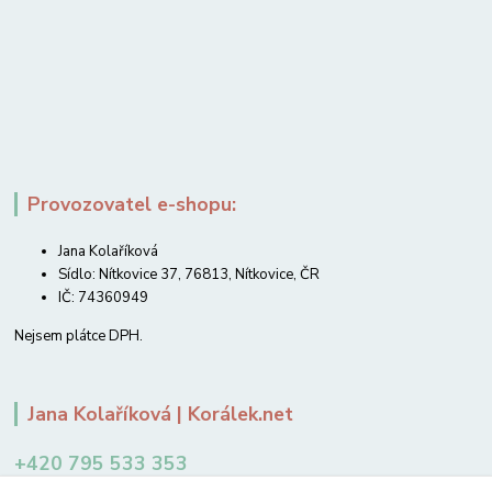
Provozovatel e-shopu:
Jana Kolaříková
Sídlo: Nítkovice 37, 76813, Nítkovice, ČR
IČ: 74360949
Nejsem plátce DPH.
Jana Kolaříková | Korálek.net
+420 795 533 353
12-14 hodin