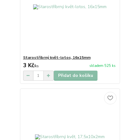
Starostříbrný květ-lotos, 16x15mm
3 Kč
skladem 525 ks
/
ks
Přidat do košíku