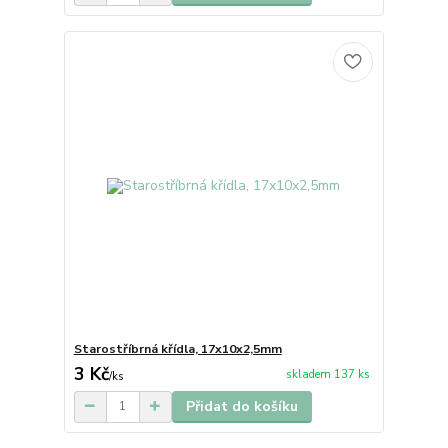
Starostříbrná křídla, 17x10x2,5mm
3 Kč
skladem 137 ks
/
ks
Přidat do košíku