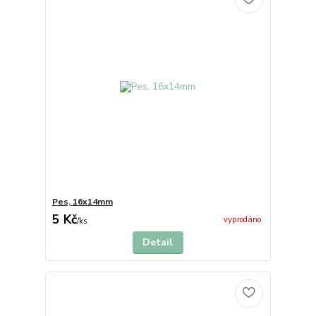
Pes, 16x14mm
5 Kč
vyprodáno
/
ks
Detail