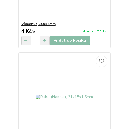
Víla/elfka, 25x14mm
4 Kč
skladem 799 ks
/
ks
Přidat do košíku