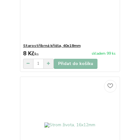
Starostříbrná křídla, 40x18mm
8 Kč
skladem 99 ks
/
ks
Přidat do košíku