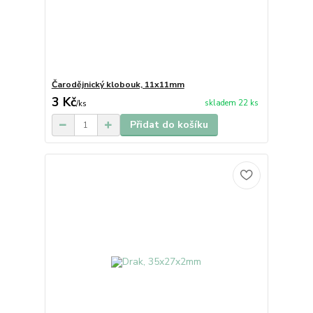
Čarodějnický klobouk, 11x11mm
3 Kč
skladem 22 ks
/
ks
Přidat do košíku