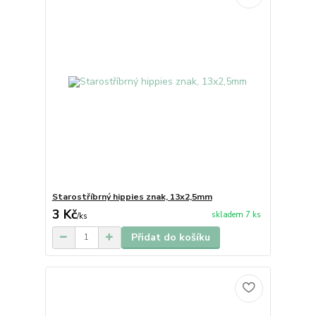
Starostříbrný hippies znak, 13x2,5mm
3 Kč
skladem 7 ks
/
ks
Přidat do košíku