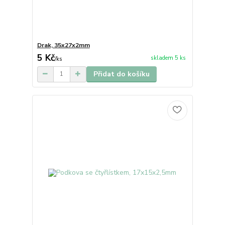
Drak, 35x27x2mm
5 Kč
skladem 5 ks
/
ks
Přidat do košíku