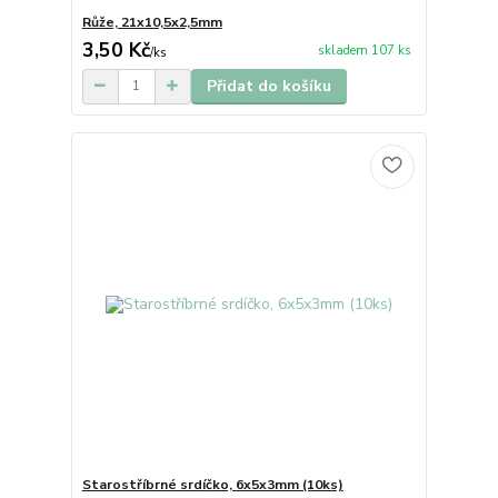
Růže, 21x10,5x2,5mm
3,50 Kč
skladem 107 ks
/
ks
Přidat do košíku
Starostříbrné srdíčko, 6x5x3mm (10ks)