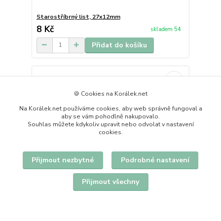
Starostříbrný list, 27x12mm
8 Kč
skladem 54
Přidat do košíku
🍪 Cookies na Korálek.net
Na Korálek.net používáme cookies, aby web správně fungoval a
aby se vám pohodlně nakupovalo.
Souhlas můžete kdykoliv upravit nebo odvolat v nastavení
cookies.
Přijmout nezbytné
Podrobné nastavení
Přijmout všechny