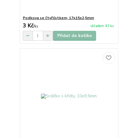
Podkova se čtyřlístkem, 17x15x2,5mm
3 Kč
skladem 43 ks
/
ks
Přidat do košíku