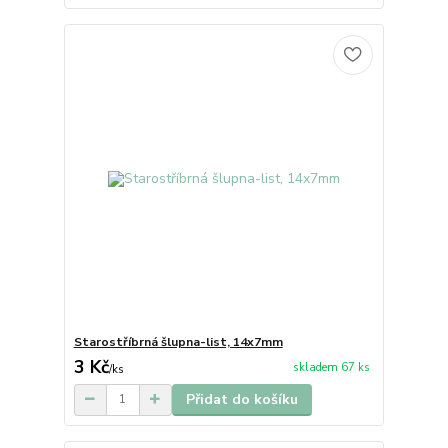
Starostříbrná šlupna-list, 14x7mm
3 Kč
skladem 67 ks
/
ks
Přidat do košíku