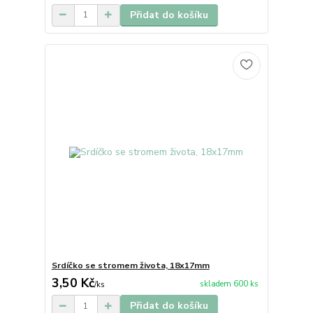
Přidat do košíku
Srdíčko se stromem života, 18x17mm
3,50 Kč
skladem 600 ks
/
ks
Přidat do košíku