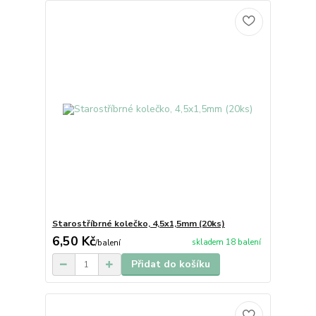
Starostříbrné kolečko, 4,5x1,5mm (20ks)
6,50 Kč
skladem 18 balení
/
balení
Přidat do košíku