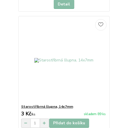
Detail
Starostříbrná šlupna, 14x7mm
3 Kč
skladem 89 ks
/
ks
Přidat do košíku