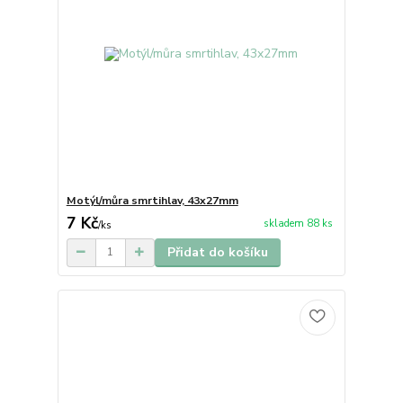
Motýl/můra smrtihlav, 43x27mm
7 Kč
skladem 88 ks
/
ks
Přidat do košíku