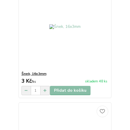
Šnek, 16x3mm
3 Kč
skladem 48 ks
/
ks
Přidat do košíku