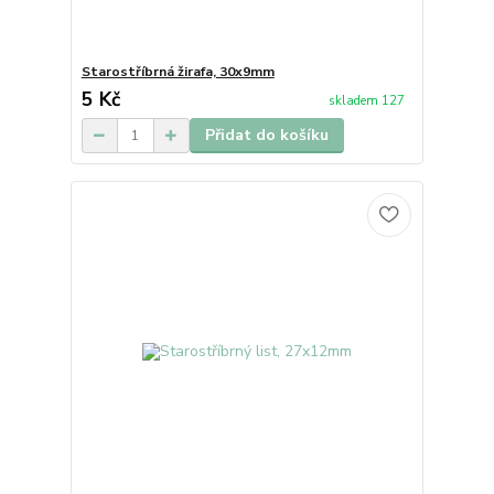
Starostříbrná žirafa, 30x9mm
5 Kč
skladem 127
Přidat do košíku