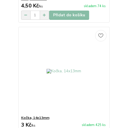
4,50 Kč
skladem 74 ks
/
ks
Přidat do košíku
Kočka, 14x13mm
3 Kč
skladem 425 ks
/
ks