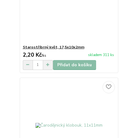
Starostříbrný květ, 17,5x10x2mm
2,20 Kč
skladem 311 ks
/
ks
Přidat do košíku