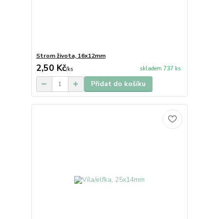
Strom života, 16x12mm
2,50 Kč
skladem 737 ks
/
ks
Přidat do košíku