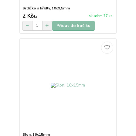
Srdíčko s křídly, 10x9,5mm
2 Kč
skladem 77 ks
/
ks
Přidat do košíku
Slon, 16x15mm