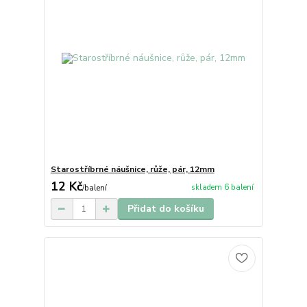
Starostříbrné náušnice, růže, pár, 12mm
12 Kč
skladem 6 balení
/
balení
Přidat do košíku