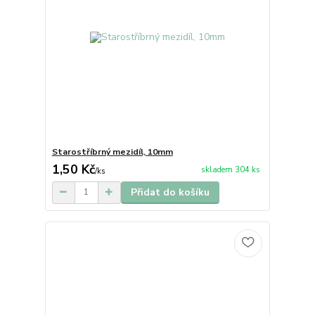
Starostříbrný mezidíl, 10mm
1,50 Kč
skladem 304 ks
/
ks
Přidat do košíku