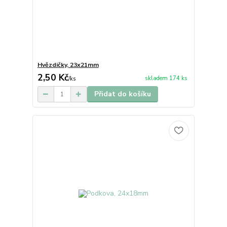
Hvězdičky, 23x21mm
2,50 Kč
skladem 174 ks
/
ks
Přidat do košíku