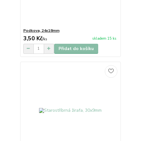
Podkova, 24x18mm
3,50 Kč
skladem 15 ks
/
ks
Přidat do košíku