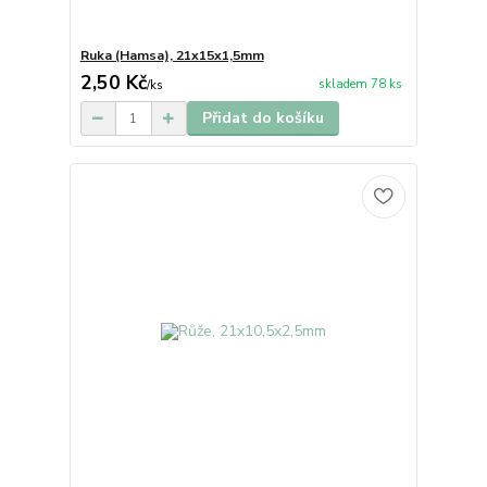
Ruka (Hamsa), 21x15x1,5mm
2,50 Kč
skladem 78 ks
/
ks
Přidat do košíku