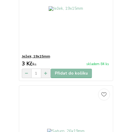
Ježek, 19x15mm
3 Kč
skladem 84 ks
/
ks
Přidat do košíku