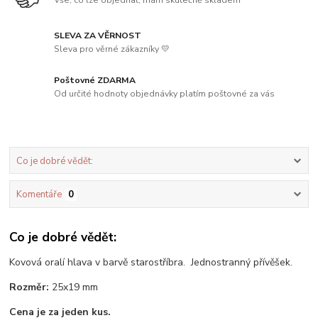
SLEVA ZA VĚRNOST
Sleva pro věrné zákazníky 💛
Poštovné ZDARMA
Od určité hodnoty objednávky platím poštovné za vás
Co je dobré vědět:
Komentáře
0
Co je dobré vědět:
Kovová oralí hlava v barvě starostříbra. Jednostranný přívěšek.
Rozměr:
25x19 mm
Cena je za jeden kus.