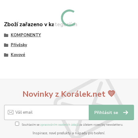
Zboží zařazeno v kategoriích
KOMPONENTY
Přívěsky
Kovové
Novinky z Korálek.net 💛
Přihlásit se
Souhlasím se
zpracováním osobních údajů
za účelem rozesílky newsletteru.
Inspirace, nové produkty a nápady pro tvoření.