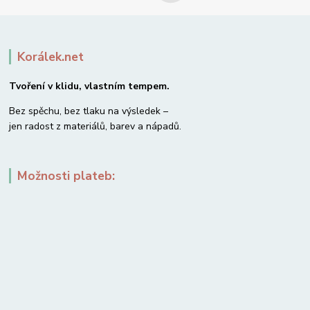
Korálek.net
Tvoření v klidu, vlastním tempem.
Bez spěchu, bez tlaku na výsledek –
jen radost z materiálů, barev a nápadů.
Možnosti plateb: