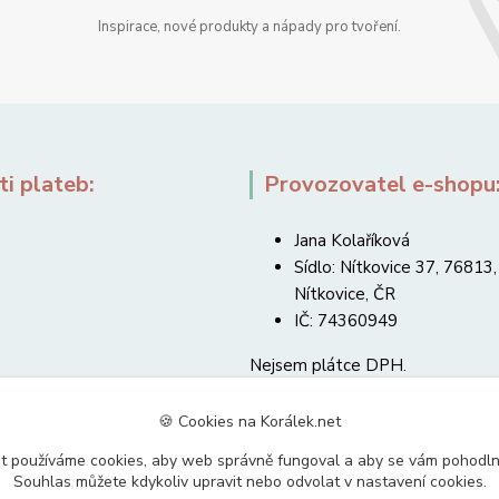
Inspirace, nové produkty a nápady pro tvoření.
i plateb:
Provozovatel e-shopu
Jana Kolaříková
Sídlo: Nítkovice 37, 76813,
Nítkovice, ČR
IČ: 74360949
Nejsem plátce DPH.
🍪 Cookies na Korálek.net
t používáme cookies, aby web správně fungoval a aby se vám pohodl
Souhlas můžete kdykoliv upravit nebo odvolat v nastavení cookies.