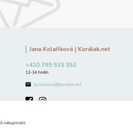
:
Jana Kolaříková | Korálek.net
+420 795 533 353
12-14 hodin
jkolarikova@koralek.net
ně nakupovalo.