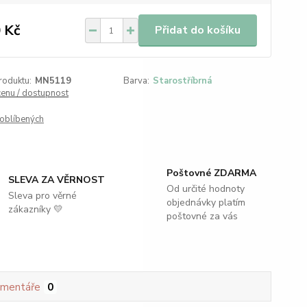
 Kč
Přidat do košíku
roduktu:
MN5119
Barva:
Starostříbrná
cenu / dostupnost
oblíbených
Poštovné ZDARMA
SLEVA ZA VĚRNOST
Od určité hodnoty
Sleva pro věrné
objednávky platím
zákazníky 💛
poštovné za vás
mentáře
0