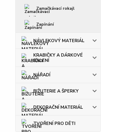
Zamačkávací rokajl
Zapínání
NÁVLEKOVÝ MATERIÁL
KRABIČKY A DÁRKOVÉ
BALENÍ
NÁŘADÍ
BIŽUTERIE A ŠPERKY
DEKORAČNÍ MATERIÁL
TVOŘENÍ PRO DĚTI