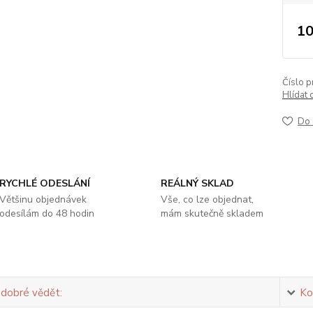
10
Číslo p
Hlídat 
Do 
RYCHLÉ ODESLÁNÍ
REÁLNÝ SKLAD
Většinu objednávek
Vše, co lze objednat,
odesílám do 48 hodin
mám skutečně skladem
 dobré vědět:
Ko