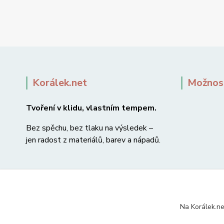
Korálek.net
Možnost
Tvoření v klidu, vlastním tempem.
Bez spěchu, bez tlaku na výsledek –
jen radost z materiálů, barev a nápadů.
Na Korálek.ne