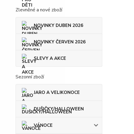
Zlevněné a nové zboží
NOVINKY DUBEN 2026
NOVINKY ČERVEN 2026
SLEVY A AKCE
Sezonní zboží
JARO A VELIKONOCE
DUŠIČKY/HALLOWEEN
VÁNOCE