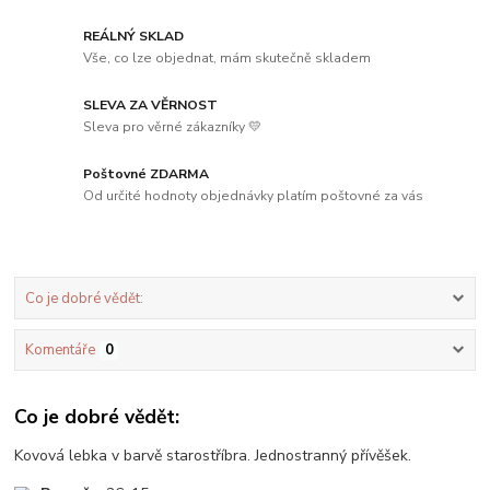
REÁLNÝ SKLAD
Vše, co lze objednat, mám skutečně skladem
SLEVA ZA VĚRNOST
Sleva pro věrné zákazníky 💛
Poštovné ZDARMA
Od určité hodnoty objednávky platím poštovné za vás
Co je dobré vědět:
Komentáře
0
Co je dobré vědět:
Kovová lebka v barvě starostříbra. Jednostranný přívěšek.