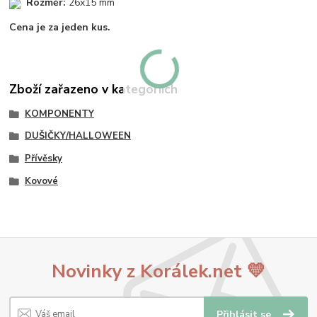
Rozměr:
26x15 mm
Cena je za jeden kus.
Zboží zařazeno v kategoriích
KOMPONENTY
DUŠIČKY/HALLOWEEN
Přívěsky
Kovové
Novinky z Korálek.net 💛
Přihlásit se