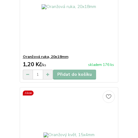
Oranžová ruka, 20x18mm
1,20 Kč
skladem 176 ks
/
ks
Přidat do košíku
Akce