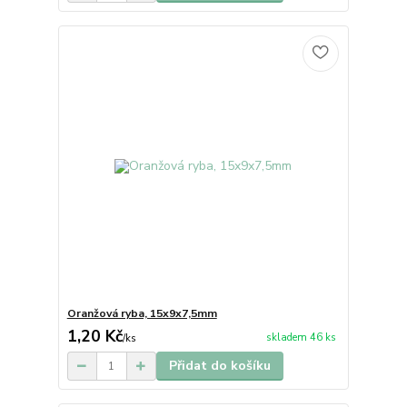
Oranžová ryba, 15x9x7,5mm
1,20 Kč
skladem 46 ks
/
ks
Přidat do košíku