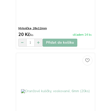
Mrkvička, 26x12mm
20 Kč
skladem 14 ks
/
ks
Přidat do košíku