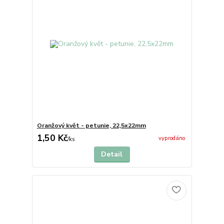
Oranžový květ - petunie, 22,5x22mm
1,50 Kč
vyprodáno
/
ks
Detail