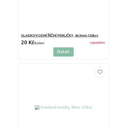
SLADKOVODNÍ ŘÍČNÍ PERLIČKY, 4x3mm (20ks)
20 Kč
vyprodáno
/
balení
Detail