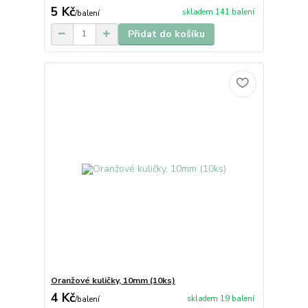
5 Kč
skladem 141 balení
/
balení
Přidat do košíku
Oranžové kuličky, 10mm (10ks)
4 Kč
skladem 19 balení
/
balení