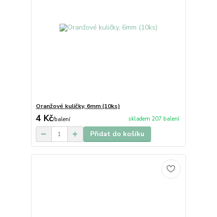
Oranžové kuličky, 6mm (10ks)
4 Kč
skladem 207 balení
/
balení
Přidat do košíku