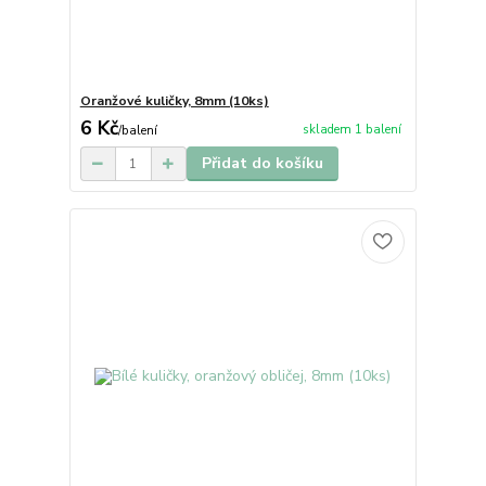
Oranžové kuličky, 8mm (10ks)
6 Kč
skladem 1 balení
/
balení
Přidat do košíku