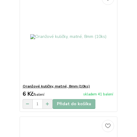
Oranžové kuličky, matné, 8mm (10ks)
6 Kč
skladem 41 balení
/
balení
Přidat do košíku