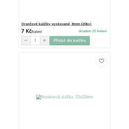
Oranžové kuličky, voskované, 6mm (20ks)
7 Kč
skladem 25 balení
/
balení
Přidat do košíku