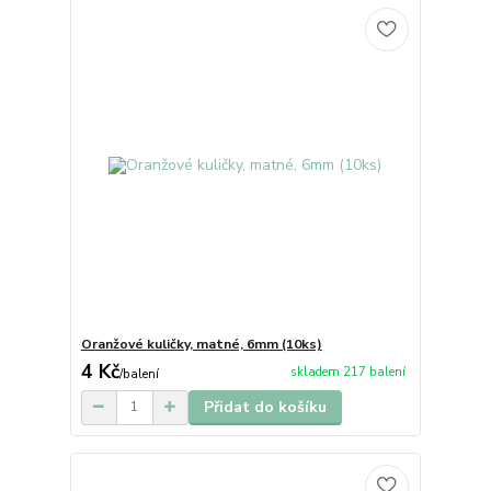
Oranžové kuličky, matné, 6mm (10ks)
4 Kč
skladem 217 balení
/
balení
Přidat do košíku