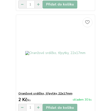
Přidat do košíku
Oranžové srdíčko, třpytky, 22x17mm
2 Kč
skladem 30 ks
/
ks
Přidat do košíku