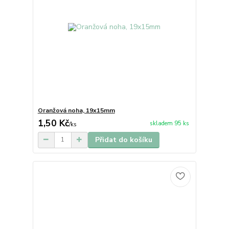
Oranžová noha, 19x15mm
1,50 Kč
skladem 95 ks
/
ks
Přidat do košíku