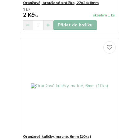
Oranžové, broušené srdíčko, 27x24x8mm
3 Kč
2 Kč
skladem 1 ks
/
ks
Přidat do košíku
Oranžové kuličky, matné, 6mm (10ks)