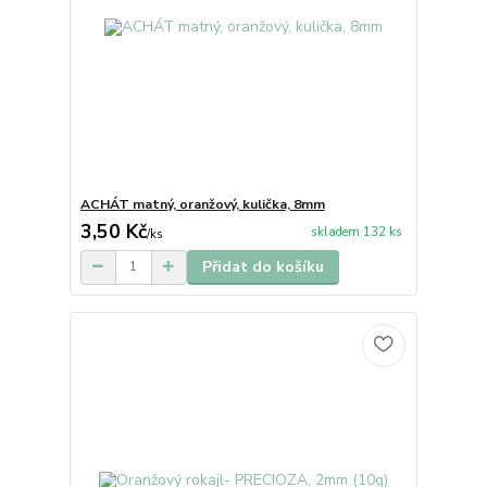
ACHÁT matný, oranžový, kulička, 8mm
3,50 Kč
skladem 132 ks
/
ks
Přidat do košíku