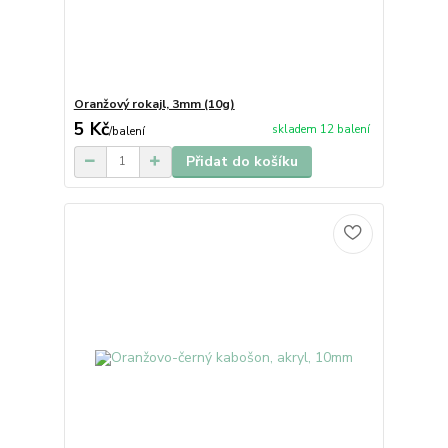
Oranžový rokajl, 3mm (10g)
5 Kč
skladem 12 balení
/
balení
Přidat do košíku