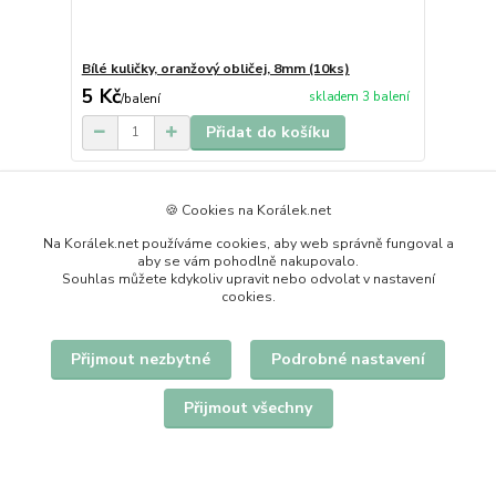
Bílé kuličky, oranžový obličej, 8mm (10ks)
5 Kč
skladem 3 balení
/
balení
Přidat do košíku
🍪 Cookies na Korálek.net
Na Korálek.net používáme cookies, aby web správně fungoval a
aby se vám pohodlně nakupovalo.
Souhlas můžete kdykoliv upravit nebo odvolat v nastavení
cookies.
Přijmout nezbytné
Podrobné nastavení
Přijmout všechny