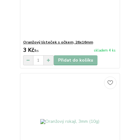
Oranžový lísteček s očkem, 26x16mm
3 Kč
skladem 4 ks
/
ks
Přidat do košíku