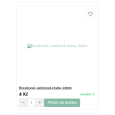
Broskvová, saténová stuha, 10mm
4 Kč
skladem 9
Přidat do košíku