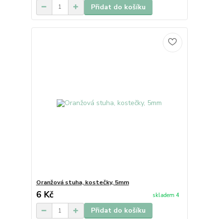
Přidat do košíku
Oranžová stuha, kostečky, 5mm
6 Kč
skladem 4
Přidat do košíku