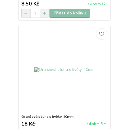
8,50 Kč
skladem 12
Přidat do košíku
Oranžová stuha s květy, 40mm
18 Kč
skladem 6 m
/
m