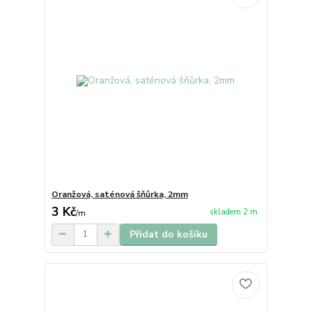
Oranžová, saténová šňůrka, 2mm
3 Kč
skladem 2 m
/
m
Přidat do košíku