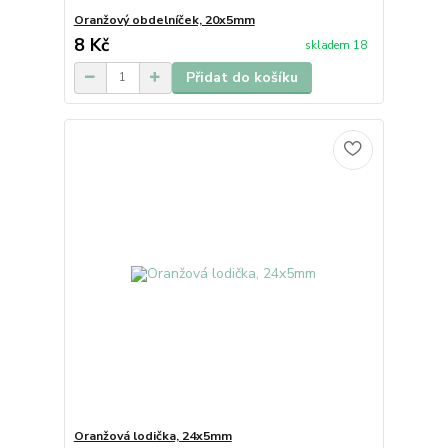
Oranžový obdelníček, 20x5mm
8 Kč
skladem 18
Přidat do košíku
Oranžová lodička, 24x5mm