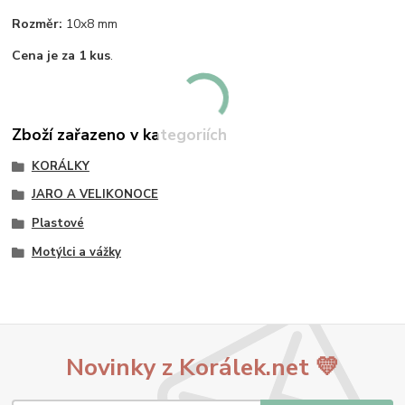
Rozměr:
10x8 mm
Cena je za 1 kus
.
Zboží zařazeno v kategoriích
KORÁLKY
JARO A VELIKONOCE
Plastové
Motýlci a vážky
Novinky z Korálek.net 💛