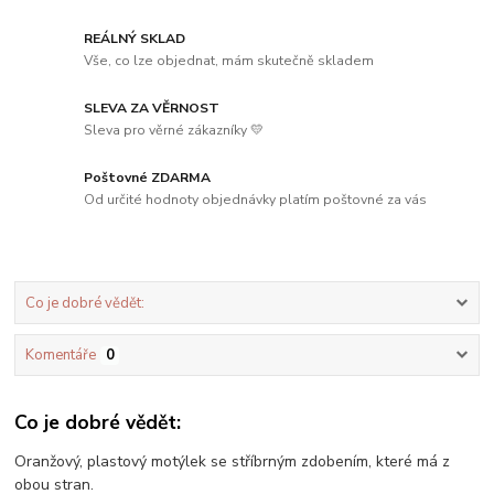
REÁLNÝ SKLAD
Vše, co lze objednat, mám skutečně skladem
SLEVA ZA VĚRNOST
Sleva pro věrné zákazníky 💛
Poštovné ZDARMA
Od určité hodnoty objednávky platím poštovné za vás
Co je dobré vědět:
Komentáře
0
Co je dobré vědět:
Oranžový, plastový motýlek se stříbrným zdobením, které má z
obou stran.