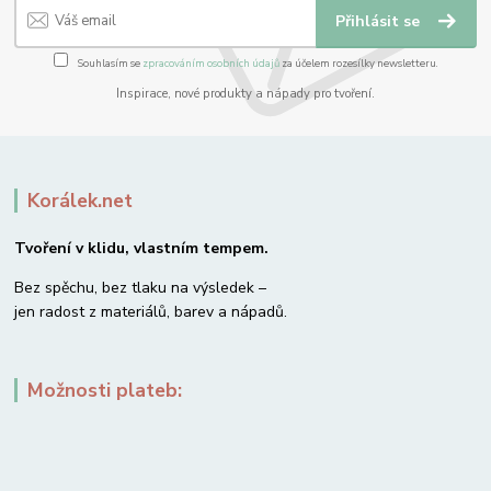
Přihlásit se
Souhlasím se
zpracováním osobních údajů
za účelem rozesílky newsletteru.
Inspirace, nové produkty a nápady pro tvoření.
Korálek.net
Tvoření v klidu, vlastním tempem.
Bez spěchu, bez tlaku na výsledek –
jen radost z materiálů, barev a nápadů.
Možnosti plateb: