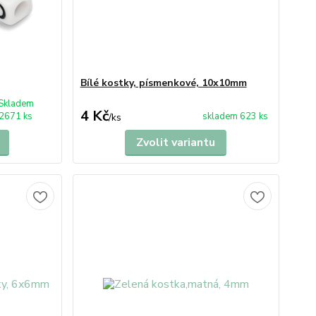
Bílé kostky, písmenkové, 10x10mm
Skladem
4 Kč
2671 ks
skladem 623 ks
/
ks
Zvolit variantu