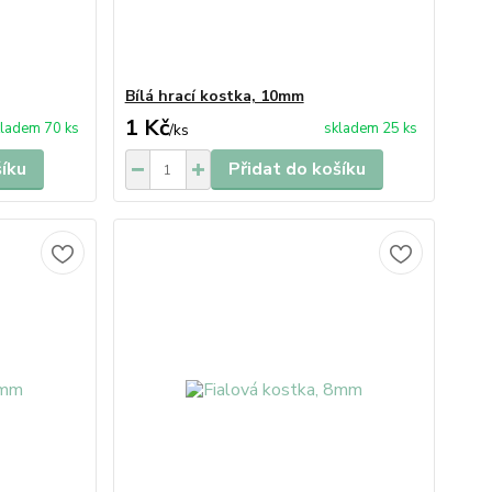
Bílá hrací kostka, 10mm
1 Kč
ladem 70 ks
skladem 25 ks
/
ks
šíku
Přidat do košíku