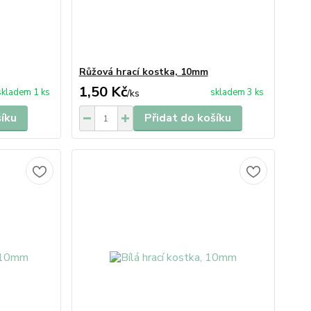
Růžová hrací kostka, 10mm
1,50 Kč
skladem 1 ks
skladem 3 ks
/
ks
šíku
Přidat do košíku