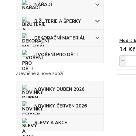
NÁŘADÍ
BIŽUTERIE A ŠPERKY
DEKORAČNÍ MATERIÁL
Modrá 
14 Kč
TVOŘENÍ PRO DĚTI
Zlevněné a nové zboží
NOVINKY DUBEN 2026
NOVINKY ČERVEN 2026
SLEVY A AKCE