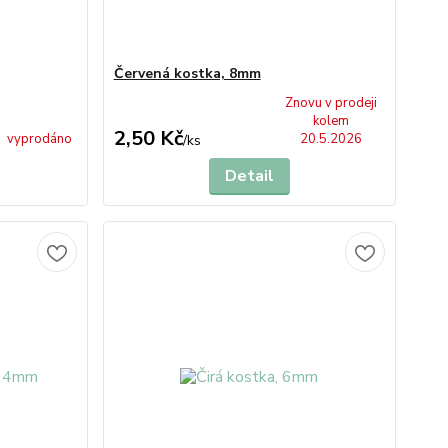
Červená kostka, 8mm
Znovu v prodeji
kolem
2,50 Kč
vyprodáno
20.5.2026
/
ks
Detail