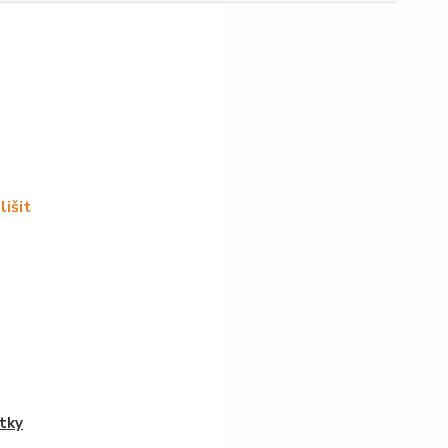
lišit
tky