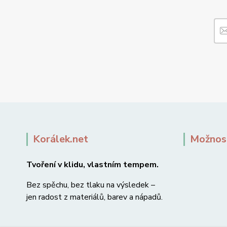
Korálek.net
Možnost
Tvoření v klidu, vlastním tempem.
Bez spěchu, bez tlaku na výsledek –
jen radost z materiálů, barev a nápadů.