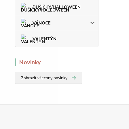
DUŠIČKY/HALLOWEEN
VÁNOCE
VALENTÝN
Novinky
Zobrazit všechny novinky