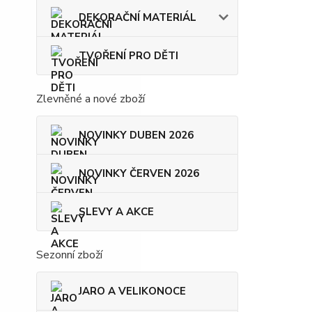
DEKORAČNÍ MATERIÁL
TVOŘENÍ PRO DĚTI
Zlevněné a nové zboží
NOVINKY DUBEN 2026
NOVINKY ČERVEN 2026
SLEVY A AKCE
Sezonní zboží
JARO A VELIKONOCE