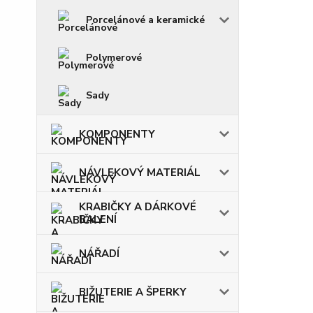
Porcelánové a keramické
Polymerové
Sady
KOMPONENTY
NÁVLEKOVÝ MATERIÁL
KRABIČKY A DÁRKOVÉ
BALENÍ
NÁŘADÍ
BIŽUTERIE A ŠPERKY