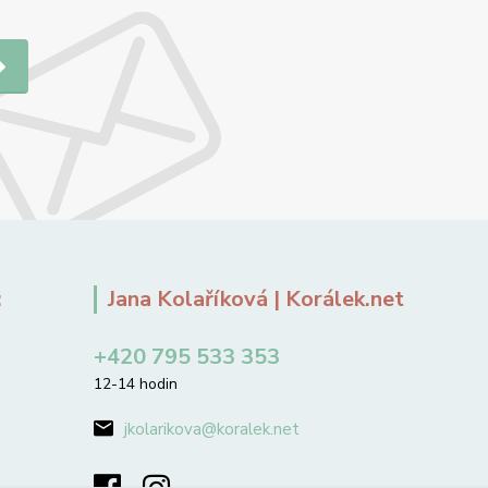
:
Jana Kolaříková | Korálek.net
+420 795 533 353
12-14 hodin
jkolarikova@koralek.net