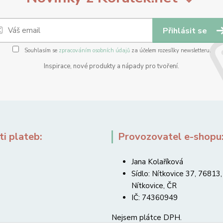
Přihlásit se
Souhlasím se
zpracováním osobních údajů
za účelem rozesílky newsletteru.
Inspirace, nové produkty a nápady pro tvoření.
i plateb:
Provozovatel e-shopu
Jana Kolaříková
Sídlo: Nítkovice 37, 76813,
Nítkovice, ČR
IČ: 74360949
Nejsem plátce DPH.