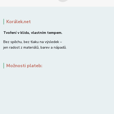
Korálek.net
Tvoření v klidu, vlastním tempem.
Bez spěchu, bez tlaku na výsledek –
jen radost z materiálů, barev a nápadů.
Možnosti plateb: