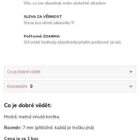
Vše, co lze objednat, mám skutečně skladem
SLEVA ZA VĚRNOST
Sleva pro věrné zákazníky 💛
Poštovné ZDARMA
Od určité hodnoty objednávky platím poštovné za vás
Co je dobré vědět:
Komentáře
0
Co je dobré vědět:
Modrá, matná vinutá kostka.
Rozměr:
7 mm (přibližně, každá je trošku jiná)
Cena je za 1 kus
.