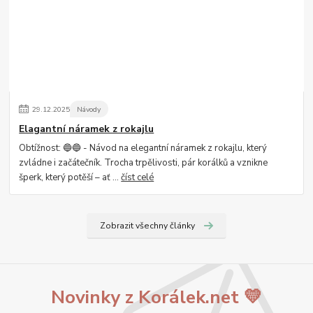
29
.
12
.
2025
Návody
Elagantní náramek z rokajlu
Obtížnost: 🔵🔵 - Návod na elegantní náramek z rokajlu, který
zvládne i začátečník. Trocha trpělivosti, pár korálků a vznikne
šperk, který potěší – ať ...
číst celé
Zobrazit všechny články
Novinky z Korálek.net 💛