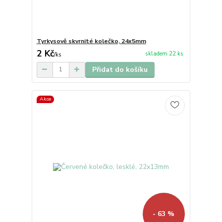
Tyrkysově skvrnité kolečko, 24x5mm
2 Kč
skladem 22 ks
/
ks
Přidat do košíku
Akce
- 63 %