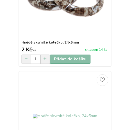
Hnědě skvrnité kolečko, 24x5mm
2 Kč
skladem 14 ks
/
ks
Přidat do košíku