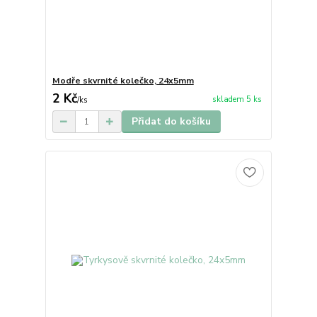
Modře skvrnité kolečko, 24x5mm
2 Kč
skladem 5 ks
/
ks
Přidat do košíku