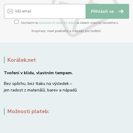
Přihlásit se
Souhlasím se
zpracováním osobních údajů
za účelem rozesílky newsletteru.
Inspirace, nové produkty a nápady pro tvoření.
Korálek.net
Tvoření v klidu, vlastním tempem.
Bez spěchu, bez tlaku na výsledek –
jen radost z materiálů, barev a nápadů.
Možnosti plateb: