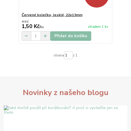
Červené kolečko, lesklé, 22x13mm
4 Kč
1,50 Kč
skladem 1 ks
/
ks
Přidat do košíku
strana
z 1
Novinky z našeho blogu