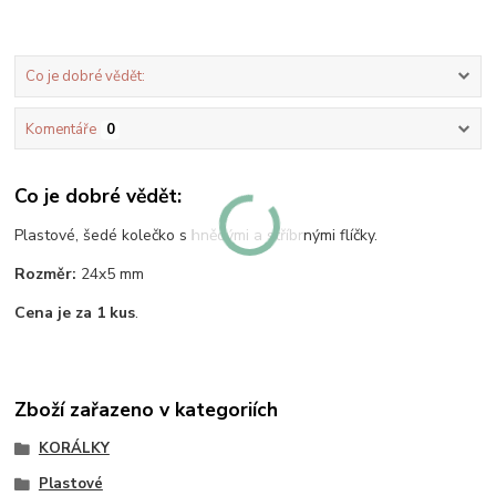
Co je dobré vědět:
Komentáře
0
Co je dobré vědět:
Plastové, šedé kolečko s hnědými a stříbrnými flíčky.
Rozměr:
24x5 mm
Cena je za 1 kus
.
Zboží zařazeno v kategoriích
KORÁLKY
Plastové