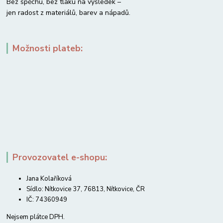
Bez spěchu, bez tlaku na výsledek –
jen radost z materiálů, barev a nápadů.
Možnosti plateb:
Provozovatel e-shopu:
Jana Kolaříková
Sídlo: Nítkovice 37, 76813, Nítkovice, ČR
IČ: 74360949
Nejsem plátce DPH.